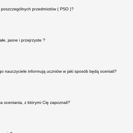
 z poszczególnych przedmiotów ( PSO )?
łe, jasne i przejrzyste ?
go nauczyciele informują uczniów w jaki sposób będą oceniali?
ia oceniania, z którymi Cię zapoznali?