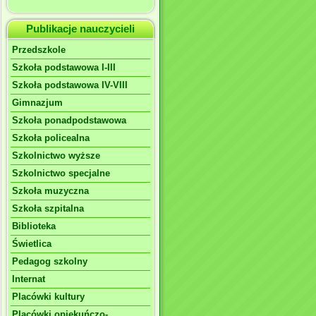
Publikacje nauczycieli
Przedszkole
Szkoła podstawowa I-III
Szkoła podstawowa IV-VIII
Gimnazjum
Szkoła ponadpodstawowa
Szkoła policealna
Szkolnictwo wyższe
Szkolnictwo specjalne
Szkoła muzyczna
Szkoła szpitalna
Biblioteka
Świetlica
Pedagog szkolny
Internat
Placówki kultury
Placówki opiekuńczo-