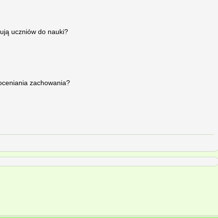
ują uczniów do nauki?
 oceniania zachowania?