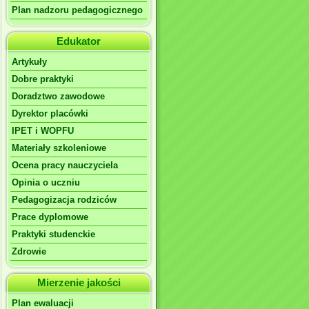
Plan nadzoru pedagogicznego
Edukator
Artykuły
Dobre praktyki
Doradztwo zawodowe
Dyrektor placówki
IPET i WOPFU
Materiały szkoleniowe
Ocena pracy nauczyciela
Opinia o uczniu
Pedagogizacja rodziców
Prace dyplomowe
Praktyki studenckie
Zdrowie
Mierzenie jakości
Plan ewaluacji