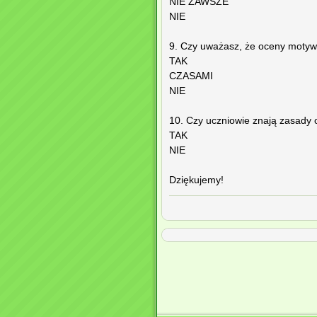
NIE ZAWSZE
NIE
9. Czy uważasz, że oceny motyw
TAK
CZASAMI
NIE
10. Czy uczniowie znają zasady
TAK
NIE
Dziękujemy!