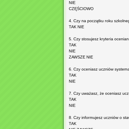
NIE
CZĘŚCIOWO
4. Czy na początku roku szkolne
TAK NIE
5. Czy stosujesz kryteria ocenia
TAK
NIE
ZAWSZE NIE
6. Czy oceniasz uczniów system
TAK
NIE
7. Czy uważasz, że oceniasz ucz
TAK
NIE
8. Czy informujesz uczniów o s
TAK