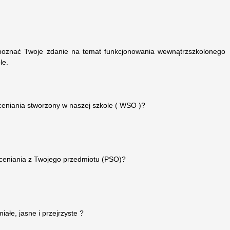
poznać Twoje zdanie na temat funkcjonowania wewnątrzszkolonego
le.
ceniania stworzony w naszej szkole ( WSO )?
 oceniania z Twojego przedmiotu (PSO)?
ałe, jasne i przejrzyste ?