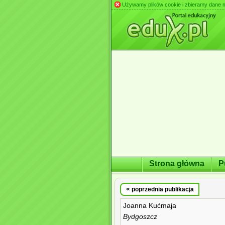
Używamy plików cookie i zbieramy dane m.in
Strona główna
P
«
poprzednia publikacja
Joanna Kućmaja
Bydgoszcz