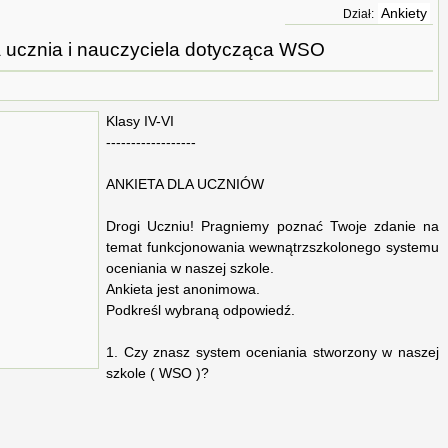
Ankiety
Dział:
a ucznia i nauczyciela dotycząca WSO
Klasy IV-VI
------------------
ANKIETA DLA UCZNIÓW
Drogi Uczniu! Pragniemy poznać Twoje zdanie na
temat funkcjonowania wewnątrzszkolonego systemu
oceniania w naszej szkole.
Ankieta jest anonimowa.
Podkreśl wybraną odpowiedź.
1. Czy znasz system oceniania stworzony w naszej
szkole ( WSO )?