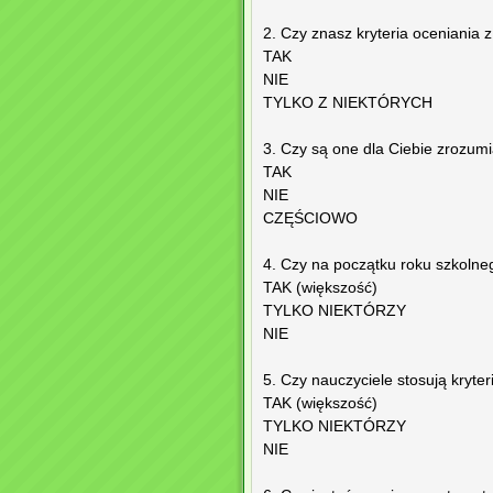
2. Czy znasz kryteria oceniania
TAK
NIE
TYLKO Z NIEKTÓRYCH
3. Czy są one dla Ciebie zrozumia
TAK
NIE
CZĘŚCIOWO
4. Czy na początku roku szkolne
TAK (większość)
TYLKO NIEKTÓRZY
NIE
5. Czy nauczyciele stosują kryter
TAK (większość)
TYLKO NIEKTÓRZY
NIE