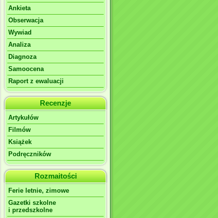
Ankieta
Obserwacja
Wywiad
Analiza
Diagnoza
Samoocena
Raport z ewaluacji
Recenzje
Artykułów
Filmów
Książek
Podręczników
Rozmaitości
Ferie letnie, zimowe
Gazetki szkolne
i przedszkolne