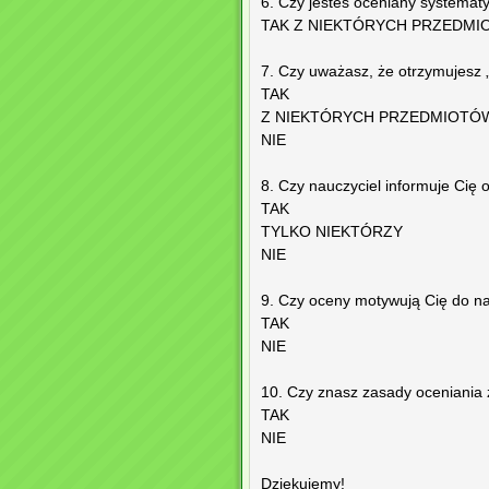
6. Czy jesteś oceniany systemat
TAK Z NIEKTÓRYCH PRZEDMI
7. Czy uważasz, że otrzymujesz 
TAK
Z NIEKTÓRYCH PRZEDMIOTÓ
NIE
8. Czy nauczyciel informuje Cię
TAK
TYLKO NIEKTÓRZY
NIE
9. Czy oceny motywują Cię do n
TAK
NIE
10. Czy znasz zasady oceniania
TAK
NIE
Dziękujemy!