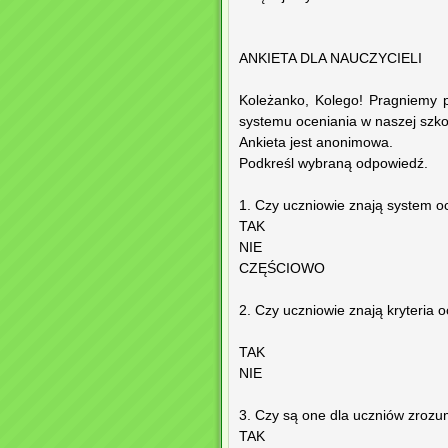
ANKIETA DLA NAUCZYCIELI
Koleżanko, Kolego! Pragniemy 
systemu oceniania w naszej szko
Ankieta jest anonimowa.
Podkreśl wybraną odpowiedź.
1. Czy uczniowie znają system o
TAK
NIE
CZĘŚCIOWO
2. Czy uczniowie znają kryteria
TAK
NIE
3. Czy są one dla uczniów zrozumi
TAK