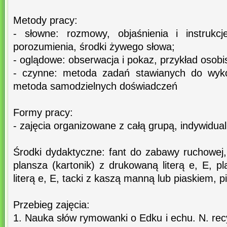
Metody pracy:
- słowne: rozmowy, objaśnienia i instrukc
porozumienia, środki żywego słowa;
- oglądowe: obserwacja i pokaz, przykład osobi
- czynne: metoda zadań stawianych do wyko
metoda samodzielnych doświadczeń
Formy pracy:
- zajęcia organizowane z całą grupą, indywidua
Środki dydaktyczne: fant do zabawy ruchowej, 
plansza (kartonik) z drukowaną literą e, E, pl
literą e, E, tacki z kaszą manną lub piaskiem, pi
Przebieg zajęcia:
1. Nauka słów rymowanki o Edku i echu. N. re