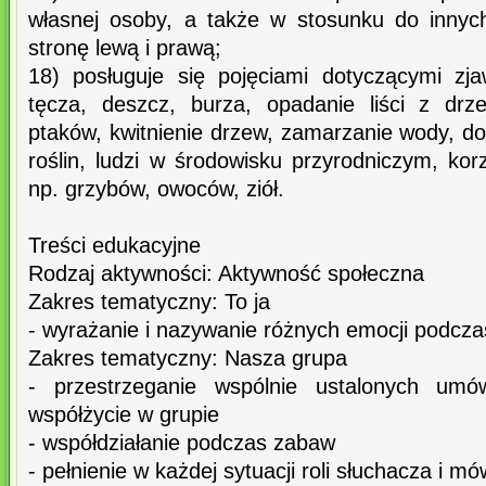
własnej osoby, a także w stosunku do innyc
stronę lewą i prawą;
18) posługuje się pojęciami dotyczącymi zja
tęcza, deszcz, burza, opadanie liści z dr
ptaków, kwitnienie drzew, zamarzanie wody, do
roślin, ludzi w środowisku przyrodniczym, kor
np. grzybów, owoców, ziół.
Treści edukacyjne
Rodzaj aktywności: Aktywność społeczna
Zakres tematyczny: To ja
- wyrażanie i nazywanie różnych emocji podcz
Zakres tematyczny: Nasza grupa
- przestrzeganie wspólnie ustalonych umó
współżycie w grupie
- współdziałanie podczas zabaw
- pełnienie w każdej sytuacji roli słuchacza i m