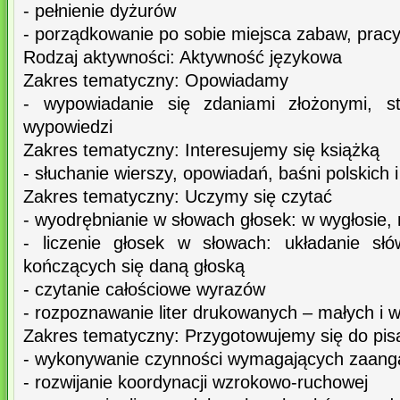
- pełnienie dyżurów
- porządkowanie po sobie miejsca zabaw, pracy
Rodzaj aktywności: Aktywność językowa
Zakres tematyczny: Opowiadamy
- wypowiadanie się zdaniami złożonymi, st
wypowiedzi
Zakres tematyczny: Interesujemy się książką
- słuchanie wierszy, opowiadań, baśni polskich
Zakres tematyczny: Uczymy się czytać
- wyodrębnianie w słowach głosek: w wygłosie, 
- liczenie głosek w słowach: układanie słó
kończących się daną głoską
- czytanie całościowe wyrazów
- rozpoznawanie liter drukowanych – małych i w
Zakres tematyczny: Przygotowujemy się do pis
- wykonywanie czynności wymagających zaanga
- rozwijanie koordynacji wzrokowo-ruchowej