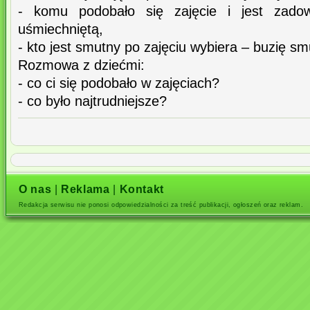
- komu podobało się zajęcie i jest zado
uśmiechniętą,
- kto jest smutny po zajęciu wybiera – buzię sm
Rozmowa z dziećmi:
- co ci się podobało w zajęciach?
- co było najtrudniejsze?
O nas
|
Reklama
|
Kontakt
Redakcja serwisu nie ponosi odpowiedzialności za treść publikacji, ogłoszeń oraz reklam.