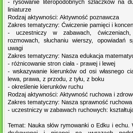
- rysowanie literopodobnych szlaczków na d
liniaturze
Rodzaj aktywności: Aktywność poznawcza
Zakres tematyczny: Ćwiczenie pamięci i koncen
- uczestniczy w zabawach, ćwiczeniach, 
rozmowach, słuchaniu wierszy, opowiadań sp
uwagi
Zakres tematyczny: Nasza edukacja matematy
- różnicowanie stron ciała - prawej i lewej
- wskazywanie kierunków od osi własnego cia
lewa, prawa, z przodu, z tyłu, z boku
- określenie kierunków ruchu
Rodzaj aktywności: Aktywność ruchowa i zdrow
Zakres tematyczny: Nasza sprawność ruchowa
- uczestniczy w zabawach ruchowych: kształtu
Temat: Nauka słów rymowanki o Edku i echu. W