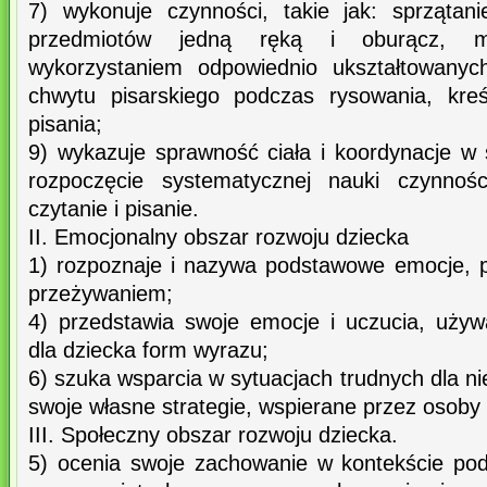
7) wykonuje czynności, takie jak: sprzątan
przedmiotów jedną ręką i oburącz, m
wykorzystaniem odpowiednio ukształtowanyc
chwytu pisarskiego podczas rysowania, kreś
pisania;
9) wykazuje sprawność ciała i koordynacje w
rozpoczęcie systematycznej nauki czynnośc
czytanie i pisanie.
II. Emocjonalny obszar rozwoju dziecka
1) rozpoznaje i nazywa podstawowe emocje, pr
przeżywaniem;
4) przedstawia swoje emocje i uczucia, używ
dla dziecka form wyrazu;
6) szuka wsparcia w sytuacjach trudnych dla n
swoje własne strategie, wspierane przez osoby 
III. Społeczny obszar rozwoju dziecka.
5) ocenia swoje zachowanie w kontekście pod