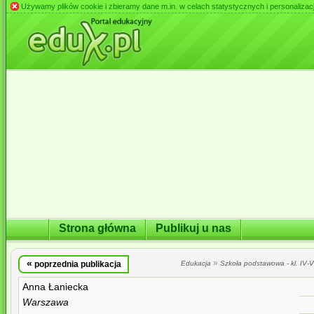
Używamy plików cookie i zbieramy dane m.in. w celach statystycznych i personalizacji 
Strona główna
Publikuj u nas
«
»
poprzednia publikacja
Edukacja
Szkoła podstawowa - kl. IV-VI
Anna Łaniecka
Warszawa