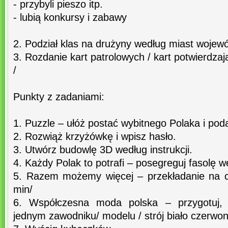
- przybyli pieszo itp.
- lubią konkursy i zabawy
2. Podział klas na drużyny według miast wojew
3. Rozdanie kart patrolowych / kart potwierdza
/
Punkty z zadaniami:
1. Puzzle – ułóż postać wybitnego Polaka i poda
2. Rozwiąż krzyżówkę i wpisz hasło.
3. Utwórz budowlę 3D według instrukcji.
4. Każdy Polak to potrafi – posegreguj fasolę w
5. Razem możemy więcej – przekładanie na c
min/
6. Współczesna moda polska – przygotuj, z
jednym zawodniku/ modelu / strój biało czerwo