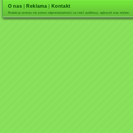
O nas
|
Reklama
|
Kontakt
Redakcja serwisu nie ponosi odpowiedzialności za treść publikacji, ogłoszeń oraz reklam.