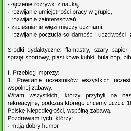
- łączenie rozrywki z nauką,
- rozwijanie umiejętności pracy w grupie,
- rozwijanie zainteresowań,
- zacieśnianie więzi między uczniami,
- rozwijanie poczucia solidarności i uczciwości 
Środki dydaktyczne: flamastry, szary papier,
sprzęt sportowy, plastikowe kubki, hula hop, bib
I. Przebieg imprezy:
1. Powitanie uczestników wszystkich uczes
wspólnej zabawy.
Witam wszystkich, którzy przybyli na na
rekreacyjne, podczas którego chcemy uczcić 1
Polskę Niepodległości, wspólną zabawą.
Pozdrawiam tych, którzy:
- mają dobry humor