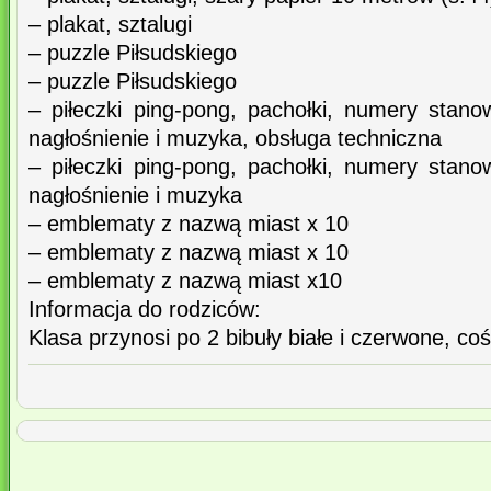
– plakat, sztalugi
– puzzle Piłsudskiego
– puzzle Piłsudskiego
– piłeczki ping-pong, pachołki, numery stano
nagłośnienie i muzyka, obsługa techniczna
– piłeczki ping-pong, pachołki, numery stano
nagłośnienie i muzyka
– emblematy z nazwą miast x 10
– emblematy z nazwą miast x 10
– emblematy z nazwą miast x10
Informacja do rodziców:
Klasa przynosi po 2 bibuły białe i czerwone, co