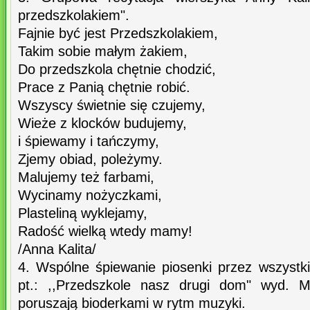
przedszkolakiem".
Fajnie być jest Przedszkolakiem,
Takim sobie małym żakiem,
Do przedszkola chętnie chodzić,
Prace z Panią chętnie robić.
Wszyscy świetnie się czujemy,
Wieże z klocków budujemy,
i śpiewamy i tańczymy,
Zjemy obiad, poleżymy.
Malujemy też farbami,
Wycinamy nożyczkami,
Plasteliną wyklejamy,
Radość wielką wtedy mamy!
/Anna Kalita/
4. Wspólne śpiewanie piosenki przez wszystki
pt.: ,,Przedszkole nasz drugi dom" wyd. Ma
poruszają bioderkami w rytm muzyki.