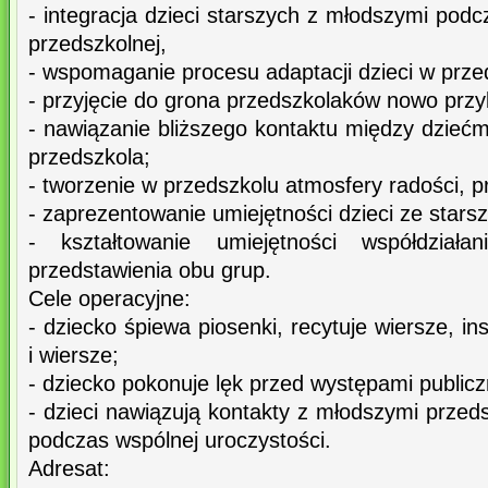
- integracja dzieci starszych z młodszymi podc
przedszkolnej,
- wspomaganie procesu adaptacji dzieci w prze
- przyjęcie do grona przedszkolaków nowo przyb
- nawiązanie bliższego kontaktu między dziećm
przedszkola;
- tworzenie w przedszkolu atmosfery radości, pr
- zaprezentowanie umiejętności dzieci ze starsz
- kształtowanie umiejętności współdział
przedstawienia obu grup.
Cele operacyjne:
- dziecko śpiewa piosenki, recytuje wiersze, i
i wiersze;
- dziecko pokonuje lęk przed występami public
- dzieci nawiązują kontakty z młodszymi przeds
podczas wspólnej uroczystości.
Adresat: