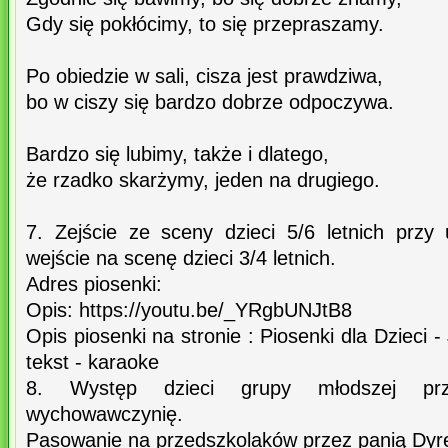
Gdy się pokłócimy, to się przepraszamy.
Po obiedzie w sali, cisza jest prawdziwa,
bo w ciszy się bardzo dobrze odpoczywa.
Bardzo się lubimy, także i dlatego,
że rzadko skarżymy, jeden na drugiego.
7. Zejście ze sceny dzieci 5/6 letnich przy 
wejście na scenę dzieci 3/4 letnich.
Adres piosenki:
Opis: https://youtu.be/_YRgbUNJtB8
Opis piosenki na stronie : Piosenki dla Dzieci 
tekst - karaoke
8. Występ dzieci grupy młodszej prz
wychowawczynię.
Pasowanie na przedszkolaków przez panią Dyre