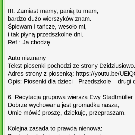
III. Zamiast mamy, panią tu mam,
bardzo dużo wierszyków znam.
Śpiewam i tańczę, wesoło mi,
i tak płyną przedszkolne dni.
Ref.: Ja chodzę...
Auto nieznany
Tekst piosenki pochodzi ze strony Dzidziusiowo.
Adres strony z piosenką: https://youtu.be/UE
Opis: Piosenki dla dzieci - Przedszkole – drugi
6. Recytacja grupowa wiersza Ewy Stadtmüller 
Dobrze wychowana jest gromadka nasza,
Umie mówić proszę, dziękuję, przepraszam.
Kolejna zasada to prawda nienowa: