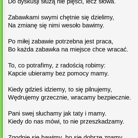
Do dyskusji służą nie pięści, lecz słowa.
Zabawkami swymi chętnie się dzielimy,
Na zmianę się nimi wesoło bawimy.
Po miłej zabawie potrzebna jest praca,
Bo każda zabawka na miejsce chce wracać.
To, co potrafimy, z radością robimy:
Kapcie ubieramy bez pomocy mamy.
Kiedy gdzieś idziemy, to się pilnujemy,
Wędrujemy grzecznie, wracamy bezpiecznie.
Pani swej słuchamy jak taty i mamy.
Kiedy do nas mówi, to nie przeszkadzamy.
Zgodnie się bawimy, bo się dobrze znamy,