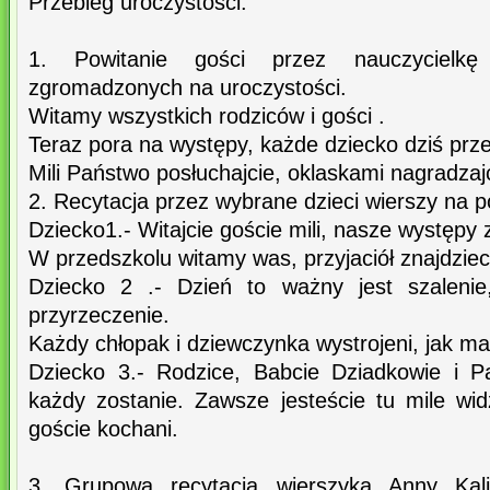
Przebieg uroczystości:
1. Powitanie gości przez nauczycielkę
zgromadzonych na uroczystości.
Witamy wszystkich rodziców i gości .
Teraz pora na występy, każde dziecko dziś prze
Mili Państwo posłuchajcie, oklaskami nagradzaj
2. Recytacja przez wybrane dzieci wierszy na p
Dziecko1.- Witajcie goście mili, nasze występy 
W przedszkolu witamy was, przyjaciół znajdziec
Dziecko 2 .- Dzień to ważny jest szalenie
przyrzeczenie.
Każdy chłopak i dziewczynka wystrojeni, jak ma
Dziecko 3.- Rodzice, Babcie Dziadkowie i P
każdy zostanie. Zawsze jesteście tu mile wid
goście kochani.
3. Grupowa recytacja wierszyka Anny Kalit