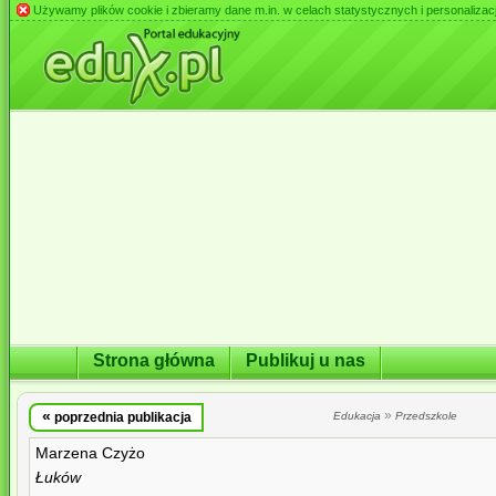
Używamy plików cookie i zbieramy dane m.in. w celach statystycznych i personalizacji 
Strona główna
Publikuj u nas
«
»
poprzednia publikacja
Edukacja
Przedszkole
Marzena Czyżo
Łuków