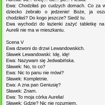
Ewa: Chodziłaś po cudzych domach. Co za w
dziecko żebrało o jedzenie! Boże, ja osz
chodziłaś? Do kogo jeszcze? Siedź tu.
Ewa wychodzi do łazienki zażyć tabletkę na
Aurelii nie ma w mieszkaniu.
Scena V
Ewa dzwoni do drzwi Lewandowskich.
Sławek Lewandowski: Idę, idę!
Ewa: Nazywam się Jedwabińska.
Sławek: No, to co?
Ewa: Nic to panu nie mówi?
Sławek: Kompletnie.
Ewa: A zna pan Geniusię?
Sławek: Znam.
Ewa: To moja córka Aurelia!
Sławek: Gdzie? Nic nie rozumiem.