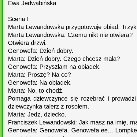
Ewa Jedwabińska
Scena I
Marta Lewandowska przygotowuje obiad. Trzykr
Marta Lewandowska: Czemu nikt nie otwiera?
Otwiera drzwi.
Genowefa: Dzień dobry.
Marta: Dzień dobry. Czego chcesz mała?
Genowefa: Przyszłam na obiadek.
Marta: Proszę? Na co?
Genowefa: Na obiadek.
Marta: No, to chodź.
Pomaga dziewczynce się rozebrać i prowadzi 
dziewczynka talerz z rosołem.
Marta: Jedz, dziecko.
Franciszek Lewandowski: Jak masz na imię, m
Genowefa: Genowefa. Genowefa ee... Lompke