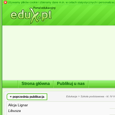
Używamy plików cookie i zbieramy dane m.in. w celach statystycznych i personalizacji 
Strona główna
Publikuj u nas
«
»
poprzednia publikacja
Edukacja
Szkoła podstawowa - kl. IV-VI
Alicja Lignar
Libusza