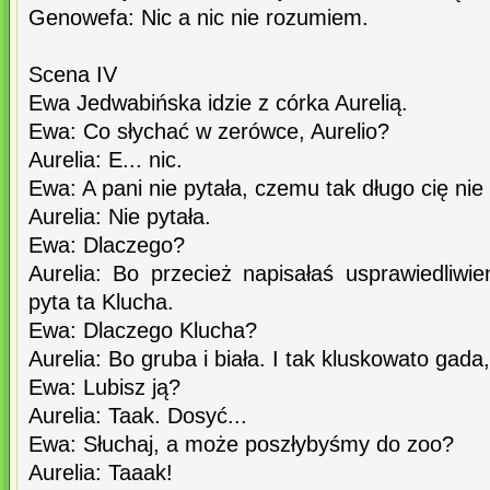
Genowefa: Nic a nic nie rozumiem.
Scena IV
Ewa Jedwabińska idzie z córka Aurelią.
Ewa: Co słychać w zerówce, Aurelio?
Aurelia: E... nic.
Ewa: A pani nie pytała, czemu tak długo cię nie
Aurelia: Nie pytała.
Ewa: Dlaczego?
Aurelia: Bo przecież napisałaś usprawiedliwi
pyta ta Klucha.
Ewa: Dlaczego Klucha?
Aurelia: Bo gruba i biała. I tak kluskowato gada, o 
Ewa: Lubisz ją?
Aurelia: Taak. Dosyć...
Ewa: Słuchaj, a może poszłybyśmy do zoo?
Aurelia: Taaak!