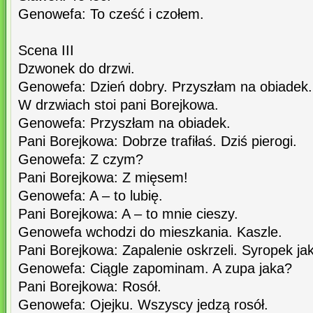
Genowefa: To cześć i czołem.
Scena III
Dzwonek do drzwi.
Genowefa: Dzień dobry. Przyszłam na obiadek.
W drzwiach stoi pani Borejkowa.
Genowefa: Przyszłam na obiadek.
Pani Borejkowa: Dobrze trafiłaś. Dziś pierogi.
Genowefa: Z czym?
Pani Borejkowa: Z mięsem!
Genowefa: A – to lubię.
Pani Borejkowa: A – to mnie cieszy.
Genowefa wchodzi do mieszkania. Kaszle.
Pani Borejkowa: Zapalenie oskrzeli. Syropek jak
Genowefa: Ciągle zapominam. A zupa jaka?
Pani Borejkowa: Rosół.
Genowefa: Ojejku. Wszyscy jedzą rosół.