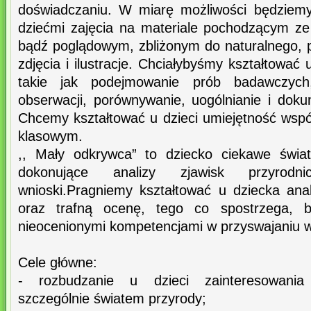
doświadczaniu. W miarę możliwości będziemy
dziećmi zajęcia na materiale pochodzącym ze
bądź poglądowym, zbliżonym do naturalnego, p
zdjęcia i ilustracje. Chciałybyśmy kształtować
takie jak podejmowanie prób badawczych,
obserwacji, porównywanie, uogólnianie i doku
Chcemy kształtować u dzieci umiejętność wspó
klasowym.
,, Mały odkrywca” to dziecko ciekawe świat
dokonujące analizy zjawisk przyrodn
wnioski.Pragniemy kształtować u dziecka ana
oraz trafną ocenę, tego co spostrzega, 
nieocenionymi kompetencjami w przyswajaniu w
Cele główne:
- rozbudzanie u dzieci zainteresowania
szczególnie światem przyrody;