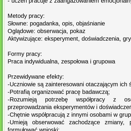
- uczeń pracuje z zaangażowaniem emocjonal
Metody pracy:
Słowne: pogadanka, opis, objaśnianie
Oglądowe: obserwacja, pokaz
Aktywizujące: eksperyment, doświadczenia, gr
Formy pracy:
Praca indywidualna, zespołowa i grupowa
Przewidywane efekty:
-Uczniowie są zainteresowani otaczającym ich 
-Potrafią organizować pracę badawczą;
-Rozumieją potrzebę współpracy z os
przeprowadzania eksperymentów i doświadcze
-Chętnie współpracują z innymi osobami w grup
-Umieją obserwować zachodzące zmiany, po
formułować wnioski;