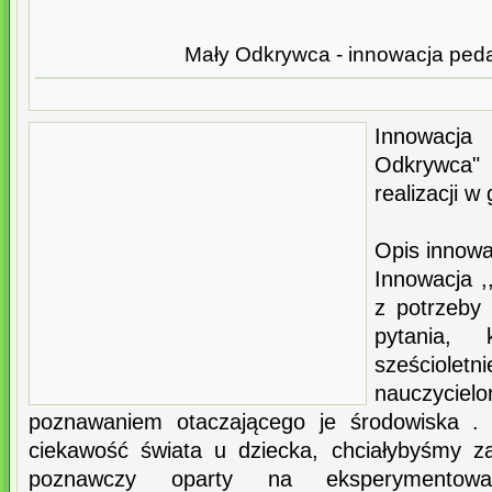
Mały Odkrywca - innowacja ped
Innowacj
Odkrywca"
realizacji w 
Opis innowac
Innowacja ,
z potrzeby 
pytania, 
sześciole
nauczyc
poznawaniem otaczającego je środowiska . 
ciekawość świata u dziecka, chciałybyśmy 
poznawczy oparty na eksperymentowa