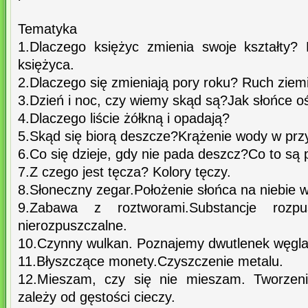
Tematyka
1.Dlaczego księżyc zmienia swoje kształty? 
księżyca.
2.Dlaczego się zmieniają pory roku? Ruch ziemi
3.Dzień i noc, czy wiemy skąd są?Jak słońce ośw
4.Dlaczego liście żółkną i opadają?
5.Skąd się biorą deszcze?Krążenie wody w przy
6.Co się dzieje, gdy nie pada deszcz?Co to są 
7.Z czego jest tęcza? Kolory tęczy.
8.Słoneczny zegar.Położenie słońca na niebie w
9.Zabawa z roztworami.Substancje rozp
nierozpuszczalne.
10.Czynny wulkan. Poznajemy dwutlenek węgla
11.Błyszczące monety.Czyszczenie metalu.
12.Mieszam, czy się nie mieszam. Tworzenie
zależy od gęstości cieczy.