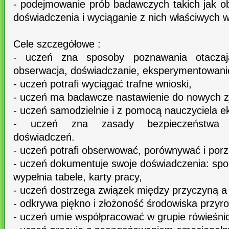
- podejmowanie prób badawczych takich jak o
doświadczenia i wyciąganie z nich właściwych 
Cele szczegółowe :
- uczeń zna sposoby poznawania otaczają
obserwacja, doświadczanie, eksperymentowani
- uczeń potrafi wyciągać trafne wnioski,
- uczeń ma badawcze nastawienie do nowych z
- uczeń samodzielnie i z pomocą nauczyciela e
- uczeń zna zasady bezpieczeństwa 
doświadczeń.
- uczeń potrafi obserwować, porównywać i por
- uczeń dokumentuje swoje doświadczenia: spo
wypełnia tabele, karty pracy,
- uczeń dostrzega związek między przyczyną a
- odkrywa piękno i złożoność środowiska przyr
- uczeń umie współpracować w grupie rówieśnic