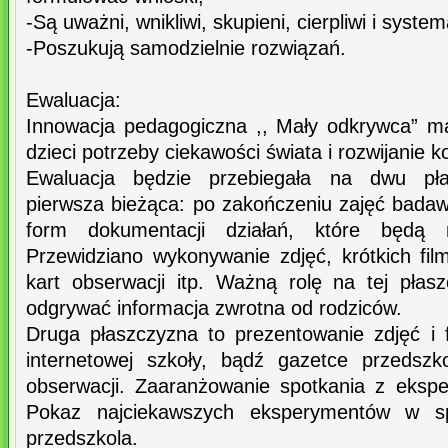
-Są uważni, wnikliwi, skupieni, cierpliwi i system
-Poszukują samodzielnie rozwiązań.
Ewaluacja:
Innowacja pedagogiczna ,, Mały odkrywca” m
dzieci potrzeby ciekawości świata i rozwijanie
Ewaluacja będzie przebiegała na dwu pła
pierwsza bieżąca: po zakończeniu zajęć badaw
form dokumentacji działań, które będą m
Przewidziano wykonywanie zdjęć, krótkich fil
kart obserwacji itp. Ważną rolę na tej płasz
odgrywać informacja zwrotna od rodziców.
Druga płaszczyzna to prezentowanie zdjęć i 
internetowej szkoły, bądź gazetce przedszk
obserwacji. Zaaranżowanie spotkania z ekspe
Pokaz najciekawszych eksperymentów w spo
przedszkola.