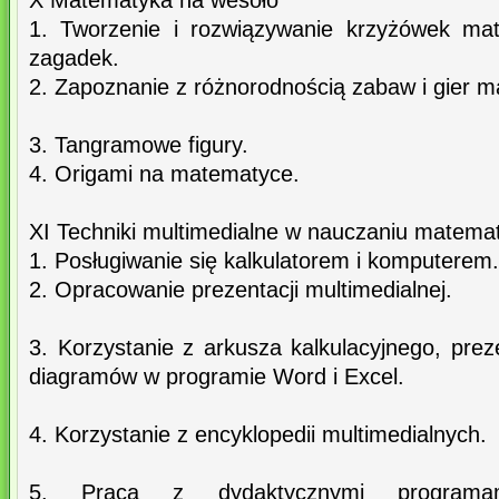
X Matematyka na wesoło
1. Tworzenie i rozwiązywanie krzyżówek ma
zagadek.
2. Zapoznanie z różnorodnością zabaw i gier 
3. Tangramowe figury.
4. Origami na matematyce.
XI Techniki multimedialne w nauczaniu matemat
1. Posługiwanie się kalkulatorem i komputerem.
2. Opracowanie prezentacji multimedialnej.
3. Korzystanie z arkusza kalkulacyjnego, pre
diagramów w programie Word i Excel.
4. Korzystanie z encyklopedii multimedialnych.
5. Praca z dydaktycznymi programa