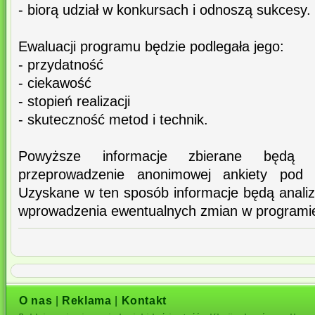
- biorą udział w konkursach i odnoszą sukcesy.
Ewaluacji programu będzie podlegała jego:
- przydatność
- ciekawość
- stopień realizacji
- skuteczność metod i technik.
Powyższe informacje zbierane będą
przeprowadzenie anonimowej ankiety pod 
Uzyskane w ten sposób informacje będą anali
wprowadzenia ewentualnych zmian w programi
O nas
|
Reklama
|
Kontakt