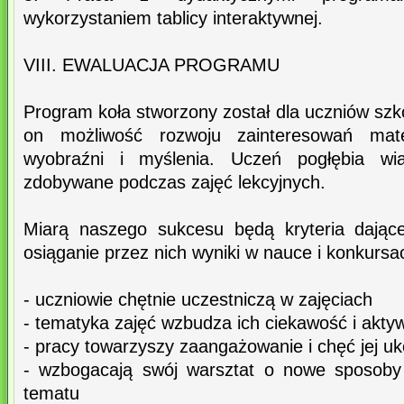
wykorzystaniem tablicy interaktywnej.
VIII. EWALUACJA PROGRAMU
Program koła stworzony został dla uczniów sz
on możliwość rozwoju zainteresowań mate
wyobraźni i myślenia. Uczeń pogłębia wia
zdobywane podczas zajęć lekcyjnych.
Miarą naszego sukcesu będą kryteria dając
osiąganie przez nich wyniki w nauce i konkursa
- uczniowie chętnie uczestniczą w zajęciach
- tematyka zajęć wzbudza ich ciekawość i akty
- pracy towarzyszy zaangażowanie i chęć jej u
- wzbogacają swój warsztat o nowe sposoby 
tematu