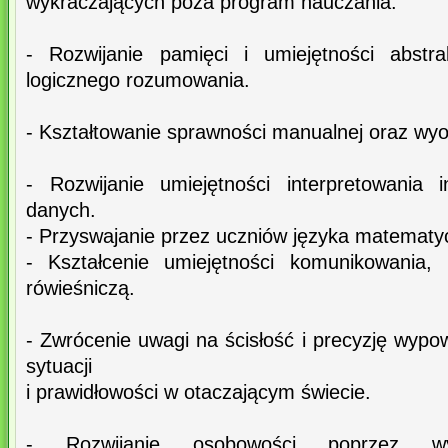
wykraczających poza program nauczania.
- Rozwijanie pamięci i umiejętności abstr
logicznego rozumowania.
- Kształtowanie sprawności manualnej oraz wy
- Rozwijanie umiejętności interpretowania i
danych.
- Przyswajanie przez uczniów języka matematy
- Kształcenie umiejętności komunikowania, 
rówieśniczą.
- Zwrócenie uwagi na ścisłość i precyzję wypow
sytuacji
i prawidłowości w otaczającym świecie.
- Rozwijanie osobowości poprzez wyra