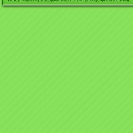
Redakcja serwisu nie ponosi odpowiedzialności za treść publikacji, ogłoszeń oraz reklam.