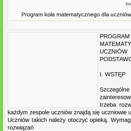
Dzi
Program koła matematycznego dla uczniów
PRO
MATEM
UCZN
PODSTAW
I. WSTĘP
Szczegó
zaintere
trzeba rozw
każdym zespole uczniów znajdą się uczniowie 
Uczniów takich należy otoczyć opieką. Wyma
rozwiązań