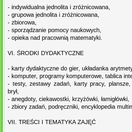
- indywidualna jednolita i zróżnicowana,
- grupowa jednolita i zróżnicowana,
- zbiorowa,
- sporządzanie pomocy naukowych,
- opieka nad pracownią matematyki.
VI. ŚRODKI DYDAKTYCZNE
- karty dydaktyczne do gier, układanka arytme
- komputer, programy komputerowe, tablica inte
- testy, zestawy zadań, karty pracy, plansze
brył,
- anegdoty, ciekawostki, krzyżówki, łamigłówki,
- zbiory zadań, podręczniki, encyklopedia multi
VII. TREŚCI I TEMATYKA ZAJĘĆ