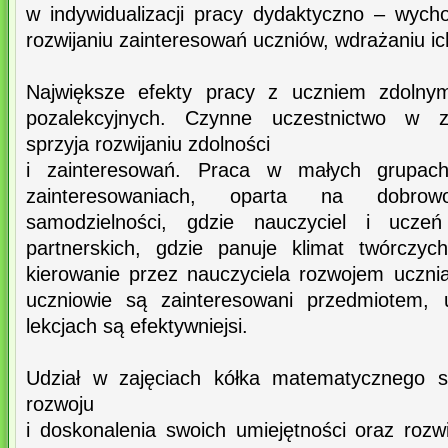
w indywidualizacji pracy dydaktyczno – wycho
rozwijaniu zainteresowań uczniów, wdrażaniu ic
Największe efekty pracy z uczniem zdolnym
pozalekcyjnych. Czynne uczestnictwo w za
sprzyja rozwijaniu zdolności
i zainteresowań. Praca w małych grupach
zainteresowaniach, oparta na dobrow
samodzielności, gdzie nauczyciel i ucze
partnerskich, gdzie panuje klimat twórczyc
kierowanie przez nauczyciela rozwojem ucznia
uczniowie są zainteresowani przedmiotem, 
lekcjach są efektywniejsi.
Udział w zajęciach kółka matematycznego s
rozwoju
i doskonalenia swoich umiejętności oraz rozwi