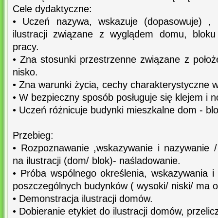
Cele dydaktyczne:
• Uczeń nazywa, wskazuje (dopasowuje) , 
ilustracji związane z wyglądem domu, bloku
pracy.
• Zna stosunki przestrzenne związane z poło
nisko.
• Zna warunki życia, cechy charakterystyczne w
• W bezpieczny sposób posługuje się klejem i 
• Uczeń różnicuje budynki mieszkalne dom - blo
Przebieg:
• Rozpoznawanie ,wskazywanie i nazywanie /
na ilustracji (dom/ blok)- naśladowanie.
• Próba wspólnego określenia, wskazywania 
poszczególnych budynków ( wysoki/ niski/ ma 
• Demonstracja ilustracji domów.
• Dobieranie etykiet do ilustracji domów, przeli