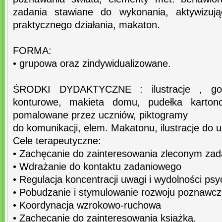
zadania stawiane do wykonania, aktywizuj
praktycznego działania, makaton.
FORMA:
• grupowa oraz zindywidualizowane.
ŚRODKI DYDAKTYCZNE : ilustracje , got
konturowe, makieta domu, pudełka kartono
pomalowane przez uczniów, piktogramy
do komunikacji, elem. Makatonu, ilustracje do u
Cele terapeutyczne:
• Zachęcanie do zainteresowania zleconym za
• Wdrażanie do kontaktu zadaniowego
• Regulacja koncentracji uwagi i wydolności psy
• Pobudzanie i stymulowanie rozwoju poznawcz
• Koordynacja wzrokowo-ruchowa
• Zachęcanie do zainteresowania książką.