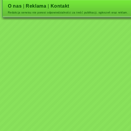
O nas
|
Reklama
|
Kontakt
Redakcja serwisu nie ponosi odpowiedzialności za treść publikacji, ogłoszeń oraz reklam.