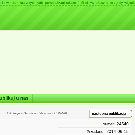
. w celach statystycznych i personalizacji reklam. Jeśli nie wyrażasz na to zgody, więcej i
ublikuj u nas
»
»
Edukacja
Szkoła podstawowa - kl. IV-VIII
następna publikacja
24540
Numer:
2014-06-15
Przesłano: