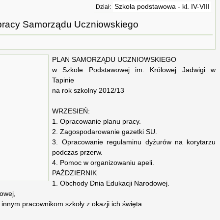
Szkoła podstawowa - kl. IV-VIII
Dział:
pracy Samorządu Uczniowskiego
PLAN SAMORZĄDU UCZNIOWSKIEGO
w Szkole Podstawowej im. Królowej Jadwigi w
Tapinie
na rok szkolny 2012/13
WRZESIEŃ:
1. Opracowanie planu pracy.
2. Zagospodarowanie gazetki SU.
3. Opracowanie regulaminu dyżurów na korytarzu
podczas przerw.
4. Pomoc w organizowaniu apeli.
PAŹDZIERNIK
1. Obchody Dnia Edukacji Narodowej.
owej,
 innym pracownikom szkoły z okazji ich święta.