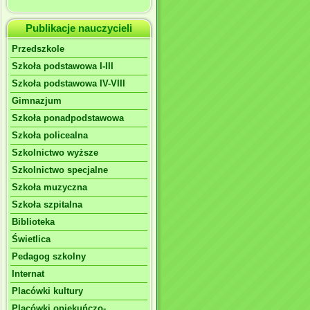
Publikacje nauczycieli
Przedszkole
Szkoła podstawowa I-III
Szkoła podstawowa IV-VIII
Gimnazjum
Szkoła ponadpodstawowa
Szkoła policealna
Szkolnictwo wyższe
Szkolnictwo specjalne
Szkoła muzyczna
Szkoła szpitalna
Biblioteka
Świetlica
Pedagog szkolny
Internat
Placówki kultury
Placówki opiekuńczo-