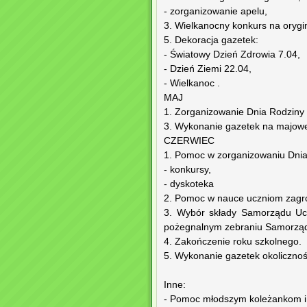
- zorganizowanie apelu,
3. Wielkanocny konkurs na orygi
5. Dekoracja gazetek:
- Światowy Dzień Zdrowia 7.04,
- Dzień Ziemi 22.04,
- Wielkanoc .
MAJ
1. Zorganizowanie Dnia Rodziny 
3. Wykonanie gazetek na majowe
CZERWIEC
1. Pomoc w zorganizowaniu Dnia
- konkursy,
- dyskoteka
2. Pomoc w nauce uczniom zagr
3. Wybór składy Samorządu Ucz
pożegnalnym zebraniu Samorząd
4. Zakończenie roku szkolnego.
5. Wykonanie gazetek okoliczno
Inne:
- Pomoc młodszym koleżankom i 