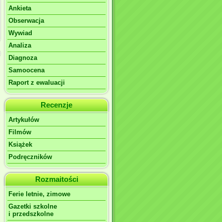
Ankieta
Obserwacja
Wywiad
Analiza
Diagnoza
Samoocena
Raport z ewaluacji
Recenzje
Artykułów
Filmów
Książek
Podręczników
Rozmaitości
Ferie letnie, zimowe
Gazetki szkolne
i przedszkolne