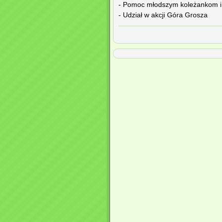
- Pomoc młodszym koleżankom i 
- Udział w akcji Góra Grosza