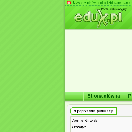
Używamy plików cookie i zbieramy dane m.in
Strona główna
P
«
poprzednia publikacja
Aneta Nowak
Boratyn