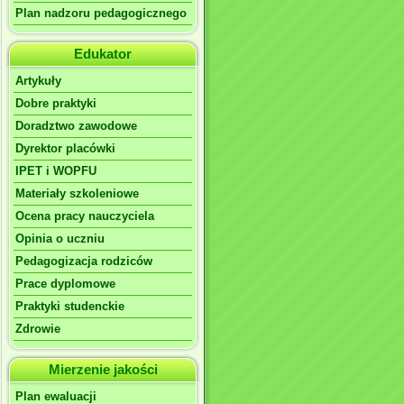
Plan nadzoru pedagogicznego
Edukator
Artykuły
Dobre praktyki
Doradztwo zawodowe
Dyrektor placówki
IPET i WOPFU
Materiały szkoleniowe
Ocena pracy nauczyciela
Opinia o uczniu
Pedagogizacja rodziców
Prace dyplomowe
Praktyki studenckie
Zdrowie
Mierzenie jakości
Plan ewaluacji