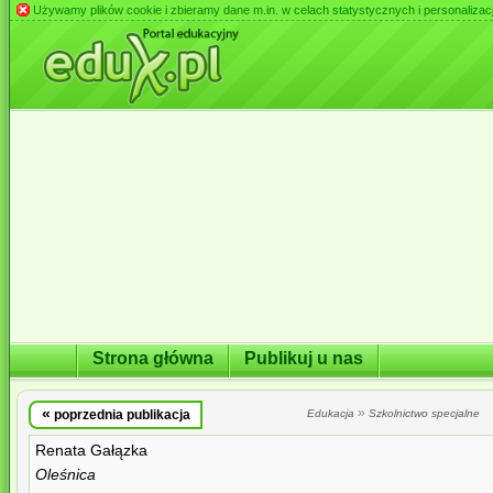
Używamy plików cookie i zbieramy dane m.in. w celach statystycznych i personalizacji 
Strona główna
Publikuj u nas
«
»
poprzednia publikacja
Edukacja
Szkolnictwo specjalne
Renata Gałązka
Oleśnica