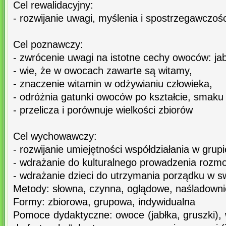
Cel rewalidacyjny:
- rozwijanie uwagi, myślenia i spostrzegawczośc
Cel poznawczy:
- zwrócenie uwagi na istotne cechy owoców: jab
- wie, że w owocach zawarte są witamy,
- znaczenie witamin w odżywianiu człowieka,
- odróżnia gatunki owoców po kształcie, smaku 
- przelicza i porównuje wielkości zbiorów
Cel wychowawczy:
- rozwijanie umiejętności współdziałania w grupi
- wdrażanie do kulturalnego prowadzenia rozm
- wdrażanie dzieci do utrzymania porządku w s
Metody: słowna, czynna, oglądowe, naśladown
Formy: zbiorowa, grupowa, indywidualna
Pomoce dydaktyczne: owoce (jabłka, gruszki),