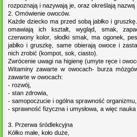
rozpoznają i nazywają je, oraz określają nazwą
2. Omówienie owoców.
Każde dziecko ma przed sobą jabłko i gruszkę
omawiają ich kształt, wygląd, smak, zapa
czerwony kolor, słodki smak, ma ogonek, pest
jabłko i gruszkę, same obierają owoce i zast
nich zrobić (kompot, sok, ciasto).
Zwrócenie uwagi na higienę (umyte ręce i owoc
Witaminy zawarte w owocach- burza mózgów
zawarte w owocach:
- rozwój,
- stan zdrowia,
- samopoczucie i ogólna sprawność organizmu,
- sprawność fizyczna i umysłowa, a więc nauka 
3. Przerwa śródlekcyjna
Kółko małe, koło duże,