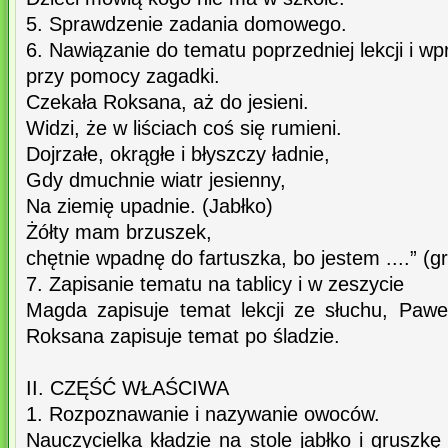
5. Sprawdzenie zadania domowego.
6. Nawiązanie do tematu poprzedniej lekcji i 
przy pomocy zagadki.
Czekała Roksana, aż do jesieni.
Widzi, że w liściach coś się rumieni.
Dojrzałe, okrągłe i błyszczy ładnie,
Gdy dmuchnie wiatr jesienny,
Na ziemię upadnie. (Jabłko)
Żółty mam brzuszek,
chętnie wpadnę do fartuszka, bo jestem ....” (g
7. Zapisanie tematu na tablicy i w zeszycie
Magda zapisuje temat lekcji ze słuchu, Paw
Roksana zapisuje temat po śladzie.
II. CZĘŚĆ WŁAŚCIWA
1. Rozpoznawanie i nazywanie owoców.
Nauczycielka kładzie na stole jabłko i gruszkę