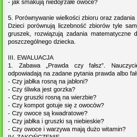
- jak smakują niedojrzałe owoce?
5. Porównywanie wielkości zbioru oraz zadani
Dzieci porównują liczebność zbiorów tyle samo
gruszek, rozwiązują zadania matematyczne 
poszczególnego dziecka.
III. EWALUACJA
1. Zabawa „Prawda czy fałsz”. Nauczycie
odpowiadają na zadane pytania prawda albo fał
- Czy jabłka rosną na jabłoni?
- Czy śliwka jest gorzka?
- Czy gruszki rosną na wierzbie?
- Czy kompot gotuje się z owoców?
- Czy owoce są kwadratowe?
- Czy jabłka i gruszki są niebieskie?
- Czy owoce i warzywa mają dużo witamin?