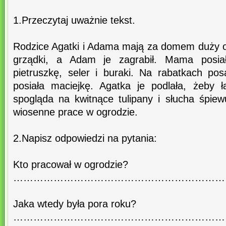
1.Przeczytaj uważnie tekst.
Rodzice Agatki i Adama mają za domem duży o
grządki, a Adam je zagrabił. Mama posia
pietruszkę, seler i buraki. Na rabatkach pos
posiała maciejkę. Agatka je podlała, żeby ł
spogląda na kwitnące tulipany i słucha śpie
wiosenne prace w ogrodzie.
2.Napisz odpowiedzi na pytania:
Kto pracował w ogrodzie?
………………………………………………………
Jaka wtedy była pora roku?
………………………………………………………