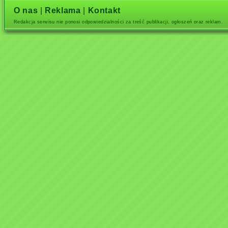
O nas
|
Reklama
|
Kontakt
Redakcja serwisu nie ponosi odpowiedzialności za treść publikacji, ogłoszeń oraz reklam.