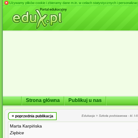
Używamy plików cookie i zbieramy dane m.in. w celach statystycznych i personalizacji 
Strona główna
Publikuj u nas
«
»
poprzednia publikacja
Edukacja
Szkoła podstawowa - kl. I-II
Marta Karpińska
Ziębice