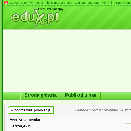
Używamy plików cookie i zbieramy dane m.in. w celach statystycznych i personalizacji 
Strona główna
Publikuj u nas
«
»
poprzednia publikacja
Edukacja
Szkoła podstawowa - kl. IV-VI
Ewa Kołakowska
Radziejewo