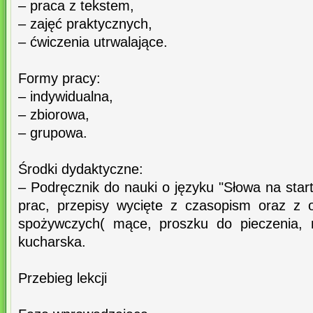
– praca z tekstem,
– zajęć praktycznych,
– ćwiczenia utrwalające.
Formy pracy:
– indywidualna,
– zbiorowa,
– grupowa.
Środki dydaktyczne:
– Podręcznik do nauki o języku "Słowa na start!5
prac, przepisy wycięte z czasopism oraz z
spożywczych( mące, proszku do pieczenia, m
kucharska.
Przebieg lekcji