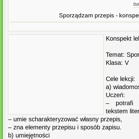
Dzi
Sporządzam przepis - konspek
Konspekt lek
Temat: Spo
Klasa: V
Cele lekcji:
a) wiadomo
Uczeń:
– potrafi
tekstem lit
– umie scharakteryzować własny przepis,
– zna elementy przepisu i sposób zapisu.
b) umiejętności