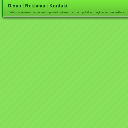
O nas
|
Reklama
|
Kontakt
Redakcja serwisu nie ponosi odpowiedzialności za treść publikacji, ogłoszeń oraz reklam.