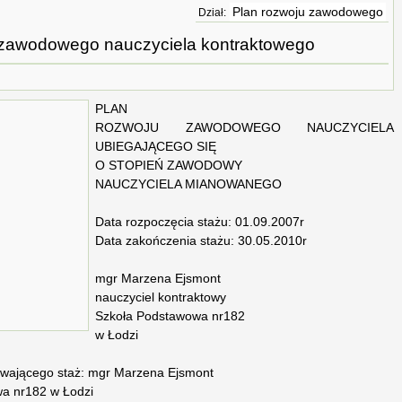
Plan rozwoju zawodowego
Dział:
 zawodowego nauczyciela kontraktowego
PLAN
ROZWOJU ZAWODOWEGO NAUCZYCIELA
UBIEGAJĄCEGO SIĘ
O STOPIEŃ ZAWODOWY
NAUCZYCIELA MIANOWANEGO
Data rozpoczęcia stażu: 01.09.2007r
Data zakończenia stażu: 30.05.2010r
mgr Marzena Ejsmont
nauczyciel kontraktowy
Szkoła Podstawowa nr182
w Łodzi
bywającego staż: mgr Marzena Ejsmont
a nr182 w Łodzi