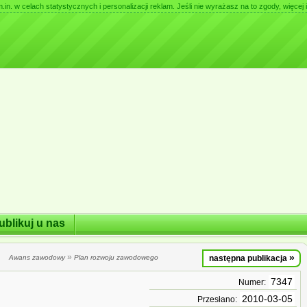
. w celach statystycznych i personalizacji reklam. Jeśli nie wyrażasz na to zgody, więcej i
ublikuj u nas
»
»
Awans zawodowy
Plan rozwoju zawodowego
następna publikacja
7347
Numer:
2010-03-05
Przesłano: