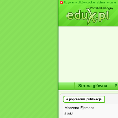
Używamy plików cookie i zbieramy dane m.in
Strona główna
P
«
poprzednia publikacja
Marzena Ejsmont
Łódź