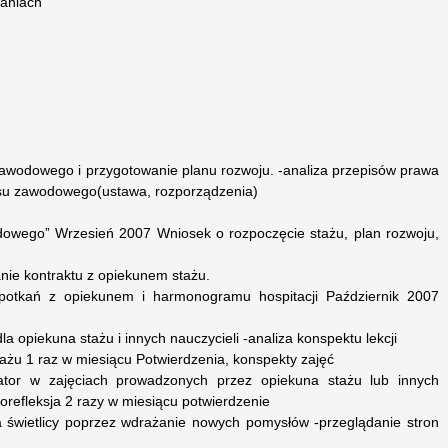
łaniach
awodowego i przygotowanie planu rozwoju. -analiza przepisów prawa
u zawodowego(ustawa, rozporządzenia)
dowego” Wrzesień 2007 Wniosek o rozpoczęcie stażu, plan rozwoju,
nie kontraktu z opiekunem stażu.
otkań z opiekunem i harmonogramu hospitacji Październik 2007
a opiekuna stażu i innych nauczycieli -analiza konspektu lekcji
tażu 1 raz w miesiącu Potwierdzenia, konspekty zajęć
ator w zajęciach prowadzonych przez opiekuna stażu lub innych
orefleksja 2 razy w miesiącu potwierdzenie
a świetlicy poprzez wdrażanie nowych pomysłów -przeglądanie stron