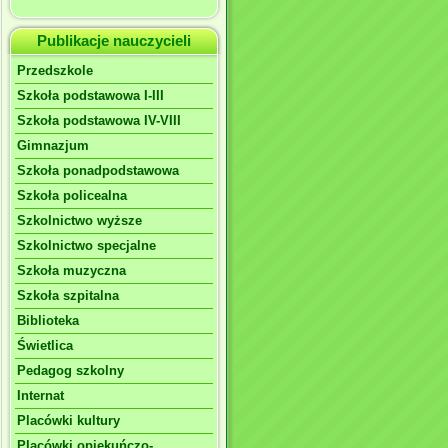
Publikacje nauczycieli
Przedszkole
Szkoła podstawowa I-III
Szkoła podstawowa IV-VIII
Gimnazjum
Szkoła ponadpodstawowa
Szkoła policealna
Szkolnictwo wyższe
Szkolnictwo specjalne
Szkoła muzyczna
Szkoła szpitalna
Biblioteka
Świetlica
Pedagog szkolny
Internat
Placówki kultury
Placówki opiekuńczo-