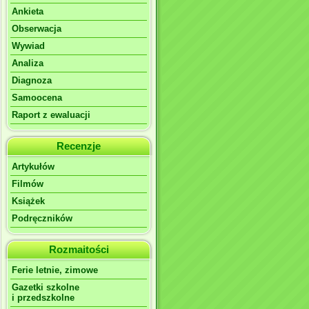
Ankieta
Obserwacja
Wywiad
Analiza
Diagnoza
Samoocena
Raport z ewaluacji
Recenzje
Artykułów
Filmów
Książek
Podręczników
Rozmaitości
Ferie letnie, zimowe
Gazetki szkolne
i przedszkolne