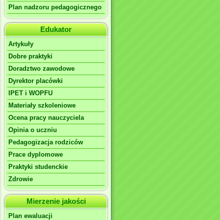
Plan nadzoru pedagogicznego
Edukator
Artykuły
Dobre praktyki
Doradztwo zawodowe
Dyrektor placówki
IPET i WOPFU
Materiały szkoleniowe
Ocena pracy nauczyciela
Opinia o uczniu
Pedagogizacja rodziców
Prace dyplomowe
Praktyki studenckie
Zdrowie
Mierzenie jakości
Plan ewaluacji