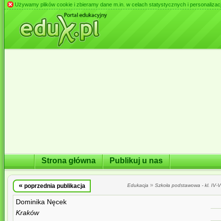
Używamy plików cookie i zbieramy dane m.in. w celach statystycznych i personalizacji 
Strona główna
Publikuj u nas
«
»
poprzednia publikacja
Edukacja
Szkoła podstawowa - kl. IV-VI
Dominika Nęcek
Kraków