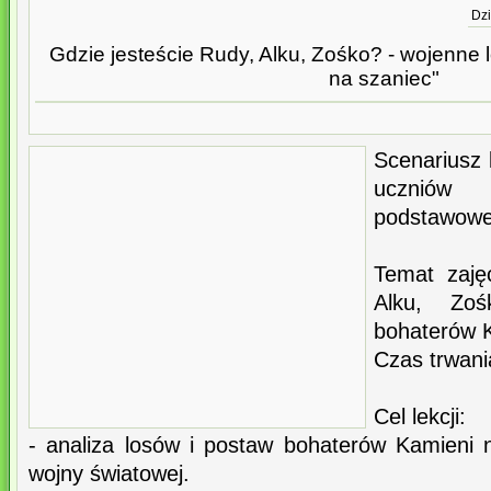
Dzi
Gdzie jesteście Rudy, Alku, Zośko? - wojenne
na szaniec"
Scenariusz l
uczniów 
podstawowe
Temat zaję
Alku, Zo
bohaterów K
Czas trwani
Cel lekcji:
- analiza losów i postaw bohaterów Kamieni 
wojny światowej.