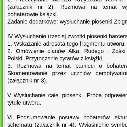
(załącznik nr 2). Rozmowa na temat wyb
bohaterowie książki.
Zadanie dodatkowe: wysłuchanie piosenki Zbig
IV Wysłuchanie trzeciej zwrotki piosenki harcers
1. Wskazanie adresata tego fragmentu utworu.
2. Omówienie planów Alka, Rudego i Zośki 
Polski. Przytoczenie cytatów z książki.
3. Rozmowa na temat pamięci o bohater
Skomentowanie przez uczniów demotywator
(załącznik nr 3).
V Wysłuchanie całej piosenki. Próba odpowie
tytule utworu.
VI Podsumowanie postawy bohaterów lektury
schematu (załącznik nr 4). Wyjaśnienie symbo