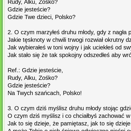
Rudy, Alku, Zośko?
Gdzie jesteście?
Gdzie Twe dzieci, Polsko?
2. O czym marzyłeś druhu młody, gdy z nagła 
Jakie tęsknoty w chwili trwogi rozwiał okrutny d
Jak wybierałeś w toni wojny i jak uciekłeś od 
Jak stało się że tak spokojny odszedłeś aby wr
Ref.: Gdzie jesteście,
Rudy, Alku, Zośko?
Gdzie jesteście?
Na Twych szańcach, Polsko!
3. O czym dziś myślisz druhu młody stojąc gdzi
O czym dziś myślisz i co chciałbyś zachować w 
Jak to się dzieje, że pamiętasz, jak to się dziej