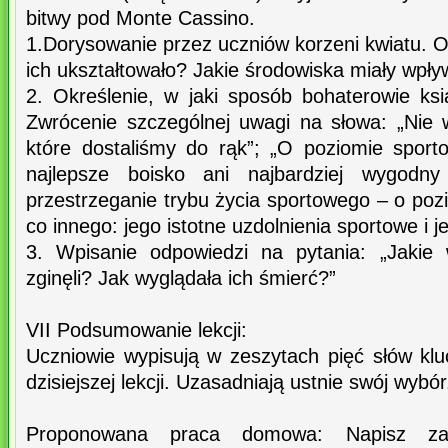
bitwy pod Monte Cassino.
1.Dorysowanie przez uczniów korzeni kwiatu. 
ich ukształtowało? Jakie środowiska miały wpły
2. Określenie, w jaki sposób bohaterowie ksi
Zwrócenie szczególnej uwagi na słowa: „Nie 
które dostaliśmy do rąk”; „O poziomie spor
najlepsze boisko ani najbardziej wygodny 
przestrzeganie trybu życia sportowego – o po
co innego: jego istotne uzdolnienia sportowe i 
3. Wpisanie odpowiedzi na pytania: „Jakie 
zginęli? Jak wyglądała ich śmierć?”
VII Podsumowanie lekcji:
Uczniowie wypisują w zeszytach pięć słów klu
dzisiejszej lekcji. Uzasadniają ustnie swój wybór
Proponowana praca domowa: Napisz zap