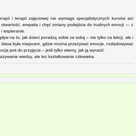
apii i terapii zajęciowej nie wymaga specjalistycznych kursów ani
 otwartość, empatia i chęć zmiany podejścia do trudnych emocji — z
 i wspieranie.
w na to, jak dzieci poradzą sobie ze sobą – nie tylko na lekcji, ale i
za klasa była miejscem, gdzie można przeżywać emocje, rozładowywać
cja jest do przyjęcia – jeśli tylko wiemy, jak ją wyrazić.
azywanie wiedzy, ale też kształtowanie człowieka.