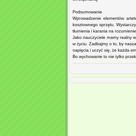
Podsumowanie
Wprowadzenie elementów arteter
kosztownego sprzętu. Wystarczy
tłumienia i karania na rozumienie
Jako nauczyciele mamy realny wpły
w życiu. Zadbajmy o to, by nas
napięcia i uczyć się, że każda emo
Bo wychowanie to nie tylko przek