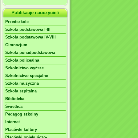
Publikacje nauczycieli
Przedszkole
Szkoła podstawowa I-III
Szkoła podstawowa IV-VIII
Gimnazjum
Szkoła ponadpodstawowa
Szkoła policealna
Szkolnictwo wyższe
Szkolnictwo specjalne
Szkoła muzyczna
Szkoła szpitalna
Biblioteka
Świetlica
Pedagog szkolny
Internat
Placówki kultury
Placówki opiekuńczo-