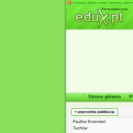
Używamy plików cookie i zbieramy dane m.in
Strona główna
P
«
poprzednia publikacja
Paulina Krzemień
Tuchów