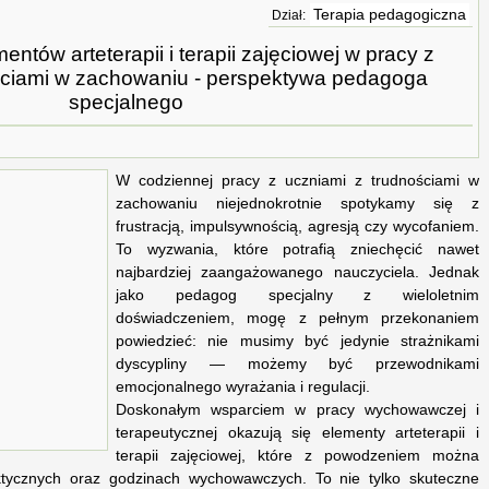
Terapia pedagogiczna
Dział:
tów arteterapii i terapii zajęciowej w pracy z
ściami w zachowaniu - perspektywa pedagoga
specjalnego
W codziennej pracy z uczniami z trudnościami w
zachowaniu niejednokrotnie spotykamy się z
frustracją, impulsywnością, agresją czy wycofaniem.
To wyzwania, które potrafią zniechęcić nawet
najbardziej zaangażowanego nauczyciela. Jednak
jako pedagog specjalny z wieloletnim
doświadczeniem, mogę z pełnym przekonaniem
powiedzieć: nie musimy być jedynie strażnikami
dyscypliny — możemy być przewodnikami
emocjonalnego wyrażania i regulacji.
Doskonałym wsparciem w pracy wychowawczej i
terapeutycznej okazują się elementy arteterapii i
terapii zajęciowej, które z powodzeniem można
tycznych oraz godzinach wychowawczych. To nie tylko skuteczne