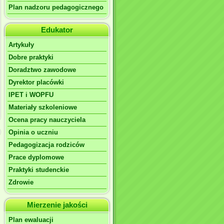
Plan nadzoru pedagogicznego
Edukator
Artykuły
Dobre praktyki
Doradztwo zawodowe
Dyrektor placówki
IPET i WOPFU
Materiały szkoleniowe
Ocena pracy nauczyciela
Opinia o uczniu
Pedagogizacja rodziców
Prace dyplomowe
Praktyki studenckie
Zdrowie
Mierzenie jakości
Plan ewaluacji