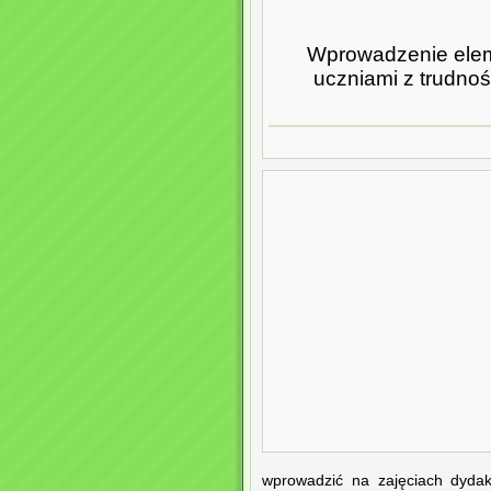
Wprowadzenie elemen
uczniami z trudno
wprowadzić na zajęciach dydak