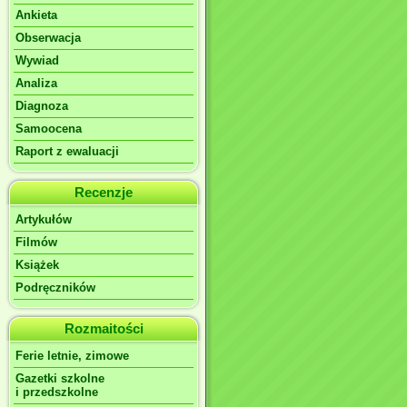
Ankieta
Obserwacja
Wywiad
Analiza
Diagnoza
Samoocena
Raport z ewaluacji
Recenzje
Artykułów
Filmów
Książek
Podręczników
Rozmaitości
Ferie letnie, zimowe
Gazetki szkolne
i przedszkolne