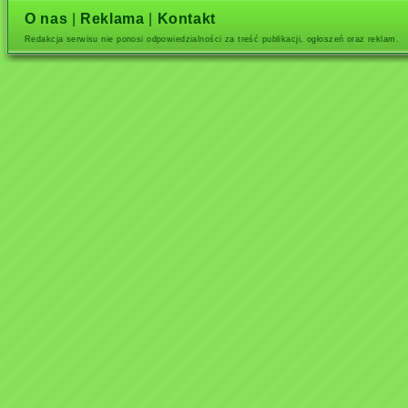
O nas
|
Reklama
|
Kontakt
Redakcja serwisu nie ponosi odpowiedzialności za treść publikacji, ogłoszeń oraz reklam.