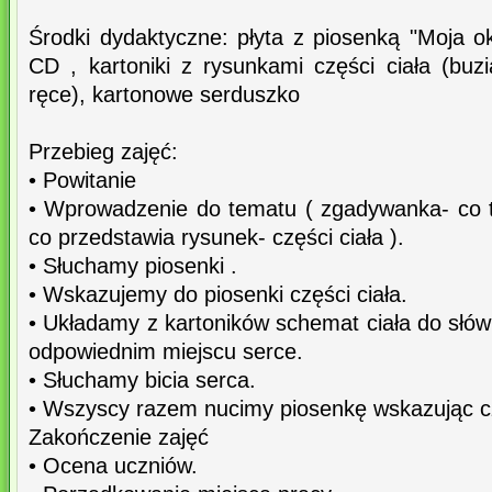
Środki dydaktyczne: płyta z piosenką "Moja o
CD , kartoniki z rysunkami części ciała (buzi
ręce), kartonowe serduszko
Przebieg zajęć:
• Powitanie
• Wprowadzenie do tematu ( zgadywanka- co to
co przedstawia rysunek- części ciała ).
• Słuchamy piosenki .
• Wskazujemy do piosenki części ciała.
• Układamy z kartoników schemat ciała do słó
odpowiednim miejscu serce.
• Słuchamy bicia serca.
• Wszyscy razem nucimy piosenkę wskazując cz
Zakończenie zajęć
• Ocena uczniów.