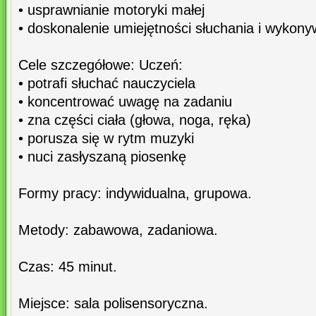
• usprawnianie motoryki małej
• doskonalenie umiejętności słuchania i wykon
Cele szczegółowe: Uczeń:
• potrafi słuchać nauczyciela
• koncentrować uwagę na zadaniu
• zna części ciała (głowa, noga, ręka)
• porusza się w rytm muzyki
• nuci zasłyszaną piosenkę
Formy pracy: indywidualna, grupowa.
Metody: zabawowa, zadaniowa.
Czas: 45 minut.
Miejsce: sala polisensoryczna.