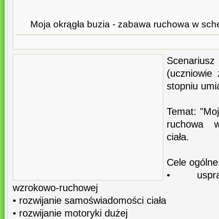
Moja okrągła buzia - zabawa ruchowa w sch
Scenariusz 
(uczniowie
stopniu um
Temat: "Moj
ruchowa 
ciała.
Cele ogólne
• uspraw
wzrokowo-ruchowej
• rozwijanie samoświadomości ciała
• rozwijanie motoryki dużej