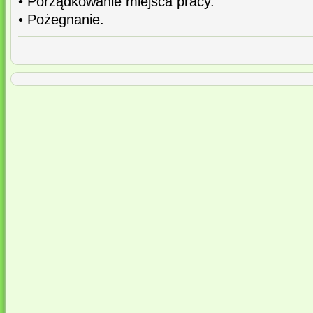
• Porządkowanie miejsca pracy.
• Pożegnanie.