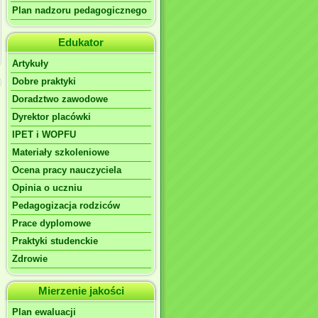
Plan nadzoru pedagogicznego
Edukator
Artykuły
Dobre praktyki
Doradztwo zawodowe
Dyrektor placówki
IPET i WOPFU
Materiały szkoleniowe
Ocena pracy nauczyciela
Opinia o uczniu
Pedagogizacja rodziców
Prace dyplomowe
Praktyki studenckie
Zdrowie
Mierzenie jakości
Plan ewaluacji