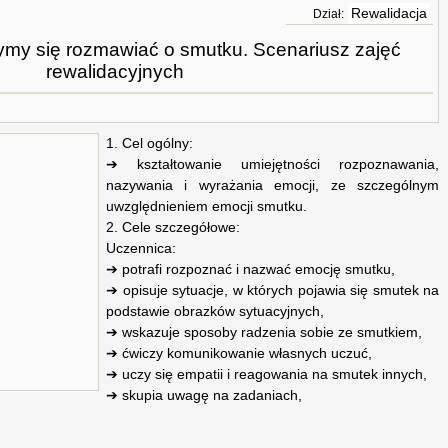
Rewalidacja
Dział:
zymy się rozmawiać o smutku. Scenariusz zajęć
rewalidacyjnych
1. Cel ogólny:
➔ kształtowanie umiejętności rozpoznawania,
nazywania i wyrażania emocji, ze szczególnym
uwzględnieniem emocji smutku.
2. Cele szczegółowe:
Uczennica:
➔ potrafi rozpoznać i nazwać emocję smutku,
➔ opisuje sytuacje, w których pojawia się smutek na
podstawie obrazków sytuacyjnych,
➔ wskazuje sposoby radzenia sobie ze smutkiem,
➔ ćwiczy komunikowanie własnych uczuć,
➔ uczy się empatii i reagowania na smutek innych,
➔ skupia uwagę na zadaniach,