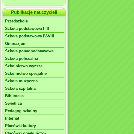
Publikacje nauczycieli
Przedszkole
Szkoła podstawowa I-III
Szkoła podstawowa IV-VIII
Gimnazjum
Szkoła ponadpodstawowa
Szkoła policealna
Szkolnictwo wyższe
Szkolnictwo specjalne
Szkoła muzyczna
Szkoła szpitalna
Biblioteka
Świetlica
Pedagog szkolny
Internat
Placówki kultury
Placówki opiekuńczo-