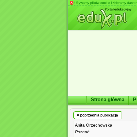
Używamy plików cookie i zbieramy dane m.in
Strona główna
P
«
poprzednia publikacja
Anita Orzechowska
Poznań