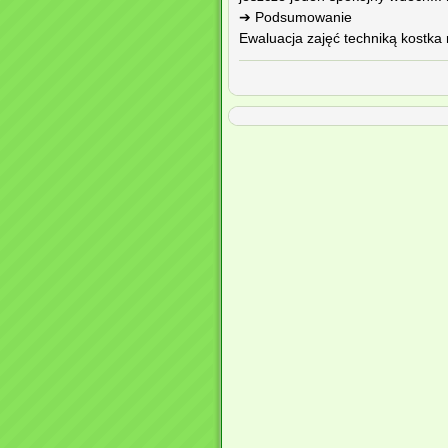
➔ Podsumowanie
Ewaluacja zajęć techniką kostka r