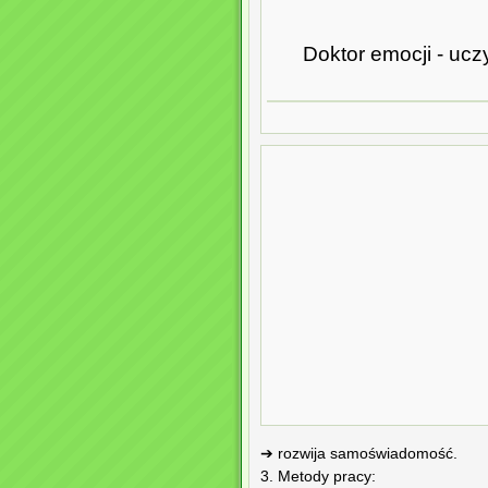
Doktor emocji - uc
➔ rozwija samoświadomość.
3. Metody pracy: