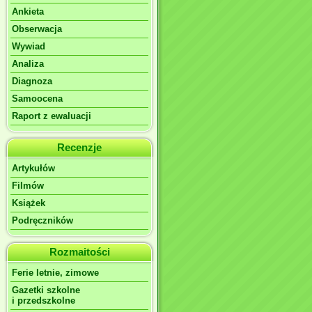
Ankieta
Obserwacja
Wywiad
Analiza
Diagnoza
Samoocena
Raport z ewaluacji
Recenzje
Artykułów
Filmów
Książek
Podręczników
Rozmaitości
Ferie letnie, zimowe
Gazetki szkolne
i przedszkolne