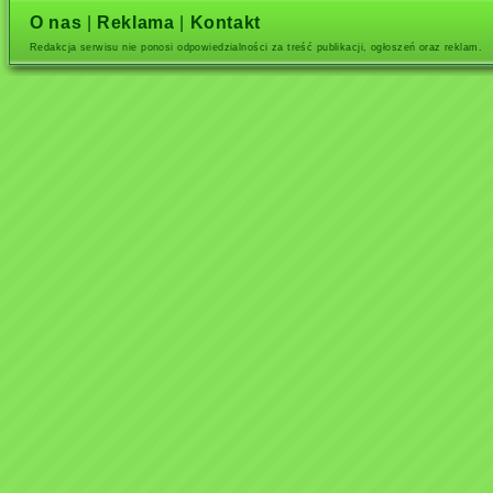
O nas
|
Reklama
|
Kontakt
Redakcja serwisu nie ponosi odpowiedzialności za treść publikacji, ogłoszeń oraz reklam.