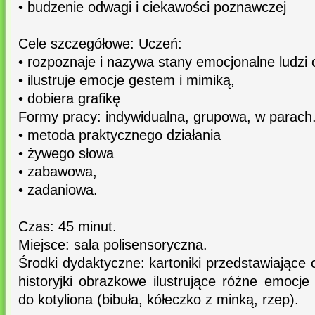
• budzenie odwagi i ciekawości poznawczej
Cele szczegółowe: Uczeń:
• rozpoznaje i nazywa stany emocjonalne ludzi 
• ilustruje emocje gestem i mimiką,
• dobiera grafikę
Formy pracy: indywidualna, grupowa, w parach
• metoda praktycznego działania
• żywego słowa
• zabawowa,
• zadaniowa.
Czas: 45 minut.
Miejsce: sala polisensoryczna.
Środki dydaktyczne: kartoniki przedstawiające 
historyjki obrazkowe ilustrujące różne emocje 
do kotyliona (bibuła, kółeczko z minką, rzep).