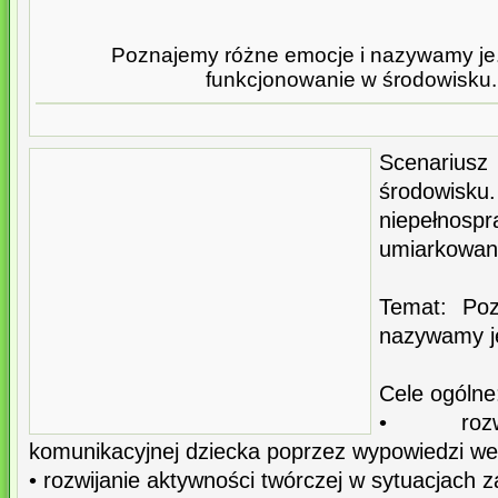
Poznajemy różne emocje i nazywamy je. 
funkcjonowanie w środowisku. 
Scenariusz
środowisku
niepełnos
umiarkowa
Temat: Po
nazywamy j
Cele ogólne
• rozwi
komunikacyjnej dziecka poprzez wypowiedzi wer
• rozwijanie aktywności twórczej w sytuacjach