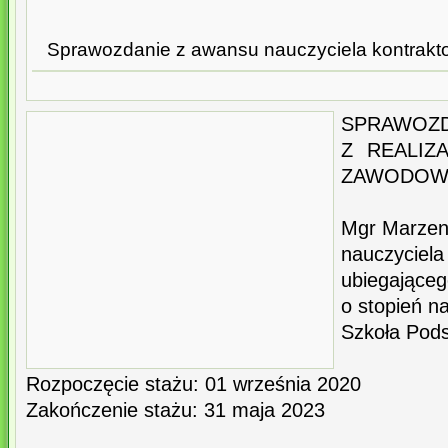
Sprawozdanie z awansu nauczyciela kontrak
SPRAWOZD
Z REALIZ
ZAWODO
Mgr Marzen
nauczyci
ubiegająceg
o stopień n
Szkoła Pod
Rozpoczęcie stażu: 01 września 2020
Zakończenie stażu: 31 maja 2023