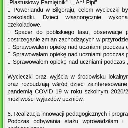
„Plastusiowy Pamiętnik” i ,,Ah! Pipi”
 Powerlandu w Biłgoraju, celem wycieczki by
czekoladki. Dzieci własnoręcznie wykona
czekoladowe.
 Spacer do pobliskiego lasu, obserwacje p
dostrzeganie zmian zachodzących w przyrodzie
 Sprawowałem opiekę nad uczniami podczas o
 Sprawowałam opiekę nad uczniami podczas p
 Sprawowałem opiekę nad uczniami podczas „
.
Wycieczki oraz wyjścia w środowisku lokaln
oraz rozbudzają wśród dzieci zainteresowan
pandemią COVID 19 w roku szkolnym 2020/20
możliwości wyjazdów uczniów.
6. Realizacja innowacji pedagogicznych i prog
Podczas odbywania stażu wprowadziłam i z