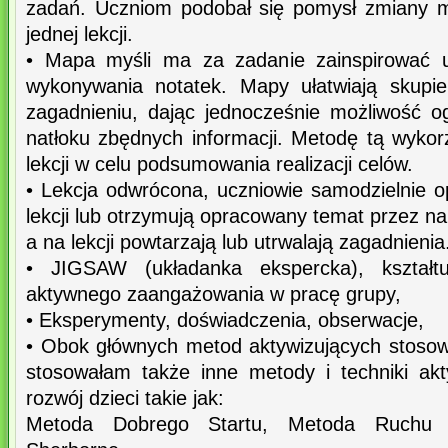
zadań. Uczniom podobał się pomysł zmiany mi
jednej lekcji.
• Mapa myśli ma za zadanie zainspirować 
wykonywania notatek. Mapy ułatwiają skupi
zagadnieniu, dając jednocześnie możliwość o
natłoku zbędnych informacji. Metodę tą wyko
lekcji w celu podsumowania realizacji celów.
• Lekcja odwrócona, uczniowie samodzielnie
lekcji lub otrzymują opracowany temat przez na
a na lekcji powtarzają lub utrwalają zagadnienia
• JIGSAW (układanka ekspercka), kształt
aktywnego zaangażowania w pracę grupy,
• Eksperymenty, doświadczenia, obserwacje,
• Obok głównych metod aktywizujących stoso
stosowałam także inne metody i techniki ak
rozwój dzieci takie jak:
Metoda Dobrego Startu, Metoda Ruchu R