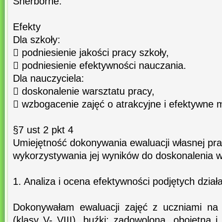
Sherborne.
Efekty
Dla szkoły:
 podniesienie jakości pracy szkoły,
 podniesienie efektywności nauczania.
Dla nauczyciela:
 doskonalenie warsztatu pracy,
 wzbogacenie zajęć o atrakcyjne i efektywne 
§7 ust 2 pkt 4
Umiejętność dokonywania ewaluacji własnej pra
wykorzystywania jej wyników do doskonalenia w
1. Analiza i ocena efektywności podjętych dział
Dokonywałam ewaluacji zajęć z uczniami na 
(klasy V- VIII), buźki; zadowoloną, obojętną i