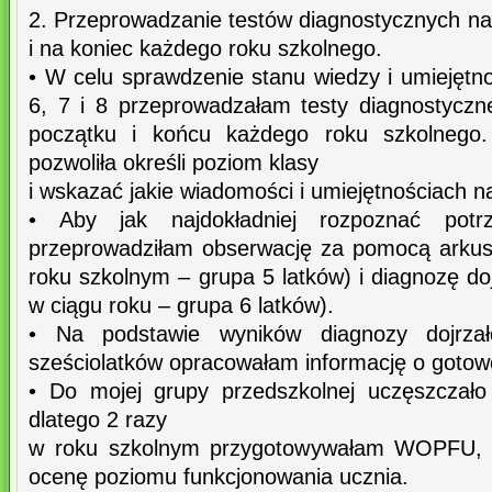
2. Przeprowadzanie testów diagnostycznych na
i na koniec każdego roku szkolnego.
• W celu sprawdzenie stanu wiedzy i umiejętn
6, 7 i 8 przeprowadzałam testy diagnostyczne 
początku i końcu każdego roku szkolnego. 
pozwoliła określi poziom klasy
i wskazać jakie wiadomości i umiejętnościach n
• Aby jak najdokładniej rozpoznać potrz
przeprowadziłam obserwację za pomocą arkus
roku szkolnym – grupa 5 latków) i diagnozę doj
w ciągu roku – grupa 6 latków).
• Na podstawie wyników diagnozy dojrzał
sześciolatków opracowałam informację o gotowo
• Do mojej grupy przedszkolnej uczęszczało
dlatego 2 razy
w roku szkolnym przygotowywałam WOPFU, czy
ocenę poziomu funkcjonowania ucznia.