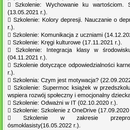
 Szkolenie: Wychowanie ku wartościom. 
(13.05.2021 r.).
 Szkolenie: Kolory depresji. Nauczanie o dep
r.).
 Szkolenie: Komunikacja z uczniami (14.12.202
 Szkolenie: Kręgi kulturowe (17.11.2021 r.).
 Szkolenie: Integracja klasy w środowisk
(04.11.2021 r.).
 Szkolenie dotyczące odpowiedzialności karne
r.).
 Szkolenia: Czym jest motywacja? (22.09.2022 
 Szkolenie: Supermoc książek w przedszkolu.
wspiera rozwój społeczny i emocjonalny dziecka
 Szkolenie: Odważni w IT (02.10.2020 r.).
 Szkolenie: Szkolenie z OneDrive (17.09.2020 
 Szkolenie w zakresie przeprow
ósmoklasisty(16.05.2022 r.).