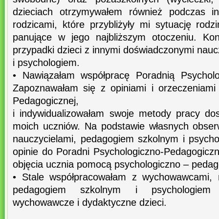
dzieciach otrzymywałem również podczas i
rodzicami, które przybliżyły mi sytuację rodz
panujące w jego najbliższym otoczeniu. Kon
przypadki dzieci z innymi doświadczonymi nau
i psychologiem.
• Nawiązałam współpracę Poradnią Psycholo
Zapoznawałam się z opiniami i orzeczeniami
Pedagogicznej,
i indywidualizowałam swoje metody pracy do
moich uczniów. Na podstawie własnych obserw
nauczycielami, pedagogiem szkolnym i psych
opinie do Poradni Psychologiczno-Pedagogiczn
objęcia ucznia pomocą psychologiczno – pedag
• Stale współpracowałam z wychowawcami, n
pedagogiem szkolnym i psychologiem r
wychowawcze i dydaktyczne dzieci.