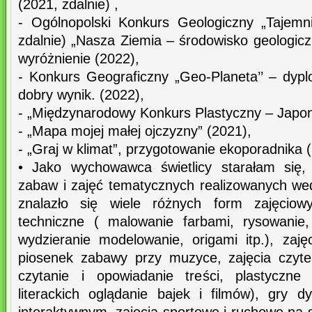
(2021, zdalnie) ,
- Ogólnopolski Konkurs Geologiczny „Tajemni
zdalnie) „Nasza Ziemia – środowisko geologiczn
wyróżnienie (2022),
- Konkurs Geograficzny „Geo-Planeta’’ – dyp
dobry wynik. (2022),
- „Międzynarodowy Konkurs Plastyczny – Japon
- „Mapa mojej małej ojczyzny” (2021),
- „Graj w klimat”, przygotowanie ekoporadnika 
• Jako wychowawca świetlicy starałam się,
zabaw i zajęć tematycznych realizowanych wed
znalazło się wiele różnych form zajęciowy
techniczne ( malowanie farbami, rysowanie,
wydzieranie modelowanie, origami itp.), zaj
piosenek zabawy przy muzyce, zajęcia czyte
czytanie i opowiadanie treści, plastyczne
literackich oglądanie bajek i filmów), gry 