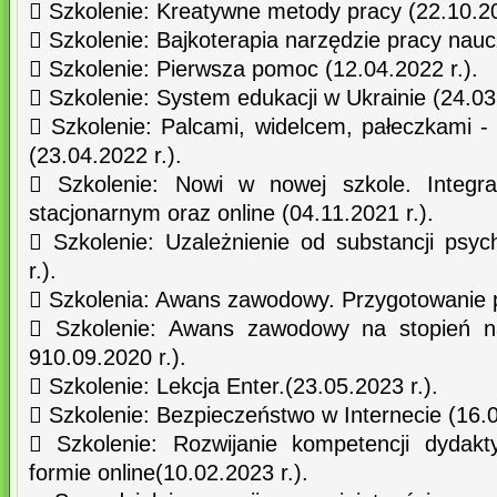
 Szkolenie: Kreatywne metody pracy (22.10.20
 Szkolenie: Bajkoterapia narzędzie pracy naucz
 Szkolenie: Pierwsza pomoc (12.04.2022 r.).
 Szkolenie: System edukacji w Ukrainie (24.03.
 Szkolenie: Palcami, widelcem, pałeczkami -
(23.04.2022 r.).
 Szkolenie: Nowi w nowej szkole. Integra
stacjonarnym oraz online (04.11.2021 r.).
 Szkolenie: Uzależnienie od substancji psy
r.).
 Szkolenia: Awans zawodowy. Przygotowanie p
 Szkolenie: Awans zawodowy na stopień n
910.09.2020 r.).
 Szkolenie: Lekcja Enter.(23.05.2023 r.).
 Szkolenie: Bezpieczeństwo w Internecie (16.0
 Szkolenie: Rozwijanie kompetencji dydak
formie online(10.02.2023 r.).