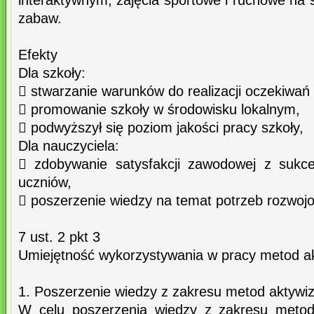
interaktywnym, zajęcia sportowe i ruchowe na 
zabaw.
Efekty
Dla szkoły:
 stwarzanie warunków do realizacji oczekiwań 
 promowanie szkoły w środowisku lokalnym,
 podwyższył się poziom jakości pracy szkoły,
Dla nauczyciela:
 zdobywanie satysfakcji zawodowej z sukc
uczniów,
 poszerzenie wiedzy na temat potrzeb rozwoj
7 ust. 2 pkt 3
Umiejętność wykorzystywania w pracy metod ak
1. Poszerzenie wiedzy z zakresu metod aktywiz
W celu poszerzenia wiedzy z zakresu metod