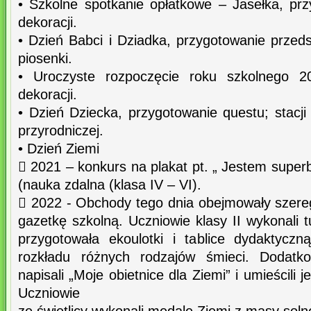
• Szkolne spotkanie opłatkowe – Jasełka, prz
dekoracji.
• Dzień Babci i Dziadka, przygotowanie przeds
piosenki.
• Uroczyste rozpoczęcie roku szkolnego 20
dekoracji.
• Dzień Dziecka, przygotowanie questu; stacj
przyrodniczej.
• Dzień Ziemi
 2021 – konkurs na plakat pt. „ Jestem super
(nauka zdalna (klasa IV – VI).
 2022 - Obchody tego dnia obejmowały szere
gazetkę szkolną. Uczniowie klasy II wykonali t
przygotowała ekoulotki i tablice dydaktycz
rozkładu różnych rodzajów śmieci. Dodatko
napisali „Moje obietnice dla Ziemi” i umieścili j
Uczniowie