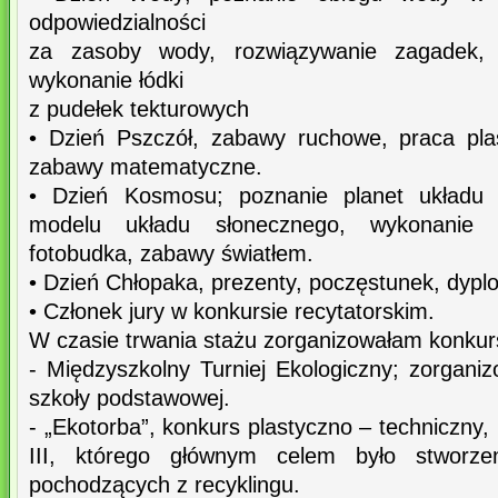
odpowiedzialności
za zasoby wody, rozwiązywanie zagadek,
wykonanie łódki
z pudełek tekturowych
• Dzień Pszczół, zabawy ruchowe, praca pla
zabawy matematyczne.
• Dzień Kosmosu; poznanie planet układu 
modelu układu słonecznego, wykonanie 
fotobudka, zabawy światłem.
• Dzień Chłopaka, prezenty, poczęstunek, dyp
• Członek jury w konkursie recytatorskim.
W czasie trwania stażu zorganizowałam konkur
- Międzyszkolny Turniej Ekologiczny; zorganiz
szkoły podstawowej.
- „Ekotorba”, konkurs plastyczno – techniczny,
III, którego głównym celem było stworze
pochodzących z recyklingu.