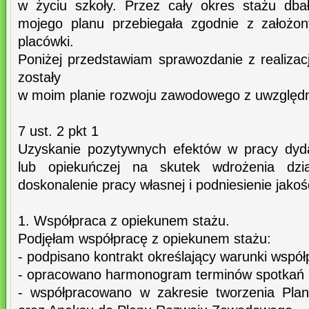
w życiu szkoły. Przez cały okres stażu dba
mojego planu przebiegała zgodnie z założon
placówki.
Poniżej przedstawiam sprawozdanie z realizac
zostały
w moim planie rozwoju zawodowego z uwzględn
7 ust. 2 pkt 1
Uzyskanie pozytywnych efektów w pracy dyd
lub opiekuńczej na skutek wdrożenia dzi
doskonalenie pracy własnej i podniesienie jakoś
1. Współpraca z opiekunem stażu.
Podjęłam współpracę z opiekunem stażu:
- podpisano kontrakt określający warunki współ
- opracowano harmonogram terminów spotkań i
- współpracowano w zakresie tworzenia Pl