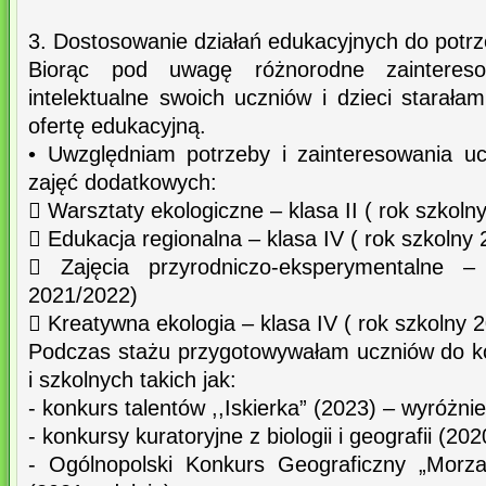
3. Dostosowanie działań edukacyjnych do potr
Biorąc pod uwagę różnorodne zaintereso
intelektualne swoich uczniów i dzieci starał
ofertę edukacyjną.
• Uwzględniam potrzeby i zainteresowania u
zajęć dodatkowych:
 Warsztaty ekologiczne – klasa II ( rok szkol
 Edukacja regionalna – klasa IV ( rok szkolny
 Zajęcia przyrodniczo-eksperymentalne – 
2021/2022)
 Kreatywna ekologia – klasa IV ( rok szkolny 
Podczas stażu przygotowywałam uczniów do k
i szkolnych takich jak:
- konkurs talentów ,,Iskierka” (2023) – wyróżnie
- konkursy kuratoryjne z biologii i geografii (2
- Ogólnopolski Konkurs Geograficzny „Morza 