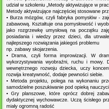
udział w szkoleniu „Metody aktywizujące w prac
Metody aktywizujące najczęściej stosowane pr
• Burza mózgów, czyli fabryka pomysłów - zaj
zabawową. Kształtuje ona pomysłowość i wyobr
jako rozgrzewkę umysłową na początku zaję
posiadania i wiedzy przez dzieci, dla utrwal
najlepszego rozwiązania jakiegoś problemu
np. zabawy skojarzenia.
• Drama, czyli forma improwizacji. W dra
wykorzystywania wyobraźni, ruchu i mowy. 
wewnętrznego rozwoju dziecka, uczy koncentr
rozwija kreatywność, dodaje pewności siebie.
• Metoda projektu, polega na wykonaniu prz
samodzielne poszukiwanie pod opieką nauczyci
• Gry planszowe, które oprócz dobrej zaba
dydaktycznej wychowawcze. Uczą ścisłego prze
miały ogromną radość