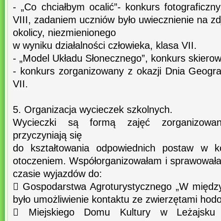
- „Co chciałbym ocalić”- konkurs fotograficzn
VIII, zadaniem uczniów było uwiecznienie na zdj
okolicy, niezmienionego
w wyniku działalności człowieka, klasa VII.
- „Model Układu Słonecznego”, konkurs skierow
- konkurs zorganizowany z okazji Dnia Geogra
VII.
5. Organizacja wycieczek szkolnych.
Wycieczki są formą zajęć zorganizowan
przyczyniają się
do kształtowania odpowiednich postaw w 
otoczeniem. Współorganizowałam i sprawował
czasie wyjazdów do:
 Gospodarstwa Agroturystycznego „W między
było umożliwienie kontaktu ze zwierzętami hod
 Miejskiego Domu Kultury w Leżajsku n