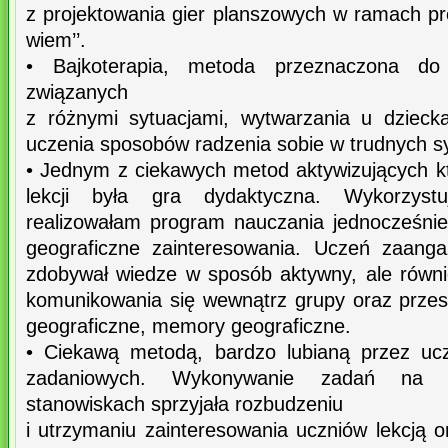
z projektowania gier planszowych w ramach pr
wiem’’.
• Bajkoterapia, metoda przeznaczona do 
związanych
z różnymi sytuacjami, wytwarzania u dzieck
uczenia sposobów radzenia sobie w trudnych s
• Jednym z ciekawych metod aktywizujących 
lekcji była gra dydaktyczna. Wykorzystu
realizowałam program nauczania jednocześni
geograficzne zainteresowania. Uczeń zaang
zdobywał wiedze w sposób aktywny, ale równie
komunikowania się wewnątrz grupy oraz przest
geograficzne, memory geograficzne.
• Ciekawą metodą, bardzo lubianą przez ucz
zadaniowych. Wykonywanie zadań na 
stanowiskach sprzyjała rozbudzeniu
i utrzymaniu zainteresowania uczniów lekcją or