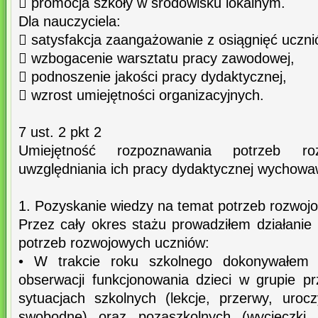
 promocja szkoły w środowisku lokalnym.
Dla nauczyciela:
 satysfakcja zaangażowanie z osiągnięć uczni
 wzbogacenie warsztatu pracy zawodowej,
 podnoszenie jakości pracy dydaktycznej,
 wzrost umiejętności organizacyjnych.
7 ust. 2 pkt 2
Umiejętność rozpoznawania potrzeb r
uwzględniania ich pracy dydaktycznej wychowaw
1. Pozyskanie wiedzy na temat potrzeb rozwoj
Przez cały okres stażu prowadziłem działanie
potrzeb rozwojowych uczniów:
• W trakcie roku szkolnego dokonywałem s
obserwacji funkcjonowania dzieci w grupie pr
sytuacjach szkolnych (lekcje, przerwy, uroc
swobodne) oraz pozaszkolnych (wycieczki, 