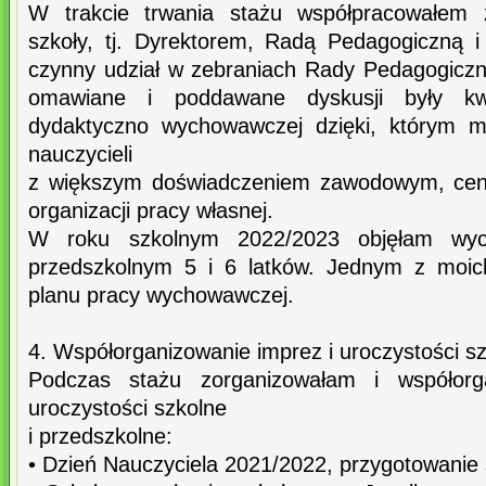
W trakcie trwania stażu współpracowałem 
szkoły, tj. Dyrektorem, Radą Pedagogiczną 
czynny udział w zebraniach Rady Pedagogiczn
omawiane i poddawane dyskusji były kw
dydaktyczno wychowawczej dzięki, którym m
nauczycieli
z większym doświadczeniem zawodowym, cen
organizacji pracy własnej.
W roku szkolnym 2022/2023 objęłam wyc
przedszkolnym 5 i 6 latków. Jednym z moic
planu pracy wychowawczej.
4. Współorganizowanie imprez i uroczystości s
Podczas stażu zorganizowałam i współorg
uroczystości szkolne
i przedszkolne:
• Dzień Nauczyciela 2021/2022, przygotowanie s