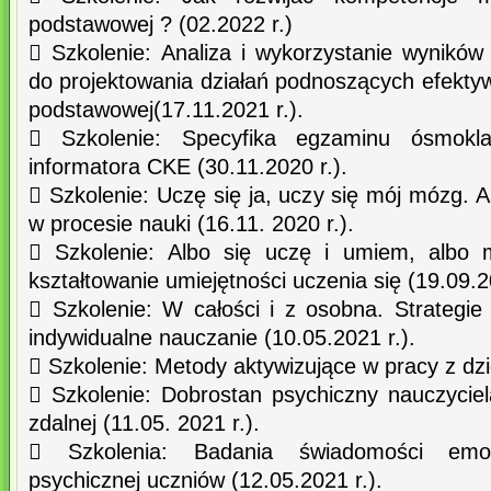
podstawowej ? (02.2022 r.)
 Szkolenie: Analiza i wykorzystanie wynikó
do projektowania działań podnoszących efekty
podstawowej(17.11.2021 r.).
 Szkolenie: Specyfika egzaminu ósmoklasi
informatora CKE (30.11.2020 r.).
 Szkolenie: Uczę się ja, uczy się mój mózg.
w procesie nauki (16.11. 2020 r.).
 Szkolenie: Albo się uczę i umiem, albo 
kształtowanie umiejętności uczenia się (19.09.2
 Szkolenie: W całości i z osobna. Strategie
indywidualne nauczanie (10.05.2021 r.).
 Szkolenie: Metody aktywizujące w pracy z dzi
 Szkolenie: Dobrostan psychiczny nauczyciel
zdalnej (11.05. 2021 r.).
 Szkolenia: Badania świadomości emoc
psychicznej uczniów (12.05.2021 r.).