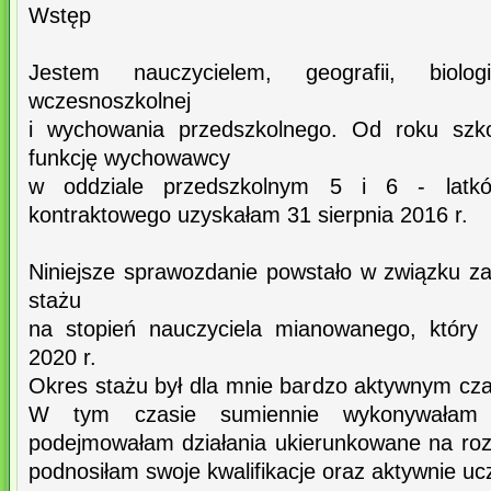
Wstęp
Jestem nauczycielem, geografii, biologi
wczesnoszkolnej
i wychowania przedszkolnego. Od roku szko
funkcję wychowawcy
w oddziale przedszkolnym 5 i 6 - latków
kontraktowego uzyskałam 31 sierpnia 2016 r.
Niniejsze sprawozdanie powstało w związku 
stażu
na stopień nauczyciela mianowanego, który
2020 r.
Okres stażu był dla mnie bardzo aktywnym c
W tym czasie sumiennie wykonywałam p
podejmowałam działania ukierunkowane na roz
podnosiłam swoje kwalifikacje oraz aktywnie uc