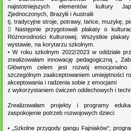
najistotniejszych elementów kultury Ja
Zjednoczonych, Brazylii i Australii
tj. tradycyjne stroje, potrawy, tańce, muzykę, pi
 Następnie przygotowali plakaty o kultura
Różnorodności Kulturowej. Wszystkie plakat
wystawie, na korytarzu szkolnym.
• W roku szkolnym 2022/2023 w oddziale prz
zrealizowałam innowację pedagogiczną „ Za
Głównym celem jest rozwój emocjonalno 
szczególnym zaakceptowaniem umiejętności r
akceptowania i radzenia sobie z emocjami
z wykorzystaniem ćwiczeń oddechowych i techn
Zrealizowałam projekty i programy eduk
zaspokojenie potrzeb rozwojowych dzieci:
• „Szkolne przygody gangu Fajniaków”; progr