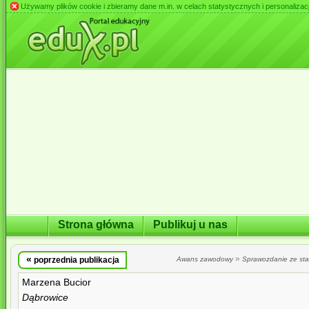
Używamy plików cookie i zbieramy dane m.in. w celach statystycznych i personalizacji 
Strona główna
Publikuj u nas
«
»
poprzednia publikacja
Awans zawodowy
Sprawozdanie ze st
Marzena Bucior
Dąbrowice