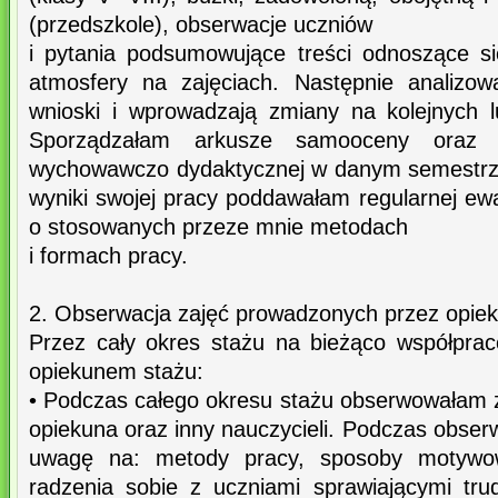
(przedszkole), obserwacje uczniów
i pytania podsumowujące treści odnoszące s
atmosfery na zajęciach. Następnie analizow
wnioski i wprowadzają zmiany na kolejnych 
Sporządzałam arkusze samooceny oraz 
wychowawczo dydaktycznej w danym semestrze
wyniki swojej pracy poddawałam regularnej ew
o stosowanych przeze mnie metodach
i formach pracy.
2. Obserwacja zajęć prowadzonych przez opiek
Przez cały okres stażu na bieżąco współpra
opiekunem stażu:
• Podczas całego okresu stażu obserwowałam 
opiekuna oraz inny nauczycieli. Podczas obse
uwagę na: metody pracy, sposoby motywow
radzenia sobie z uczniami sprawiającymi tr