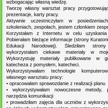
wzbogacając własną wiedzę.
Tworzę własny warsztat pracy przygotowując
prezentacje, karty pracy.
Aktywnie uczestniczyłam w posiedzeniac
szkoleniach, zespołach, jestem członkiem zes
Korzystałam z Internetu w celu uzyskania 
Pobierałam bieżące informacje (strony Kurator
Edukacji Narodowej). Śledziłam strony
wykorzystałam ciekawe materiały w moje
Wykorzystuję materiały publikowane w 
katecheza z pomysłem, katecheci.
Wykorzystywałam technologie komputero
własnego warsztatu pracy:
• opracowałam sprawozdanie z realizacji planu
• wykorzystywałam nowoczesne metody, 
narzędzia komunikacji
• prowadziłam zajęcia dla uczniów z wykorzy