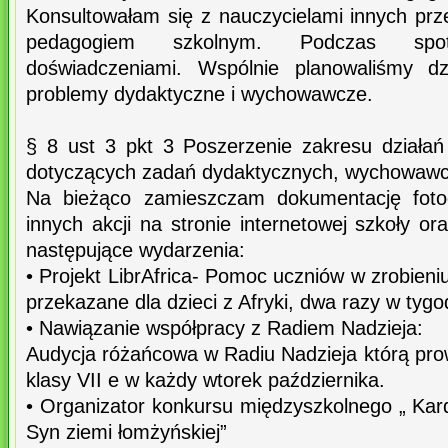
Konsultowałam się z nauczycielami innych prz
pedagogiem szkolnym. Podczas spot
doświadczeniami. Wspólnie planowaliśmy dzi
problemy dydaktyczne i wychowawcze.
§ 8 ust 3 pkt 3 Poszerzenie zakresu działań
dotyczących zadań dydaktycznych, wychowawc
Na bieżąco zamieszczam dokumentację fotog
innych akcji na stronie internetowej szkoły o
następujące wydarzenia:
• Projekt LibrAfrica- Pomoc uczniów w zrobieni
przekazane dla dzieci z Afryki, dwa razy w tygo
• Nawiązanie współpracy z Radiem Nadzieja:
Audycja różańcowa w Radiu Nadzieja którą pro
klasy VII e w każdy wtorek października.
• Organizator konkursu międzyszkolnego „ Kar
Syn ziemi łomżyńskiej”