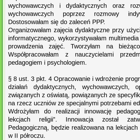
wychowawczych i dydaktycznych oraz rozwi
wychowawczych poprzez rozmowy indy
Dostosowałam się do zaleceń PPP.
Organizowałam zajęcia dydaktyczne przy uży
informatycznego, wykorzystywałam multimedia
prowadzenia zajęć. Tworzyłam na bieżąco
Współpracowałam z nauczycielami przedmio
pedagogiem i psychologiem.
§ 8 ust. 3 pkt. 4 Opracowanie i wdrożenie prog
działań dydaktycznych, wychowawczych, o
związanych z oświatą, powiązanych ze specyfik
na rzecz uczniów ze specjalnymi potrzebami e
Wdrożyłam do realizacji innowację pedagog
lekcjach religii”. Innowacja został za
Pedagogiczną, będzie realizowana na lekcjach re
w II półroczu.