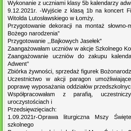
Wykonanie z uczniami klasy 5b kalendarzy ad
9.12.2021r. -Wyjście z klasą 1b na koncert F
Witolda Lutosławskiego w Łomży.
Przygotowanie dekoracji na montaż słowno-m
Bożego narodzenia”
Przygotowanie ,,Bajkowych Jasełek”
Zaangażowałam uczniów w akcje Szkolnego Koł
Zaangażowanie uczniów do zakupu kalenda
Adwent”
Zbiórka żywności, sprzedaż figurek Bożonarod
Uczestnictwo w akcji paragon umożliwiając
poprawę wyposażania oddziałów przedszkolnyc
Współpracowałam z parafią, uczestnicz
uroczystościach i
Przedsięwzięciach:
1.09.2021r-Oprawa liturgiczna Mszy Święt
szkolnego