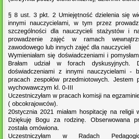
§ 8 ust. 3 pkt. 2 Umiejętność dzielenia się 
innymi nauczycielami, w tym przez prowadz
szczególności dla nauczycieli stażystów i na
prowadzenie zajęć w ramach wewnątrzsz
zawodowego lub innych zajęć dla nauczycieli
Wymieniałam się doświadczeniami i pomysłami
Brałam udział w forach dyskusyjnych. D
doświadczeniami z innymi nauczycielami - 
pracach zespołów przedmiotowych. Jestem p
wychowawczym kl. 0-III
Uczestniczyłam w pracach komisji na egzaminie
( obcokrajowców).
20stycznia 2021 miałam hospitację na religii w
Dziękuję Bogu za rodzinę. Obserwowana prz
została omówiona.
Uczestniczyłam w Radach Pedagogicz