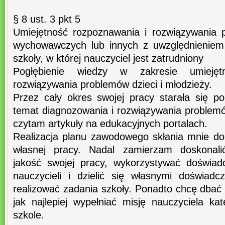
§ 8 ust. 3 pkt 5
Umiejętność rozpoznawania i rozwiązywania 
wychowawczych lub innych z uwzględnieniem s
szkoły, w której nauczyciel jest zatrudniony
Pogłębienie wiedzy w zakresie umiejęt
rozwiązywania problemów dzieci i młodzieży.
Przez cały okres swojej pracy starała się p
temat diagnozowania i rozwiązywania problem
czytam artykuły na edukacyjnych portalach.
Realizacja planu zawodowego skłania mnie do 
własnej pracy. Nadal zamierzam doskonalić 
jakość swojej pracy, wykorzystywać doświa
nauczycieli i dzielić się własnymi doświad
realizować zadania szkoły. Ponadto chcę dbać
jak najlepiej wypełniać misję nauczyciela ka
szkole.