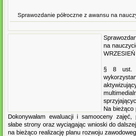
Sprawozdanie półroczne z awansu na naucz
Sprawozda
na nauczyc
WRZESIEŃ 
§ 8 ust.
wykorzys
aktywizując
multimedia
sprzyjający
Na bieżąco 
Dokonywałam ewaluacji i samooceny zajęć, 
słabe strony oraz wyciągając wnioski do dals
na bieżąco realizację planu rozwoju zawodoweg