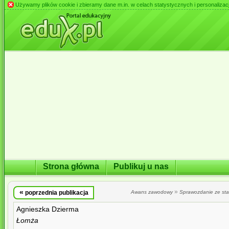
Używamy plików cookie i zbieramy dane m.in. w celach statystycznych i personalizacji 
Strona główna
Publikuj u nas
«
»
poprzednia publikacja
Awans zawodowy
Sprawozdanie ze st
Agnieszka Dzierma
Łomża