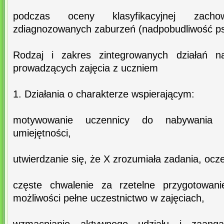
podczas oceny klasyfikacyjnej zach
zdiagnozowanych zaburzeń (nadpobudliwość p
Rodzaj i zakres zintegrowanych działań nau
prowadzących zajęcia z uczniem
1. Działania o charakterze wspierającym:
motywowanie uczennicy do nabywania 
umiejętności,
utwierdzanie się, że X zrozumiała zadania, ocz
częste chwalenie za rzetelne przygotowani
możliwości pełne uczestnictwo w zajęciach,