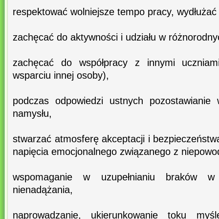
respektować wolniejsze tempo pracy, wydłużać 
zachęcać do aktywności i udziału w różnorodny
zachęcać do współpracy z innymi uczniam
wsparciu innej osoby),
podczas odpowiedzi ustnych pozostawianie w
namysłu,
stwarzać atmosferę akceptacji i bezpieczeństw
napięcia emocjonalnego związanego z niepowo
wspomaganie w uzupełnianiu braków w sy
nienadążania,
naprowadzanie, ukierunkowanie toku myśl