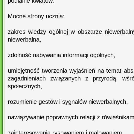
podlanie kwiatów.
Mocne strony ucznia:
zakres wiedzy ogólnej w obszarze niewerbal
niewerbalna,
zdolność nabywania informacji ogólnych,
umiejętność tworzenia wyjaśnień na temat a
zagadnieniach związanych z przyrodą, wśró
społecznych,
rozumienie gestów i sygnałów niewerbalnych,
nawiązywanie poprawnych relacji z rówieśnikam
zainteresowania rysowaniem i malowaniem,