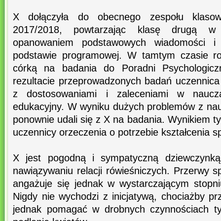
X dołączyła do obecnego zespołu klaso
2017/2018, powtarzając klasę drugą 
opanowaniem podstawowych wiadomości i u
podstawie programowej. W tamtym czasie rod
córką na badania do Poradni Psychologic
rezultacie przeprowadzonych badań uczennica 
z dostosowaniami i zaleceniami w naucz
edukacyjny. W wyniku dużych problemów z nauk
ponownie udali się z X na badania. Wynikiem t
uczennicy orzeczenia o potrzebie kształcenia s
X jest pogodną i sympatyczną dziewczynk
nawiązywaniu relacji rówieśniczych. Przerwy 
angażuje się jednak w wystarczającym stopniu
Nigdy nie wychodzi z inicjatywą, chociażby pr
jednak pomagać w drobnych czynnościach ty