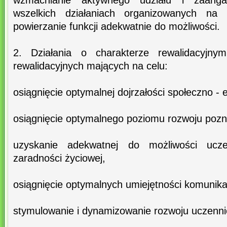
wzmacnianie aktywnego udziału i zaang
wszelkich działaniach organizowanych na t
powierzanie funkcji adekwatnie do możliwości.
2. Działania o charakterze rewalidacyjny
rewalidacyjnych mających na celu:
osiągnięcie optymalnej dojrzałości społeczno - 
osiągnięcie optymalnego poziomu rozwoju poz
uzyskanie adekwatnej do możliwości ucze
zaradności życiowej,
osiągnięcie optymalnych umiejętności komunika
stymulowanie i dynamizowanie rozwoju uczenni