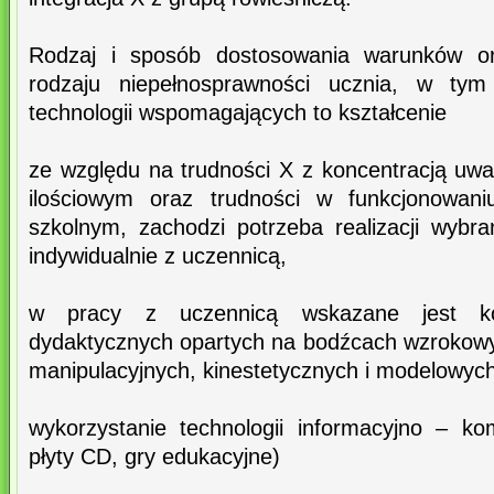
Rodzaj i sposób dostosowania warunków org
rodzaju niepełnosprawności ucznia, w tym 
technologii wspomagających to kształcenie
ze względu na trudności X z koncentracją uwa
ilościowym oraz trudności w funkcjonowani
szkolnym, zachodzi potrzeba realizacji wybr
indywidualnie z uczennicą,
w pracy z uczennicą wskazane jest ko
dydaktycznych opartych na bodźcach wzrokow
manipulacyjnych, kinestetycznych i modelowych
wykorzystanie technologii informacyjno – kom
płyty CD, gry edukacyjne)