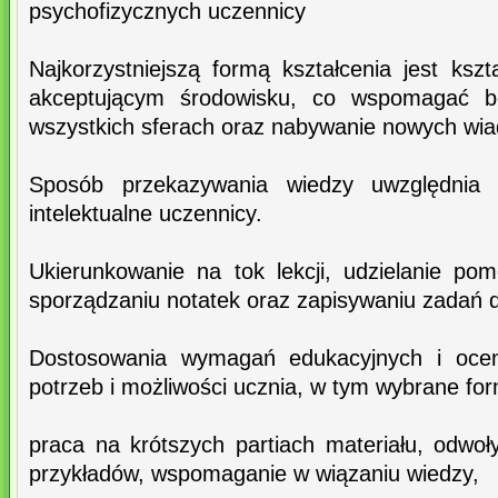
psychofizycznych uczennicy
Najkorzystniejszą formą kształcenia jest ksz
akceptującym środowisku, co wspomagać b
wszystkich sferach oraz nabywanie nowych wiad
Sposób przekazywania wiedzy uwzględnia i
intelektualne uczennicy.
Ukierunkowanie na tok lekcji, udzielanie pom
sporządzaniu notatek oraz zapisywaniu zadań
Dostosowania wymagań edukacyjnych i oceni
potrzeb i możliwości ucznia, w tym wybrane for
praca na krótszych partiach materiału, odwoł
przykładów, wspomaganie w wiązaniu wiedzy,