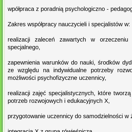
wpółpraca z poradnią psychologiczno - pedago
Zakres współpracy nauczycieli i specjalistów w:
realizacji zaleceń zawartych w orzeczeniu 
specjalnego,
zapewnienia warunków do nauki, środków dyd
ze względu na indywidualne potrzeby rozwo
możliwości psychofizyczne uczennicy,
realizacji zajęć specjalistycznych, które twor
potrzeb rozwojowych i edukacyjnych X,
przygotowanie uczennicy do samodzielności w 
integracja X z grupą rówieśniczą.