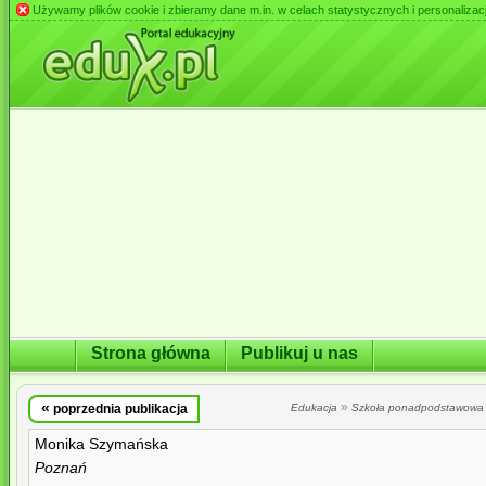
Używamy plików cookie i zbieramy dane m.in. w celach statystycznych i personalizacji 
Strona główna
Publikuj u nas
«
»
poprzednia publikacja
Edukacja
Szkoła ponadpodstawowa
Monika Szymańska
Poznań