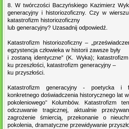
8. W twórczości Baczyńskiego Kazimierz Wyk
generacyjny i historiozoficzny. Czy w wiersz
katastrofizm historiozoficzny
lub generacyjny? Uzasadnij odpowiedź.
Katastrofizm historiozoficzny – „przeświadczen
egzystencja człowieka w historii zawsze były
i zostaną identyczne” (K. Wyka); katastrofizm 
ku przeszłości, katastrofizm generacyjny –
ku przyszłości.
Katastrofizm generacyjny - poetycka i fil
konkretnego doświadczenia historycznego lat wo
pokoleniowego" Kolumbów. Katastrofizm te
odczuwanie tragicznej, aktualnie przeżywan
zagrożenie śmiercią, przekonanie o nieuch
pokolenia, dramatyczne przewidywanie przyszło