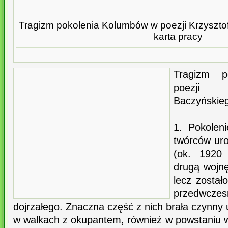
Tragizm pokolenia Kolumbów w poezji Krzyszto
karta pracy
Tragizm 
poezji 
Baczyńskieg
1. Pokolen
twórców ur
(ok. 1920 
drugą wojnę
lecz zosta
przedwczes
dojrzałego. Znaczna część z nich brała czynny 
w walkach z okupantem, również w powstaniu 