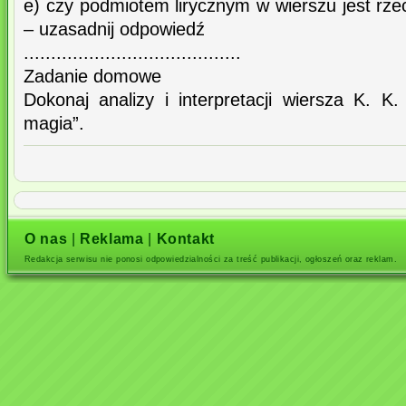
e) czy podmiotem lirycznym w wierszu jest rz
– uzasadnij odpowiedź
........................................
Zadanie domowe
Dokonaj analizy i interpretacji wiersza K. K.
magia”.
O nas
|
Reklama
|
Kontakt
Redakcja serwisu nie ponosi odpowiedzialności za treść publikacji, ogłoszeń oraz reklam.