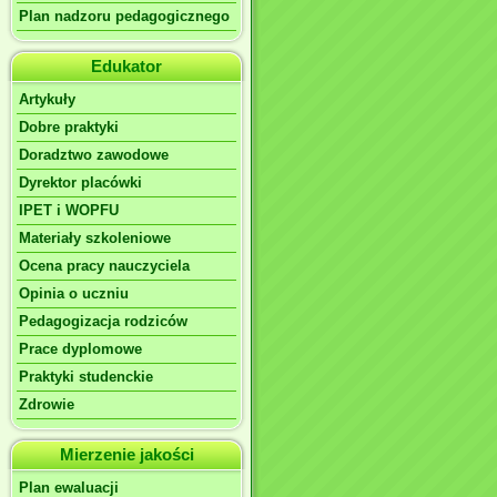
Plan nadzoru pedagogicznego
Edukator
Artykuły
Dobre praktyki
Doradztwo zawodowe
Dyrektor placówki
IPET i WOPFU
Materiały szkoleniowe
Ocena pracy nauczyciela
Opinia o uczniu
Pedagogizacja rodziców
Prace dyplomowe
Praktyki studenckie
Zdrowie
Mierzenie jakości
Plan ewaluacji