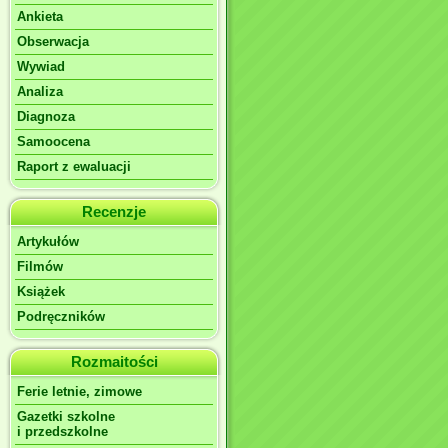
Ankieta
Obserwacja
Wywiad
Analiza
Diagnoza
Samoocena
Raport z ewaluacji
Recenzje
Artykułów
Filmów
Książek
Podręczników
Rozmaitości
Ferie letnie, zimowe
Gazetki szkolne
i przedszkolne