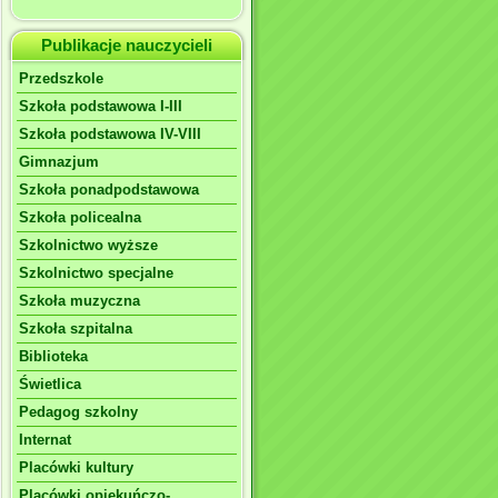
Publikacje nauczycieli
Przedszkole
Szkoła podstawowa I-III
Szkoła podstawowa IV-VIII
Gimnazjum
Szkoła ponadpodstawowa
Szkoła policealna
Szkolnictwo wyższe
Szkolnictwo specjalne
Szkoła muzyczna
Szkoła szpitalna
Biblioteka
Świetlica
Pedagog szkolny
Internat
Placówki kultury
Placówki opiekuńczo-