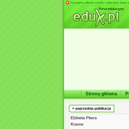
Używamy plików cookie i zbieramy dane m.in
Strona główna
P
«
poprzednia publikacja
Elżbieta Pitera
Krasne