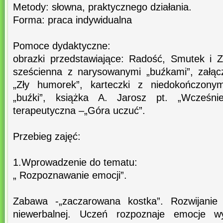
Metody: słowna, praktycznego działania.
Forma: praca indywidualna
Pomoce dydaktyczne:
obrazki przedstawiające: Radość, Smutek i Zł
sześcienna z narysowanymi „buźkami”, załącz
„Zły humorek”, karteczki z niedokończony
„buźki”, książka A. Jarosz pt. „Wcześniej
terapeutyczna –„Góra uczuć”.
Przebieg zajęć:
1.Wprowadzenie do tematu:
„ Rozpoznawanie emocji”.
Zabawa -„zaczarowana kostka”. Rozwijanie 
niewerbalnej. Uczeń rozpoznaje emocje w