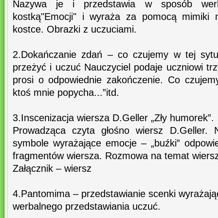
Nazywa je i przedstawia w sposób werb
kostką"Emocji" i wyraża za pomocą mimiki n
kostce. Obrazki z uczuciami.
2.Dokańczanie zdań – co czujemy w tej sytu
przeżyć i uczuć Nauczyciel podaje uczniowi tr
prosi o odpowiednie zakończenie. Co czujemy
ktoś mnie popycha...”itd.
3.Inscenizacja wiersza D.Geller „Zły humorek”.
Prowadząca czyta głośno wiersz D.Geller. 
symbole wyrażające emocje – „buźki” odpowi
fragmentów wiersza. Rozmowa na temat wiers
Załącznik – wiersz
4.Pantomima – przedstawianie scenki wyrażają
werbalnego przedstawiania uczuć.