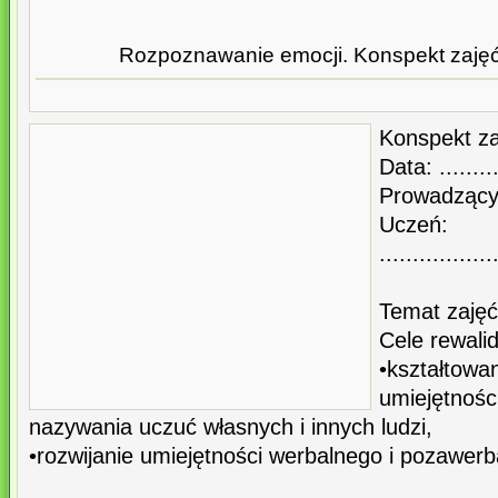
Rozpoznawanie emocji. Konspekt zajęć
Konspekt za
Data: ..........
Prowadzący: ..
Uczeń: ...
.................
Temat zajęć
Cele rewali
•kształt
umiejętn
nazywania uczuć własnych i innych ludzi,
•rozwijanie umiejętności werbalnego i pozawer