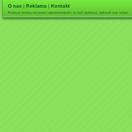
O nas
|
Reklama
|
Kontakt
Redakcja serwisu nie ponosi odpowiedzialności za treść publikacji, ogłoszeń oraz reklam.