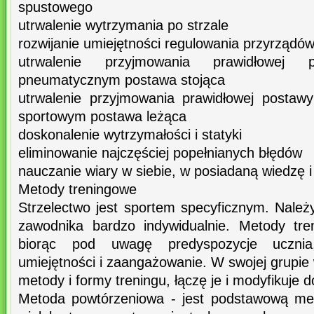
spustowego
utrwalenie wytrzymania po strzale
rozwijanie umiejętności regulowania przyrządó
utrwalenie przyjmowania prawidłowej
pneumatycznym postawa stojąca
utrwalenie przyjmowania prawidłowej postawy 
sportowym postawa leżąca
doskonalenie wytrzymałości i statyki
eliminowanie najczęściej popełnianych błędów
nauczanie wiary w siebie, w posiadaną wiedzę i
Metody treningowe
Strzelectwo jest sportem specyficznym. Nale
zawodnika bardzo indywidualnie. Metody tre
biorąc pod uwagę predyspozycje ucznia
umiejętności i zaangażowanie. W swojej grupie
metody i formy treningu, łączę je i modyfikuje
Metoda powtórzeniowa - jest podstawową met