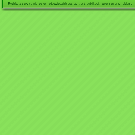
Redakcja serwisu nie ponosi odpowiedzialności za treść publikacji, ogłoszeń oraz reklam.