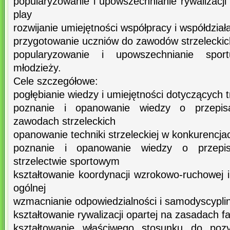
popularyzowanie i upowszechnianie rywalizacji 
play
rozwijanie umiejętności współpracy i współdział
przygotowanie uczniów do zawodów strzeleckic
popularyzowanie i upowszechnianie sport
młodzieży.
Cele szczegółowe:
pogłębianie wiedzy i umiejętności dotyczących t
poznanie i opanowanie wiedzy o przepis
zawodach strzeleckich
opanowanie techniki strzeleckiej w konkurencj
poznanie i opanowanie wiedzy o przepi
strzelectwie sportowym
kształtowanie koordynacji wzrokowo-ruchowej 
ogólnej
wzmacnianie odpowiedzialności i samodyscypli
kształtowanie rywalizacji opartej na zasadach fa
kształtowanie właściwego stosunku do poz