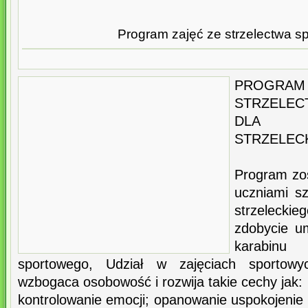
Program zajęć ze strzelectwa s
PROGRAM 
STRZELE
DLA U
STRZELEC
Program zos
uczniami sz
strzelecki
zdobycie um
karabinu
sportowego, Udział w zajęciach sportowych
wzbogaca osobowość i rozwija takie cechy jak:
kontrolowanie emocji; opanowanie uspokojenie 