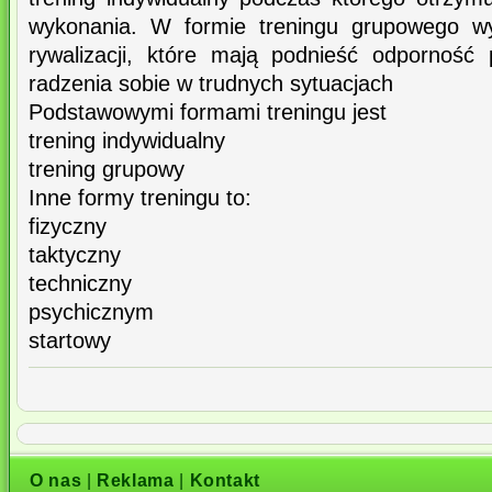
wykonania. W formie treningu grupowego wy
rywalizacji, które mają podnieść odporność 
radzenia sobie w trudnych sytuacjach
Podstawowymi formami treningu jest
trening indywidualny
trening grupowy
Inne formy treningu to:
fizyczny
taktyczny
techniczny
psychicznym
startowy
O nas
|
Reklama
|
Kontakt