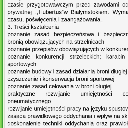
czasie przygotowawczym przed zawodami odb
prywatnej ,,Hubertus”w Białymstokiem. Wyma
czasu, poświęcenia i zaangażowania.
3. Treści kształcenia
poznanie zasad bezpieczeństwa i bezpiecz
bronią obowiązujących na strzelnicach
poznanie przepisów obowiązujących w konkuren
poznanie konkurencji strzeleckich; karabi
sportowych
poznanie budowy i zasad działania broni długiej
czyszczenie i konserwacja broni sportowej
poznanie zasad celowania w broni długiej
praktyczne rozwijanie umiejętności 
pneumatycznego
rozwijanie umiejętności pracy na języku spust
zasada prawidłowego oddychania i wpływ na sku
doskonalenie techniki oddychania oraz prawid