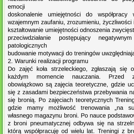
emocji
doskonalenie umiejętności do współpracy
wzajemnym zaufaniu, zrozumieniu, życzliwości i 
kształtowanie umiejętności odnoszenia zwycięs
przeciwdziałanie postępujący negatywn
patologicznych
budowanie motywacji do treningów uwzględniaj
2. Warunki realizacji programu
Do zajęć koła strzeleckiego, zgłaszają się
każdym momencie nauczania. Przed zaj
obowiązkowo są zajęcia teoretyczne, gdzie 
się z zasadami bezpieczeństwa przebywania na 
się bronią. Po zajęciach teoretycznych Trenin
gdzie mamy możliwość trenowania „na suc
własnego magazynu broni. Po nauce podstawow
z broni pneumatycznej odbywa się na strzeln
którą współpracuję od wielu lat. Treningi z br