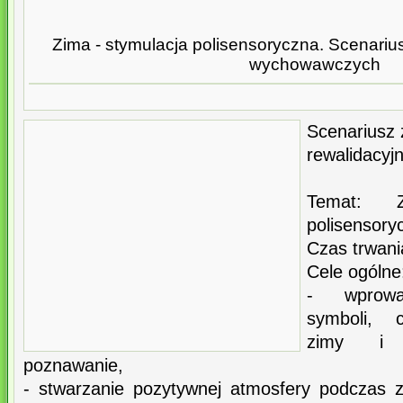
Zima - stymulacja polisensoryczna. Scenarius
wychowawczych
Scenariusz 
rewalidacy
Temat: Z
polisensory
Czas trwani
Cele ogólne
- wprowa
symboli, c
zimy i p
poznawanie,
- stwarzanie pozytywnej atmosfery podczas z