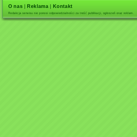
O nas
|
Reklama
|
Kontakt
Redakcja serwisu nie ponosi odpowiedzialności za treść publikacji, ogłoszeń oraz reklam.