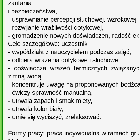
zaufania
i bezpieczeństwa,
- usprawnianie percepcji słuchowej, wzrokowej,
- rozwijanie wrażliwości dotykowej,
- gromadzenie nowych doświadczeń, radość e
Cele szczegółowe: uczestnik
- współdziała z nauczycielem podczas zajęć,
- odbiera wrażenia dotykowe i słuchowe,
- doświadcza wrażeń termicznych związanyc
zimną wodą,
- koncentruje uwagę na proponowanych bodźc
- ćwiczy sprawność manualną,
- utrwala zapach i smak mięty,
- utrwala kolor biały,
- umie się wyciszyć, zrelaksować.
Formy pracy: praca indywidualna w ramach gru