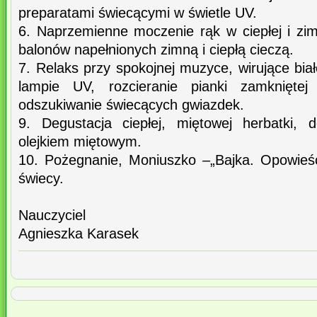
preparatami świecącymi w świetle UV.
6. Naprzemienne moczenie rąk w ciepłej i zim
balonów napełnionych zimną i ciepłą cieczą.
7. Relaks przy spokojnej muzyce, wirujące bia
lampie UV, rozcieranie pianki zamknięte
odszukiwanie świecących gwiazdek.
9. Degustacja ciepłej, miętowej herbatki, 
olejkiem miętowym.
10. Pożegnanie, Moniuszko –„Bajka. Opowieś
świecy.
Nauczyciel
Agnieszka Karasek