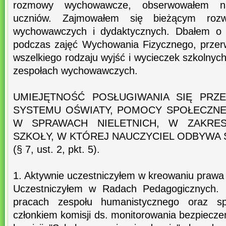
rozmowy wychowawcze, obserwowałem n
uczniów. Zajmowałem się bieżącym rozw
wychowawczych i dydaktycznych. Dbałem o 
podczas zajęć Wychowania Fizycznego, przer
wszelkiego rodzaju wyjść i wycieczek szkolny
zespołach wychowawczych.
UMIEJĘTNOŚĆ POSŁUGIWANIA SIĘ PRZE
SYSTEMU OŚWIATY, POMOCY SPOŁECZNE
W SPRAWACH NIELETNICH, W ZAKRES
SZKOŁY, W KTÓREJ NAUCZYCIEL ODBYWA 
(§ 7, ust. 2, pkt. 5).
1. Aktywnie uczestniczyłem w kreowaniu prawa
Uczestniczyłem w Radach Pedagogicznych. 
pracach zespołu humanistycznego oraz sp
członkiem komisji ds. monitorowania bezpieczeń