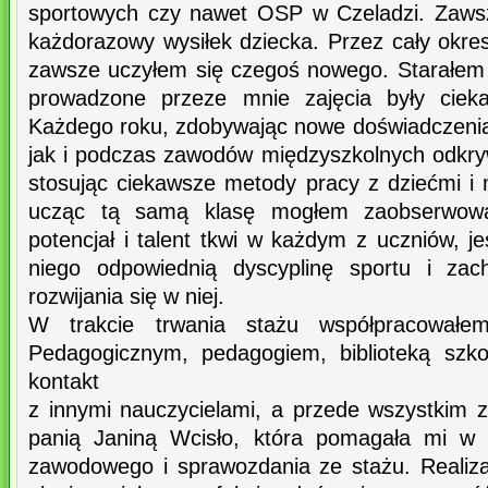
sportowych czy nawet OSP w Czeladzi. Zawsz
każdorazowy wysiłek dziecka. Przez cały okre
zawsze uczyłem się czegoś nowego. Starałem
prowadzone przeze mnie zajęcia były cieka
Każdego roku, zdobywając nowe doświadczenia
jak i podczas zawodów międzyszkolnych odkr
stosując ciekawsze metody pracy z dziećmi i m
ucząc tą samą klasę mogłem zaobserwować
potencjał i talent tkwi w każdym z uczniów, jeś
niego odpowiednią dyscyplinę sportu i zac
rozwijania się w niej.
W trakcie trwania stażu współpracował
Pedagogicznym, pedagogiem, biblioteką szko
kontakt
z innymi nauczycielami, a przede wszystkim
panią Janiną Wcisło, która pomagała mi w 
zawodowego i sprawozdania ze stażu. Realiz