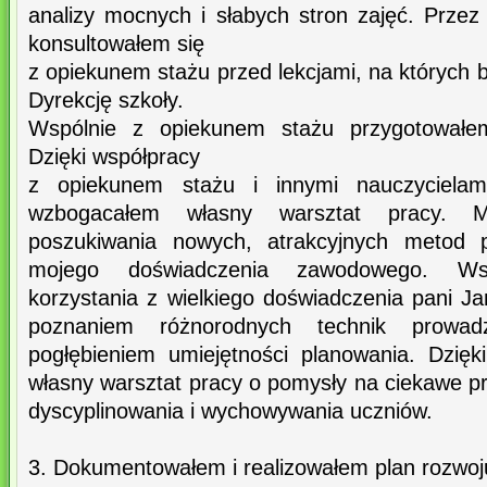
analizy mocnych i słabych stron zajęć. Przez
konsultowałem się
z opiekunem stażu przed lekcjami, na których
Dyrekcję szkoły.
Wspólnie z opiekunem stażu przygotowałem
Dzięki współpracy
z opiekunem stażu i innymi nauczycielami
wzbogacałem własny warsztat pracy. M
poszukiwania nowych, atrakcyjnych metod 
mojego doświadczenia zawodowego. Ws
korzystania z wielkiego doświadczenia pani J
poznaniem różnorodnych technik prowad
pogłębieniem umiejętności planowania. Dzię
własny warsztat pracy o pomysły na ciekawe p
dyscyplinowania i wychowywania uczniów.
3. Dokumentowałem i realizowałem plan rozwo