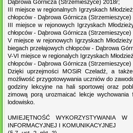
Dąbrowa Górnicza (Strzemieszyce) 2018r;
III miejsce w regionalnych Igrzyskach Młodzie
chłopców - Dąbrowa Górnicza (Strzemieszyce) 
III miejsce w rejonowych Igrzyskach Młodzież
chłopców - Dąbrowa Górnicza (Strzemieszyce) 
V miejsce w rejonowych Igrzyskach Młodzież
biegach przełajowych chłopców - Dąbrowa Górn
V-VI miejsce w regionalych Igrzyskach Młodzie
chłopców - Dąbrowa Górnicza (Strzemieszyce) 
Dzięki uprzejmości MOSiR Czeladź, a takż
możliwość przygotowywania uczniów do zawod
godziny lekcyjne na hali sportowej oraz pobl
zimową porą urozmaicać lekcje wychowania 
lodowisko.
UMIEJĘTNOŚĆ WYKORZYSTYWANIA W 
INFORMACYJNEJ I KOMUNIKACYJNEJ