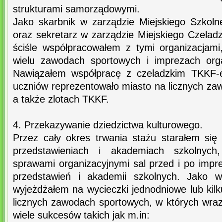
strukturami samorządowymi.
Jako skarbnik w zarządzie Miejskiego Szkol
oraz sekretarz w zarządzie Miejskiego Czelad
ściśle współpracowałem z tymi organizacjami
wielu zawodach sportowych i imprezach org
Nawiązałem współpracę z czeladzkim TKKF-e
uczniów reprezentowało miasto na licznych za
a także zlotach TKKF.
4. Przekazywanie dziedzictwa kulturowego.
Przez cały okres trwania stażu starałem się
przedstawieniach i akademiach szkolnych
sprawami organizacyjnymi sal przed i po impr
przedstawień i akademii szkolnych. Jako 
wyjeżdżałem na wycieczki jednodniowe lub kil
licznych zawodach sportowych, w których wraz
wiele sukcesów takich jak m.in: