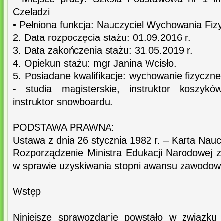
Czeladzi
• Pełniona funkcja: Nauczyciel Wychowania Fi
2. Data rozpoczęcia stażu: 01.09.2016 r.
3. Data zakończenia stażu: 31.05.2019 r.
4. Opiekun stażu: mgr Janina Wcisło.
5. Posiadane kwalifikacje: wychowanie fizyczn
- studia magisterskie, instruktor koszyków
instruktor snowboardu.
PODSTAWA PRAWNA:
Ustawa z dnia 26 stycznia 1982 r. – Karta Nauc
Rozporządzenie Ministra Edukacji Narodowej 
w sprawie uzyskiwania stopni awansu zawodowe
Wstęp
Niniejsze sprawozdanie powstało w związku