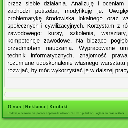
przez siebie działania. Analizuję i oceniam 
zachodzi potrzeba, modyfikuję je. Uwzgl
problematykę środowiska lokalnego oraz w
społecznych i cywilizacyjnych. Korzystam z r
zawodowego: kursy, szkolenia, warsztaty
kompetencje zawodowe. Na bieżąco pogłęb
przedmiotem nauczania. Wypracowane umi
technik informatycznych, znajomość praw
rozumiane udoskonalenie własnego warsztatu
rozwijać, by móc wykorzystać je w dalszej prac
O nas
|
Reklama
|
Kontakt
Redakcja serwisu nie ponosi odpowiedzialności za treść publikacji, ogłoszeń oraz reklam.