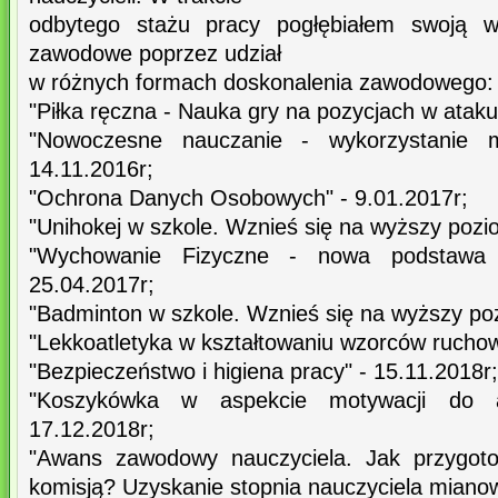
odbytego stażu pracy pogłębiałem swoją wi
zawodowe poprzez udział
w różnych formach doskonalenia zawodowego:
"Piłka ręczna - Nauka gry na pozycjach w ataku
"Nowoczesne nauczanie - wykorzystanie
14.11.2016r;
"Ochrona Danych Osobowych" - 9.01.2017r;
"Unihokej w szkole. Wznieś się na wyższy pozi
"Wychowanie Fizyczne - nowa podstawa 
25.04.2017r;
"Badminton w szkole. Wznieś się na wyższy poz
"Lekkoatletyka w kształtowaniu wzorców ruchow
"Bezpieczeństwo i higiena pracy" - 15.11.2018r;
"Koszykówka w aspekcie motywacji do ak
17.12.2018r;
"Awans zawodowy nauczyciela. Jak przygoto
komisją? Uzyskanie stopnia nauczyciela miano