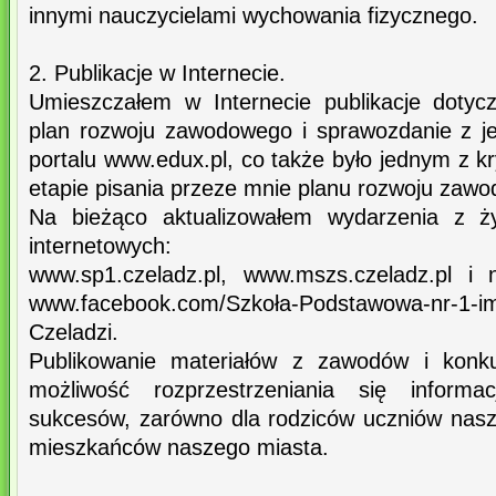
innymi nauczycielami wychowania fizycznego.
2. Publikacje w Internecie.
Umieszczałem w Internecie publikacje doty
plan rozwoju zawodowego i sprawozdanie z jeg
portalu www.edux.pl, co także było jednym z 
etapie pisania przeze mnie planu rozwoju zaw
Na bieżąco aktualizowałem wydarzenia z ży
internetowych:
www.sp1.czeladz.pl, www.mszs.czeladz.pl i
www.facebook.com/Szkoła-Podstawowa-nr-1-im
Czeladzi.
Publikowanie materiałów z zawodów i konku
możliwość rozprzestrzeniania się inform
sukcesów, zarówno dla rodziców uczniów nasze
mieszkańców naszego miasta.