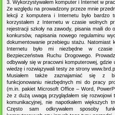
3. Wykorzystywałem komputer i Internet w prac
Ze względu na prowadzony przeze mnie przedmi
lekcji z komputera i Internetu było bardzo 
korzystałem z Internetu w czasie wolnych pr
rejestracji szkoły na zawody, pisania maili do
konkursów, napisania nowego regulaminu wyci
dokumentowanie przebiegu stażu. Natomiast k
Internetu było mi niezbędne w czasie
Bezpieczeństwa Ruchu Drogowego. Prowadz
odbywały się w pracowni komputerowej, gdzie u
wiedzę i rozwiązywali testy ze strony www.brd.p
Musiałem także zaznajamiać się z b
funkcjonowaniu niezbędnych mi do pracy p
(m.in. pakiet Microsoft Office – Word, PowerPo
że z dużą uwagą przyglądałem się rozwojowi te
komunikacyjnej, nie napotkałem większych t
Często sam odkrywałem sposoby funkc