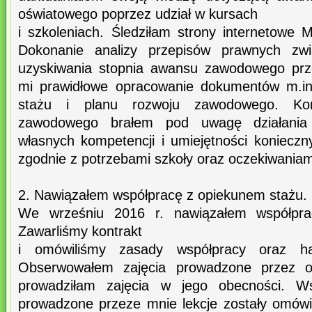
oświatowego poprzez udział w kursach
i szkoleniach. Śledziłam strony internetowe 
Dokonanie analizy przepisów prawnych zw
uzyskiwania stopnia awansu zawodowego prze
mi prawidłowe opracowanie dokumentów m.in
stażu i planu rozwoju zawodowego. Kon
zawodowego brałem pod uwagę działania
własnych kompetencji i umiejętności konieczn
zgodnie z potrzebami szkoły oraz oczekiwaniam
2. Nawiązałem współpracę z opiekunem stażu.
We wrześniu 2016 r. nawiązałem współpra
Zawarliśmy kontrakt
i omówiliśmy zasady współpracy oraz ha
Obserwowałem zajęcia prowadzone przez o
prowadziłam zajęcia w jego obecności. W
prowadzone przeze mnie lekcje zostały omówio