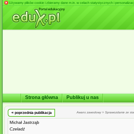
Używamy plików cookie i zbieramy dane m.in. w celach statystycznych i personalizacji 
Strona główna
Publikuj u nas
«
»
poprzednia publikacja
Awans zawodowy
Sprawozdanie ze st
Michał Jastrząb
Czeladź