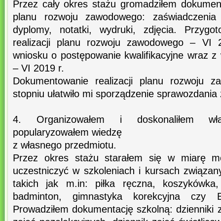
Przez cały okres stażu gromadziłem dokumenta
planu rozwoju zawodowego: zaświadczenia 
dyplomy, notatki, wydruki, zdjęcia. Przyg
realizacji planu rozwoju zawodowego – VI 2
wniosku o postępowanie kwalifikacyjne wraz
– VI 2019 r.
Dokumentowanie realizacji planu rozwoju
stopniu ułatwiło mi sporządzenie sprawozdania 
4. Organizowałem i doskonaliłem wła
popularyzowałem wiedzę
z własnego przedmiotu.
Przez okres stażu starałem się w miarę mo
uczestniczyć w szkoleniach i kursach związ
takich jak m.in: piłka ręczna, koszykówka, 
badminton, gimnastyka korekcyjna czy
Prowadziłem dokumentację szkolną: dzienniki za