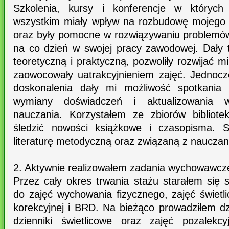
Szkolenia, kursy i konferencje w których 
wszystkim miały wpływ na rozbudowę mojego
oraz były pomocne w rozwiązywaniu problemów,
na co dzień w swojej pracy zawodowej. Dały
teoretyczną i praktyczną, pozwoliły rozwijać m
zaowocowały uatrakcyjnieniem zajęć. Jednocz
doskonalenia dały mi możliwość spotkania 
wymiany doświadczeń i aktualizowania w
nauczania. Korzystałem ze zbiorów bibliotek
śledzić nowości książkowe i czasopisma. S
literaturę metodyczną oraz związaną z naucz
2. Aktywnie realizowałem zadania wychowawcze
Przez cały okres trwania stażu starałem się
do zajęć wychowania fizycznego, zajęć świetl
korekcyjnej i BRD. Na bieżąco prowadziłem dzi
dzienniki świetlicowe oraz zajęć pozalekc