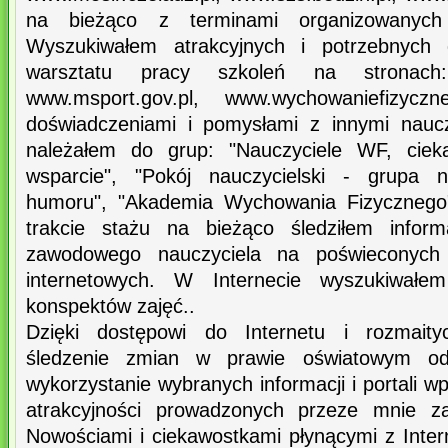
na bieżąco z terminami organizowanych
Wyszukiwałem atrakcyjnych i potrzebnych
warsztatu pracy szkoleń na stronach: 
www.msport.gov.pl, www.wychowaniefizycz
doświadczeniami i pomysłami z innymi nauc
należałem do grup: "Nauczyciele WF, cieka
wsparcie", "Pokój nauczycielski - grupa n
humoru", "Akademia Wychowania Fizycznego
trakcie stażu na bieżąco śledziłem infor
zawodowego nauczyciela na poświeconych 
internetowych. W Internecie wyszukiwałe
konspektów zajęć..
Dzięki dostępowi do Internetu i rozmaityc
śledzenie zmian w prawie oświatowym odb
wykorzystanie wybranych informacji i portali w
atrakcyjności prowadzonych przeze mnie z
Nowościami i ciekawostkami płynącymi z Intern