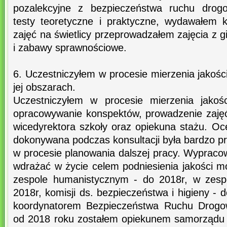
pozalekcyjne z bezpieczeństwa ruchu drog
testy teoretyczne i praktyczne, wydawałem 
zajęć na świetlicy przeprowadzałem zajęcia z g
i zabawy sprawnościowe.
6. Uczestniczyłem w procesie mierzenia jakośc
jej obszarach.
Uczestniczyłem w procesie mierzenia jakoś
opracowywanie konspektów, prowadzenie zajęć
wicedyrektora szkoły oraz opiekuna stażu. Oc
dokonywana podczas konsultacji była bardzo p
w procesie planowania dalszej pracy. Wypraco
wdrażać w życie celem podniesienia jakości m
zespole humanistycznym - do 2018r, w zespo
2018r, komisji ds. bezpieczeństwa i higieny - 
koordynatorem Bezpieczeństwa Ruchu Drogow
od 2018 roku zostałem opiekunem samorządu 