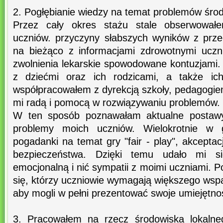
2. Pogłębianie wiedzy na temat problemów śro
Przez cały okres stażu stale obserwował
uczniów. przyczyny słabszych wyników z prze
na bieżąco z informacjami zdrowotnymi uczni
zwolnienia lekarskie spowodowane kontuzjami
z dziećmi oraz ich rodzicami, a także ic
współpracowałem z dyrekcją szkoły, pedagogiem
mi radą i pomocą w rozwiązywaniu problemów.
W ten sposób poznawałam aktualne postawy,
problemy moich uczniów. Wielokrotnie w 
pogadanki na temat gry "fair - play", akceptac
bezpieczeństwa. Dzięki temu udało mi si
emocjonalną i nić sympatii z moimi uczniami. P
się, którzy uczniowie wymagają większego wspa
aby mogli w pełni prezentować swoje umiejętno
3. Pracowałem na rzecz środowiska lokalne