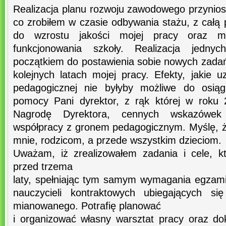
Realizacja planu rozwoju zawodowego przyniosła
co zrobiłem w czasie odbywania stażu, z całą 
do wzrostu jakości mojej pracy oraz m
funkcjonowania szkoły. Realizacja jedny
początkiem do postawienia sobie nowych zadań
kolejnych latach mojej pracy. Efekty, jakie 
pedagogicznej nie byłyby możliwe do osiągn
pomocy Pani dyrektor, z rąk której w roku
Nagrodę Dyrektora, cennych wskazówek
współpracy z gronem pedagogicznym. Myślę, że
mnie, rodzicom, a przede wszystkim dzieciom.
Uważam, iż zrealizowałem zadania i cele, k
przed trzema
laty, spełniając tym samym wymagania egzami
nauczycieli kontraktowych ubiegających si
mianowanego. Potrafię planować
i organizować własny warsztat pracy oraz 