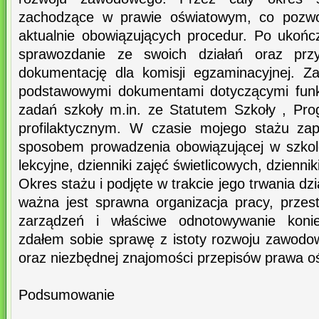
zachodzące w prawie oświatowym, co pozwol
aktualnie obowiązujących procedur. Po ukońc
sprawozdanie ze swoich działań oraz prz
dokumentację dla komisji egzaminacyjnej. Z
podstawowymi dokumentami dotyczącymi funkc
zadań szkoły m.in. ze Statutem Szkoły , P
profilaktycznym. W czasie mojego stażu za
sposobem prowadzenia obowiązującej w szkole
lekcyjne, dzienniki zajęć świetlicowych, dzienni
Okres stażu i podjęte w trakcie jego trwania dzi
ważna jest sprawna organizacja pracy, przes
zarządzeń i właściwe odnotowywanie koni
zdałem sobie sprawę z istoty rozwoju zawodo
oraz niezbędnej znajomości przepisów prawa o
Podsumowanie