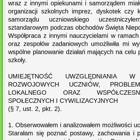
wraz z innymi opiekunami i samorządem mia
organizacji szkolnych imprez, dyskotek czy
samorządu uczniowskiego uczestnicz
sztandarowym podczas obchodów Święta Niepod
Współpraca z innymi nauczycielami w ramach
oraz zespołów zadaniowych umożliwiła mi w
wspólne planowanie działań mających na celu p
szkoły.
UMIEJĘTNOŚĆ UWZGLĘDNIANIA 
ROZWOJOWYCH UCZNIÓW, PROBLEM
LOKALNEGO ORAZ WSPÓŁCZES
SPOŁECZNYCH I CYWILIZACYJNYCH
(§ 7, ust. 2, pkt. 2).
1. Obserwowałem i analizowałem możliwości uc
Starałam się poznać postawy, zachowania i 