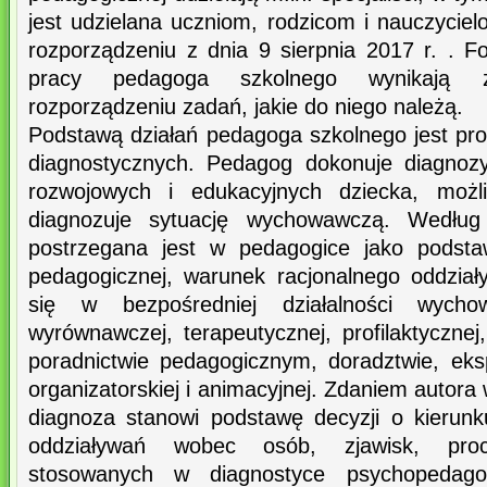
jest udzielana uczniom, rodzicom i nauczycie
rozporządzeniu z dnia 9 sierpnia 2017 r. . F
pracy pedagoga szkolnego wynikają 
rozporządzeniu zadań, jakie do niego należą.
Podstawą działań pedagoga szkolnego jest pro
diagnostycznych. Pedagog dokonuje diagnozy
rozwojowych i edukacyjnych dziecka, możli
diagnozuje sytuację wychowawczą. Według
postrzegana jest w pedagogice jako podstaw
pedagogicznej, warunek racjonalnego oddział
się w bezpośredniej działalności wycho
wyrównawczej, terapeutycznej, profilaktycznej,
poradnictwie pedagogicznym, doradztwie, eksp
organizatorskiej i animacyjnej. Zdaniem autora
diagnoza stanowi podstawę decyzji o kierun
oddziaływań wobec osób, zjawisk, proc
stosowanych w diagnostyce psychopedagog