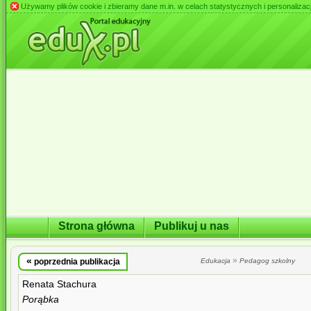
Używamy plików cookie i zbieramy dane m.in. w celach statystycznych i personalizacji 
Strona główna
Publikuj u nas
«
»
poprzednia publikacja
Edukacja
Pedagog szkolny
Renata Stachura
Porąbka