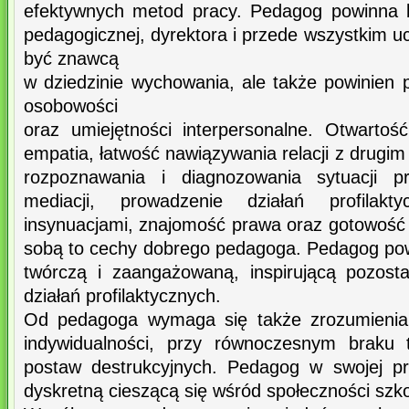
efektywnych metod pracy. Pedagog powinna 
pedagogicznej, dyrektora i przede wszystkim 
być znawcą
w dziedzinie wychowania, ale także powinien 
osobowości
oraz umiejętności interpersonalne. Otwartoś
empatia, łatwość nawiązywania relacji z drugim
rozpoznawania i diagnozowania sytuacji pr
mediacji, prowadzenie działań profilakt
insynuacjami, znajomość prawa oraz gotowość 
sobą to cechy dobrego pedagoga. Pedagog po
twórczą i zaangażowaną, inspirującą pozost
działań profilaktycznych.
Od pedagoga wymaga się także zrozumienia i
indywidualności, przy równoczesnym braku t
postaw destrukcyjnych. Pedagog w swojej p
dyskretną cieszącą się wśród społeczności szk