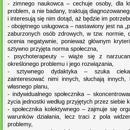
- zimnego naukowca – cechuje osoby, dla kt
problem, a nie badany, traktują diagnozowaneg
i interesują się nim dotąd, aż będzie im potrzeb
- obojętnego usługowca – nastawiony jest na „
zaburzonych osób zdrowych, w tzw. normie, 
ocenia negatywnie, ponieważ głównym kryter
sztywno przyjęta norma społeczna,
- psychoterapeuty – wiąże się z narzucan
określonego problemu i jego rozwiązania,
- sztywnego dydaktyka – szuka cieka
zainteresować nimi innych, słuchają innych
własnego planu,
- indywidualnego społecznika – skoncentrowa
życia jednostki według przyjętych przez siebie k
- społecznika kolektywnego – zajmuje się orga
warunków działania, lecz traci z pola widze
problemy,