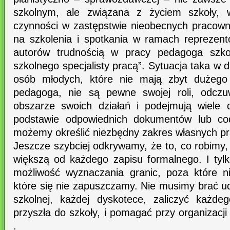
szkolnym, ale związana z życiem szkoły, w
czynności w zastępstwie nieobecnych pracown
na szkolenia i spotkania w ramach reprezen
autorów trudnością w pracy pedagoga szkol
szkolnego specjalisty pracą”. Sytuacja taka w 
osób młodych, które nie mają zbyt dużego
pedagoga, nie są pewne swojej roli, odczu
obszarze swoich działań i podejmują wiele
podstawie odpowiednich dokumentów lub cod
możemy określić niezbędny zakres własnych pr
Jeszcze szybciej odkrywamy, że to, co robimy, 
większą od każdego zapisu formalnego. I tyl
możliwość wyznaczania granic, poza które n
które się nie zapuszczamy. Nie musimy brać u
szkolnej, każdej dyskotece, zaliczyć każde
przyszła do szkoły, i pomagać przy organizacji
.