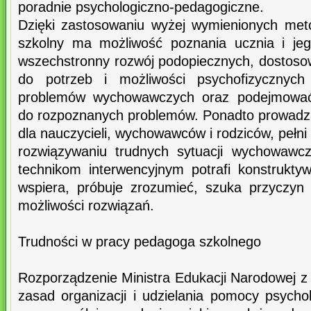
poradnie psychologiczno-pedagogiczne.
Dzięki zastosowaniu wyżej wymienionych met
szkolny ma możliwość poznania ucznia i je
wszechstronny rozwój podopiecznych, dostoso
do potrzeb i możliwości psychofizycznych
problemów wychowawczych oraz podejmować d
do rozpoznanych problemów. Ponadto prowadzą
dla nauczycieli, wychowawców i rodziców, pełni
rozwiązywaniu trudnych sytuacji wychowawc
technikom interwencyjnym potrafi konstrukty
wspiera, próbuje zrozumieć, szuka przyczyn
możliwości rozwiązań.
Trudności w pracy pedagoga szkolnego
Rozporządzenie Ministra Edukacji Narodowej z 
zasad organizacji i udzielania pomocy psycho