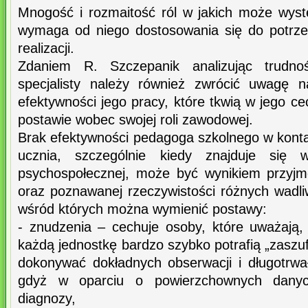
Mnogość i rozmaitość ról w jakich może wys
wymaga od niego dostosowania się do potrzeb
realizacji.
Zdaniem R. Szczepanik analizując trudno
specjalisty należy również zwrócić uwagę n
efektywności jego pracy, które tkwią w jego 
postawie wobec swojej roli zawodowej.
Brak efektywności pedagoga szkolnego w konta
ucznia, szczególnie kiedy znajduje się w 
psychospołecznej, może być wynikiem przyj
oraz poznawanej rzeczywistości różnych wadli
wśród których można wymienić postawy:
- znudzenia – cechuje osoby, które uważają,
każdą jednostkę bardzo szybko potrafią „zaszu
dokonywać dokładnych obserwacji i długotrw
gdyż w oparciu o powierzchownych danyc
diagnozy,