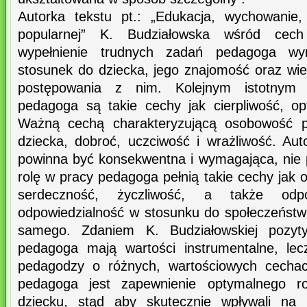
Autorka tekstu pt.: „Edukacja, wychowanie,
popularnej” K. Budziałowska wśród cech
wypełnienie trudnych zadań pedagoga wym
stosunek do dziecka, jego znajomość oraz w
postępowania z nim. Kolejnym istotnym
pedagoga są takie cechy jak cierpliwość, o
Ważną cechą charakteryzującą osobowość p
dziecka, dobroć, uczciwość i wrażliwość. Aut
powinna być konsekwentna i wymagająca, nie 
rolę w pracy pedagoga pełnią takie cechy jak o
serdeczność, życzliwość, a także odp
odpowiedzialność w stosunku do społeczeństwa
samego. Zdaniem K. Budziałowskiej pozyt
pedagoga mają wartości instrumentalne, lec
pedagodzy o różnych, wartościowych cechac
pedagoga jest zapewnienie optymalnego ro
dziecku, stąd aby skutecznie wpływali n