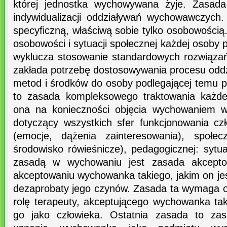
której jednostka wychowywana żyje. Zasada 
indywidualizacji oddziaływań wychowawczych
specyficzną, właściwą sobie tylko osobowością
osobowości i sytuacji społecznej każdej osoby
wyklucza stosowanie standardowych rozwiązań.
zakłada potrzebę dostosowywania procesu oddz
metod i środków do osoby podlegającej temu p
to zasada kompleksowego traktowania każd
ona na konieczności objęcia wychowaniem w
dotyczący wszystkich sfer funkcjonowania czł
(emocje, dążenia zainteresowania), społecz
środowisko rówieśnicze), pedagogicznej: sytu
zasadą w wychowaniu jest zasada akcepto
akceptowaniu wychowanka takiego, jakim on je
dezaprobaty jego czynów. Zasada ta wymaga 
rolę terapeuty, akceptującego wychowanka taki
go jako człowieka. Ostatnia zasada to zas