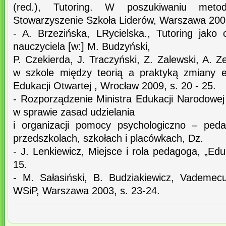
(red.), Tutoring. W poszukiwaniu metody
Stowarzyszenie Szkoła Liderów, Warszawa 2007
- A. Brzezińska, LRycielska., Tutoring jako 
nauczyciela [w:] M. Budzyński,
P. Czekierda, J. Traczyński, Z. Zalewski, A. Z
w szkole między teorią a praktyką zmiany e
Edukacji Otwartej , Wrocław 2009, s. 20 - 25.
- Rozporządzenie Ministra Edukacji Narodowej 
w sprawie zasad udzielania
i organizacji pomocy psychologiczno – peda
przedszkolach, szkołach i placówkach, Dz.
- J. Lenkiewicz, Miejsce i rola pedagoga, „Edu
15.
- M. Sałasiński, B. Budziakiewicz, Vademe
WSiP, Warszawa 2003, s. 23-24.