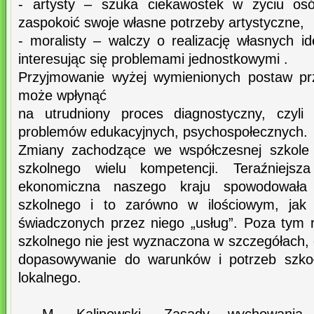
- artysty – szuka ciekawostek w życiu os
zaspokoić swoje własne potrzeby artystyczne,
- moralisty – walczy o realizację własnych i
interesując się problemami jednostkowymi .
Przyjmowanie wyżej wymienionych postaw pr
może wpłynąć
na utrudniony proces diagnostyczny, czyli
problemów edukacyjnych, psychospołecznych.
Zmiany zachodzące we współczesnej szkol
szkolnego wielu kompetencji. Teraźniejsz
ekonomiczna naszego kraju spowodowała
szkolnego i to zarówno w ilościowym, jak 
świadczonych przez niego „usług”. Poza tym
szkolnego nie jest wyznaczona w szczegółach, 
dopasowywanie do warunków i potrzeb szkoł
lokalnego.