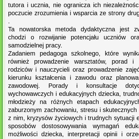
tutora i ucznia, nie ogranicza ich niezależnoś
poczucie zrozumienia i wsparcia ze strony drug
.
Ta nowatorska metoda dydaktyczna jest zwł
chodzi o rozwijanie potencjału uczniów o
samodzielnej pracy.
Zadaniem pedagoga szkolnego, które wynika
również prowadzenie warsztatów, porad i k
rodziców i nauczycieli oraz prowadzenie za
kierunku kształcenia i zawodu oraz planowan
zawodowej. Porady i konsultacje doty
wychowawczych i edukacyjnych dziecka, trudnoś
młodzieży na różnych etapach edukacyjnyc
zaburzonym zachowaniu, stresu i skutecznych
z nim, kryzysów życiowych i trudnych sytuacji 
sposobów dostosowywania wymagań eduka
możliwości dziecka, interpretacji opinii i o