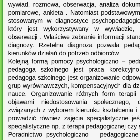
wywiad, rozmowa, obserwacja, analiza dokum
pomiarowe, ankieta . Natomiast podstawowy
stosowanym w diagnostyce psychopedagogicz
który jest wykorzystywany w wywiadzie, 
obserwacji . Właściwe zebranie informacji sta
diagnozy. Rzetelna diagnoza pozwala peda
kierunków działań do potrzeb odbiorców.
Kolejną formą pomocy psychologiczno – peda
pedagoga szkolnego jest praca korekcyjn
pedagoga szkolnego jest organizowanie odpow
grup wyrównawczych, kompensacyjnych dla dzi
nauce. Organizowanie różnych form terapii 
objawami niedostosowania społecznego, 
związanych z wyborem kierunku kształcenia 
prowadzić również zajęcia specjalistyczne je
specjalistyczne np. z terapii pedagogicznej czy s
Poradnictwo psychologiczno – pedagogiczne