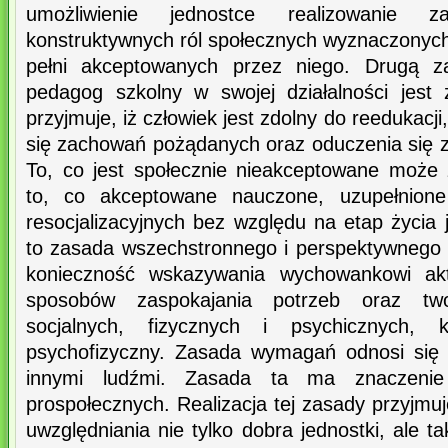
umożliwienie jednostce realizowanie 
konstruktywnych ról społecznych wyznaczonych
pełni akceptowanych przez niego. Drugą za
pedagog szkolny w swojej działalności jest 
przyjmuje, iż człowiek jest zdolny do reedukacj
się zachowań pożądanych oraz oduczenia się
To, co jest społecznie nieakceptowane może
to, co akceptowane nauczone, uzupełnion
resocjalizacyjnych bez względu na etap życia 
to zasada wszechstronnego i perspektywnego
konieczność wskazywania wychowankowi aktu
sposobów zaspokajania potrzeb oraz tw
socjalnych, fizycznych i psychicznych, 
psychofizyczny. Zasada wymagań odnosi się 
innymi ludźmi. Zasada ta ma znaczeni
prospołecznych. Realizacja tej zasady przyjmuj
uwzględniania nie tylko dobra jednostki, ale t