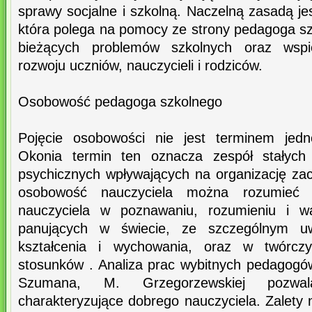
sprawy socjalne i szkolną. Naczelną zasadą j
która polega na pomocy ze strony pedagoga s
bieżących problemów szkolnych oraz wspi
rozwoju uczniów, nauczycieli i rodziców.
Osobowość pedagoga szkolnego
Pojęcie osobowości nie jest terminem je
Okonia termin ten oznacza zespół stałych 
psychicznych wpływających na organizację zac
osobowość nauczyciela można rozumieć 
nauczyciela w poznawaniu, rozumieniu i wa
panujących w świecie, ze szczególnym uw
kształcenia i wychowania, oraz w twórczy
stosunków . Analiza prac wybitnych pedagogów
Szumana, M. Grzegorzewskiej pozwa
charakteryzujące dobrego nauczyciela. Zalety