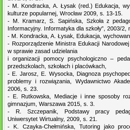
- M. Kondracka, A. Łysak (red.) Edukacja, w
kulturze popularnej, Wrocław 2009, s. 13-15.
- M. Kramarz, S. Sapińska, Szkoła z pedago
Informacyjny. Informatyka dla szkoły”, 2003/2, n
- M. Kondracka, A. Łysak, Edukacja, wychowanie
- Rozporządzenie Ministra Edukacji Narodowej 
w sprawie zasad udzielania
i organizacji pomocy psychologiczno – peda
przedszkolach, szkołach i placówkach,
- E. Jarosz, E. Wysocka, Diagnoza psychope
problemy i rozwiązania, Wydawnictwo Akade
2006, s. 23.
- E. Rutkowska, Mediacje i inne sposoby ro
gimnazjum, Warszawa 2015, s. 3.
- R. Szczepanik, Podstawy pracy pedag
Uniwersytet Wirtualny, 2009, s. 21.
- K. Czayka-Chełmińska, Tutoring jako pro