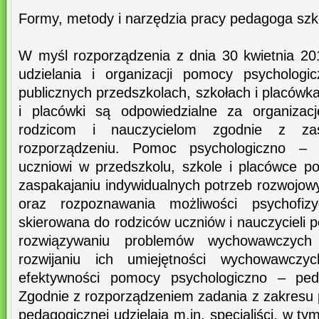
Formy, metody i narzędzia pracy pedagoga sz
W myśl rozporządzenia z dnia 30 kwietnia 2
udzielania i organizacji pomocy psycholog
publicznych przedszkolach, szkołach i placówka
i placówki są odpowiedzialne za organizac
rodzicom i nauczycielom zgodnie z za
rozporządzeniu. Pomoc psychologiczno – 
uczniowi w przedszkolu, szkole i placówce p
zaspakajaniu indywidualnych potrzeb rozwojow
oraz rozpoznawania możliwości psychofiz
skierowana do rodziców uczniów i nauczycieli p
rozwiązywaniu problemów wychowawczych
rozwijaniu ich umiejętności wychowawczy
efektywności pomocy psychologiczno – peda
Zgodnie z rozporządzeniem zadania z zakresu
pedagogicznej udzielają m.in. specjaliści, w