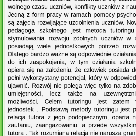
wolnego czasu uczniów, konflikty uczniów z nau
Jedną z form pracy w ramach pomocy psychol
są zajęcia rozwijające uzdolnienia uczniów. 
pedagoga szkolnego jest metoda tutoring
stymulowania rozwoju zdolnych uczniów w s
posiadają wiele jednostkowych potrzeb rozw
Dlatego bardzo ważne są odpowiednie działani
do ich zaspokojenia, w tym działania szkol
opiera się na założeniu, że człowiek posiada d
pełni wykorzystany potencjał, który w odpowi
ujawnić. Rozwój nie polega więc tylko na zdo
umiejętności, lecz także na uzewnętrzni
możliwości. Celem tutoringu jest zatem 
jednostek . Podstawą metody tutoringu jest p
relacja tutora z jego podopiecznym, oparta
zaufaniu, zaangażowaniu, a przede wszystkim 
tutora . Tak rozumiana relacja nie narusza gran