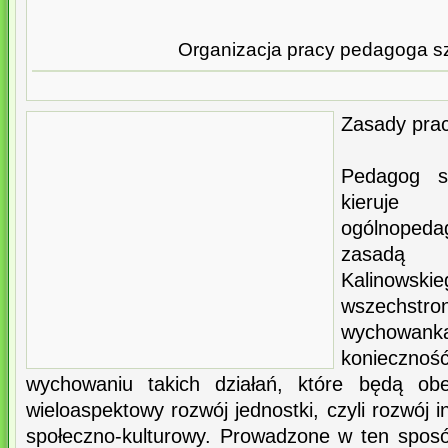
Organizacja pracy pedagoga s
Zasady pra
Pedagog s
kieruj
ogólnoped
zasadą 
Kalino
wszechs
wychowa
konieczn
wychowaniu takich działań, które będą obe
wieloaspektowy rozwój jednostki, czyli rozwój i
społeczno-kulturowy. Prowadzone w ten sposó