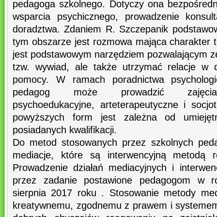
pedagoga szkolnego. Dotyczy ona bezpośredn
wsparcia psychicznego, prowadzenie konsul
doradztwa. Zdaniem R. Szczepanik podstawo
tym obszarze jest rozmowa mająca charakter
jest podstawowym narzędziem pozwalającym z
tzw. wywiad, ale także utrzymać relacje w 
pomocy. W ramach poradnictwa psychologi
pedagog może prowadzić zajęcia bi
psychoedukacyjne, arteterapeutyczne i socjot
powyższych form jest zależna od umiejętn
posiadanych kwalifikacji.
Do metod stosowanych przez szkolnych peda
mediacje, które są interwencyjną metodą ro
Prowadzenie działań mediacyjnych i interwe
przez zadanie postawione pedagogom w ro
sierpnia 2017 roku . Stosowanie metody med
kreatywnemu, zgodnemu z prawem i systemem