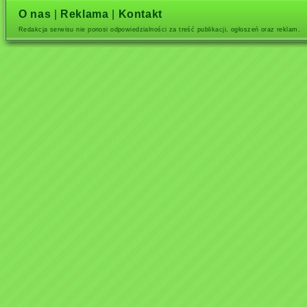
O nas
|
Reklama
|
Kontakt
Redakcja serwisu nie ponosi odpowiedzialności za treść publikacji, ogłoszeń oraz reklam.