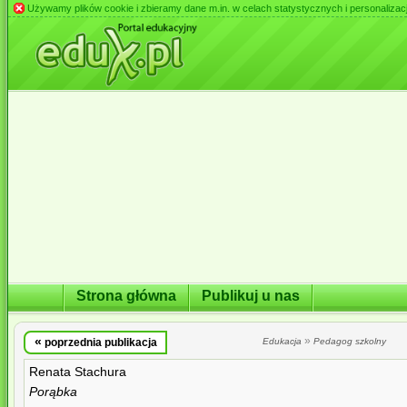
Używamy plików cookie i zbieramy dane m.in. w celach statystycznych i personalizacji 
Strona główna
Publikuj u nas
«
»
poprzednia publikacja
Edukacja
Pedagog szkolny
Renata Stachura
Porąbka