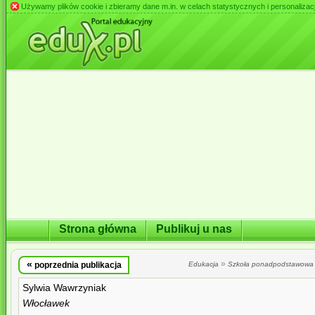
Używamy plików cookie i zbieramy dane m.in. w celach statystycznych i personalizacji 
Strona główna
Publikuj u nas
«
»
poprzednia publikacja
Edukacja
Szkoła ponadpodstawowa
Sylwia Wawrzyniak
Włocławek