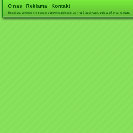
O nas
|
Reklama
|
Kontakt
Redakcja serwisu nie ponosi odpowiedzialności za treść publikacji, ogłoszeń oraz reklam.