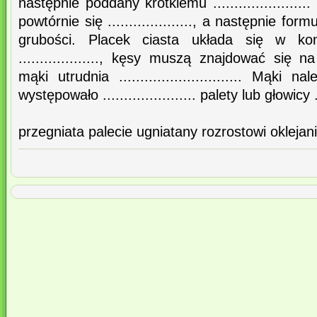
następnie poddany krótkiemu .....................
powtórnie się ...................., a następnie fo
grubości. Placek ciasta układa się w ko
..................., kęsy muszą znajdować się 
mąki utrudnia ............................. Mąki
występowało ...................... palety lub głowicy .....
przegniata palecie ugniatany rozrostowi oklejan