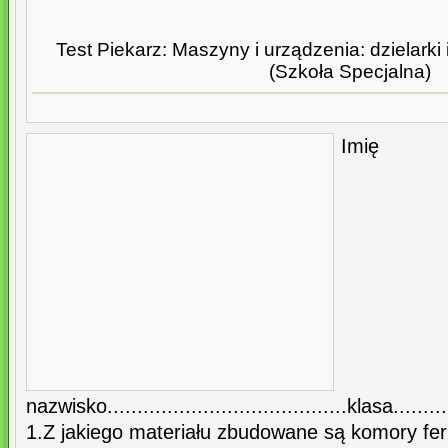
Test Piekarz: Maszyny i urządzenia: dzielarki 
(Szkoła Specjalna)
I
nazwisko........................................klasa.........
1.Z jakiego materiału zbudowane są komory fe