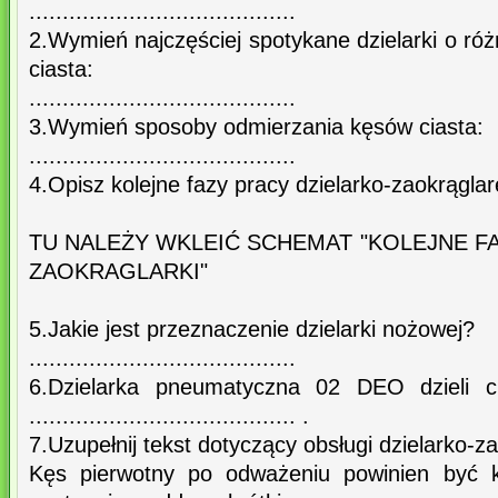
........................................
2.Wymień najczęściej spotykane dzielarki o ró
ciasta:
........................................
3.Wymień sposoby odmierzania kęsów ciasta:
........................................
4.Opisz kolejne fazy pracy dzielarko-zaokrąglar
TU NALEŻY WKLEIĆ SCHEMAT "KOLEJNE F
ZAOKRAGLARKI"
5.Jakie jest przeznaczenie dzielarki nożowej?
........................................
6.Dzielarka pneumatyczna 02 DEO dzieli 
........................................ .
7.Uzupełnij tekst dotyczący obsługi dzielarko-z
Kęs pierwotny po odważeniu powinien być kilka 