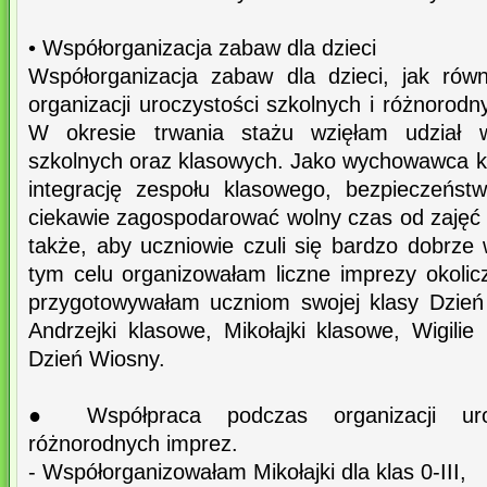
• Współorganizacja zabaw dla dzieci
Współorganizacja zabaw dla dzieci, jak rów
organizacji uroczystości szkolnych i różnorodn
W okresie trwania stażu wzięłam udział 
szkolnych oraz klasowych. Jako wychowawca kl
integrację zespołu klasowego, bezpieczeńst
ciekawie zagospodarować wolny czas od zajęć
także, aby uczniowie czuli się bardzo dobrze
tym celu organizowałam liczne imprezy okoli
przygotowywałam uczniom swojej klasy Dzień
Andrzejki klasowe, Mikołajki klasowe, Wigilie
Dzień Wiosny.
● Współpraca podczas organizacji uroc
różnorodnych imprez.
- Współorganizowałam Mikołajki dla klas 0-III,