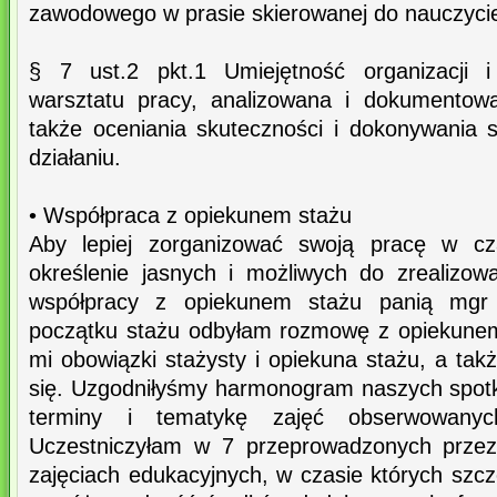
zawodowego w prasie skierowanej do nauczyciel
§ 7 ust.2 pkt.1 Umiejętność organizacji i
warsztatu pracy, analizowana i dokumentowa
także oceniania skuteczności i dokonywania
działaniu.
• Współpraca z opiekunem stażu
Aby lepiej zorganizować swoją pracę w cza
określenie jasnych i możliwych do zrealizo
współpracy z opiekunem stażu panią mgr 
początku stażu odbyłam rozmowę z opiekunem, 
mi obowiązki stażysty i opiekuna stażu, a ta
się. Uzgodniłyśmy harmonogram naszych spotk
terminy i tematykę zajęć obserwowanyc
Uczestniczyłam w 7 przeprowadzonych przez
zajęciach edukacyjnych, w czasie których sz