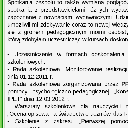
Spotkania zespołu to także wymiana poglądó
spotkania z przedstawicielami różnych wydaw
zapoznanie z nowościami wydawniczymi. Udzi
umożliwił mi zdobywanie coraz to nowej wiedz
się z gronem pedagogicznym moimi osobistym
którą zdobyłam uczestnicząc w kursach doskon
• Uczestniczenie w formach doskonaleni
szkoleniowych.
- Rada szkoleniowa „Monitorowanie realizac
dnia 01.12.2011 r.
- Rada szkoleniowa zorganizowana przez PP
pomocy psychologiczno-pedagogicznej „Ko
IPET” dnia 12.03.2012 r.
- Warsztaty szkoleniowe dla nauczycieli 
„Ocena opisowa na świadectwie uczniów klas I-I
- Szkolenie z zakresu „Pierwszej pomocy