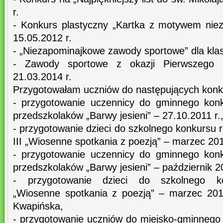
r.
- Konkurs plastyczny „Kartka z motywem nieza
15.05.2012 r.
- „Niezapominajkowe zawody sportowe” dla klas 
- Zawody sportowe z okazji Pierwszego D
21.03.2014 r.
Przygotowałam uczniów do następujących kon
- przygotowanie uczennicy do gminnego konk
przedszkolaków „Barwy jesieni” – 27.10.2011 r.
- przygotowanie dzieci do szkolnego konkursu r
III „Wiosenne spotkania z poezją” – marzec 201
- przygotowanie uczennicy do gminnego konk
przedszkolaków „Barwy jesieni” – październik 2
- przygotowanie dzieci do szkolnego kon
„Wiosenne spotkania z poezją” – marzec 2013 
Kwapińska,
- przygotowanie uczniów do miejsko-gminnego 