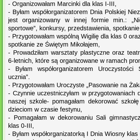
- Organizowałam Marcinki dla klas I-III,
- Byłam współorganizatorem Dnia Polskiej Niez
jest organizowany w innej formie min.: „N
sportowe”, konkursy, przedstawienia, spotkanie
- Przygotowałam wspólną Wigilię dla klas 0 ora
spotkanie ze Świętym Mikołajem,
- Prowadziłam warsztaty plastyczne oraz teatra
6-letnich, które są organizowane w ramach prom
- Byłam współorganizatorem Uroczystości 
ucznia”.
- Przygotowałam Uroczyste „Pasowanie na Żak
- Czynnie uczestniczyłam w przygotowaniach
naszej szkole- pomagałam dekorować szkołę
dzieciom w czasie festynu,
- Pomagałam w dekorowaniu Sali gimnastycz
klas 0-III,
- Byłam współorganizatorką I Dnia Wiosny klas 0