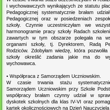
i wychowawczych wynikających ze statutu pla
Pedagogicznej systematycznie brałam udzia
Pedagogicznej oraz w posiedzeniach zespoł
szkoły. Czynnie uczestniczyłam we wszys
harmonogramie pracy szkoły Radach szkoleni
zawartych w tym obszarze polegała na ws
organami szkoły, tj. Dyrektorem, Radą P
Rodziców. Zdobyłam wiedzę, która pozwoliła
szkoły określić zadania jakie ma do wyp
wychowawca.
• Współpraca z Samorządem Uczniowskim.
W czasie trwania stażu systematyczn
Samorządem Uczniowskim przy Szkole Pods
współpracy brałam czynny udział w spraw
dyskotek szkolnych dla klas IV-VI oraz pom
kartek okolicznościowych na Dzień Nauczyciela 