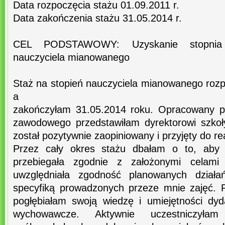
Data rozpoczęcia stażu 01.09.2011 r.
Data zakończenia stażu 31.05.2014 r.
CEL PODSTAWOWY: Uzyskanie stopnia
nauczyciela mianowanego
Staż na stopień nauczyciela mianowanego roz
a
zakończyłam 31.05.2014 roku. Opracowany p
zawodowego przedstawiłam dyrektorowi szkoły
został pozytywnie zaopiniowany i przyjęty do real
Przez cały okres stażu dbałam o to, aby r
przebiegała zgodnie z założonymi celami 
uwzględniała zgodność planowanych dział
specyfiką prowadzonych przeze mnie zajęć. P
pogłębiałam swoją wiedzę i umiejętności dy
wychowawcze. Aktywnie uczestniczyła