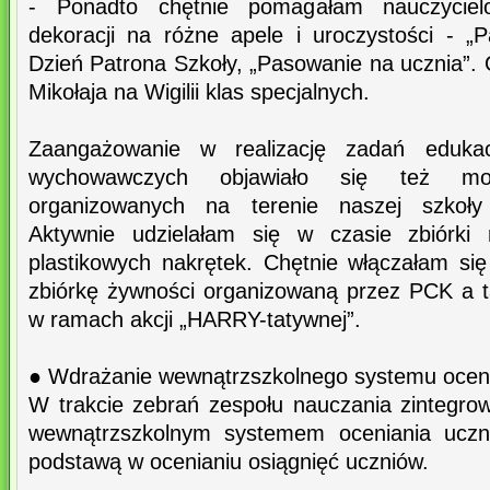
- Ponadto chętnie pomagałam nauczycie
dekoracji na różne apele i uroczystości - „P
Dzień Patrona Szkoły, „Pasowanie na ucznia”.
Mikołaja na Wigilii klas specjalnych.
Zaangażowanie w realizację zadań edukac
wychowawczych objawiało się też m
organizowanych na terenie naszej szkoły
Aktywnie udzielałam się w czasie zbiórki m
plastikowych nakrętek. Chętnie włączałam si
zbiórkę żywności organizowaną przez PCK a t
w ramach akcji „HARRY-tatywnej”.
● Wdrażanie wewnątrzszkolnego systemu ocen
W trakcie zebrań zespołu nauczania zintegr
wewnątrzszkolnym systemem oceniania ucznió
podstawą w ocenianiu osiągnięć uczniów.