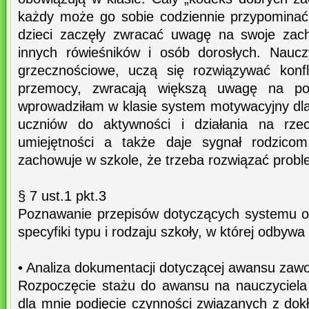
każdy może go sobie codziennie przypominać 
dzieci zaczęły zwracać uwagę na swoje zac
innych rówieśników i osób dorosłych. Naucz
grzecznościowe, uczą się rozwiązywać konfl
przemocy, zwracają większą uwagę na pot
wprowadziłam w klasie system motywacyjny dla
uczniów do aktywności i działania na rze
umiejętności a także daje sygnał rodzicom,
zachowuje w szkole, że trzeba rozwiązać probl
§ 7 ust.1 pkt.3
Poznawanie przepisów dotyczących systemu o
specyfiki typu i rodzaju szkoły, w której odbywa 
• Analiza dokumentacji dotyczącej awansu za
Rozpoczęcie stażu do awansu na nauczyciel
dla mnie podjęcie czynności związanych z d