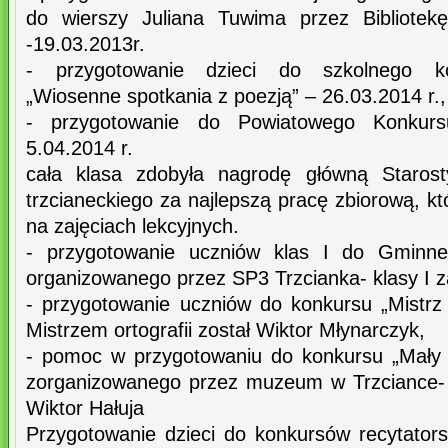
do wierszy Juliana Tuwima przez Bibliotek
-19.03.2013r.
- przygotowanie dzieci do szkolnego kon
„Wiosenne spotkania z poezją” – 26.03.2014 r.,
- przygotowanie do Powiatowego Konkursu
5.04.2014 r.
cała klasa zdobyła nagrodę główną Starost
trzcianeckiego za najlepszą pracę zbiorową, k
na zajęciach lekcyjnych.
- przygotowanie uczniów klas I do Gminne
organizowanego przez SP3 Trzcianka- klasy I zaj
- przygotowanie uczniów do konkursu „Mistrz o
Mistrzem ortografii został Wiktor Młynarczyk,
- pomoc w przygotowaniu do konkursu „Mały k
zorganizowanego przez muzeum w Trzciance- 3
Wiktor Hałuja
Przygotowanie dzieci do konkursów recytators