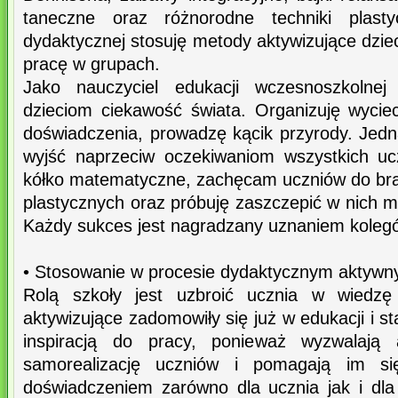
taneczne oraz różnorodne techniki plast
dydaktycznej stosuję metody aktywizujące dzi
pracę w grupach.
Jako nauczyciel edukacji wczesnoszkolnej
dzieciom ciekawość świata. Organizuję wyciec
doświadczenia, prowadzę kącik przyrody. Jed
wyjść naprzeciw oczekiwaniom wszystkich uc
kółko matematyczne, zachęcam uczniów do bra
plastycznych oraz próbuję zaszczepić w nich mi
Każdy sukces jest nagradzany uznaniem kolegó
• Stosowanie w procesie dydaktycznym aktywn
Rolą szkoły jest uzbroić ucznia w wiedzę 
aktywizujące zadomowiły się już w edukacji i sta
inspiracją do pracy, ponieważ wyzwalają
samorealizację uczniów i pomagają im 
doświadczeniem zarówno dla ucznia jak i dla