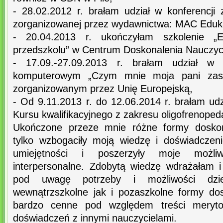
- 28.02.2012 r. brałam udział w konferencji 
zorganizowanej przez wydawnictwa: MAC Eduk
- 20.04.2013 r. ukończyłam szkolenie „E
przedszkolu” w Centrum Doskonalenia Nauczycie
- 17.09.-27.09.2013 r. brałam udział w 
komputerowym „Czym mnie moja pani zasko
zorganizowanym przez Unię Europejską,
- Od 9.11.2013 r. do 12.06.2014 r. brałam ud
Kursu kwalifikacyjnego z zakresu oligofrenoped
Ukończone przeze mnie różne formy dosko
tylko wzbogaciły moją wiedzę i doświadczeni
umiejętności i poszerzyły moje możl
interpersonalne. Zdobytą wiedzę wdrażałam 
pod uwagę potrzeby i możliwości dzi
wewnątrzszkolne jak i pozaszkolne formy dos
bardzo cenne pod względem treści meryto
doświadczeń z innymi nauczycielami.