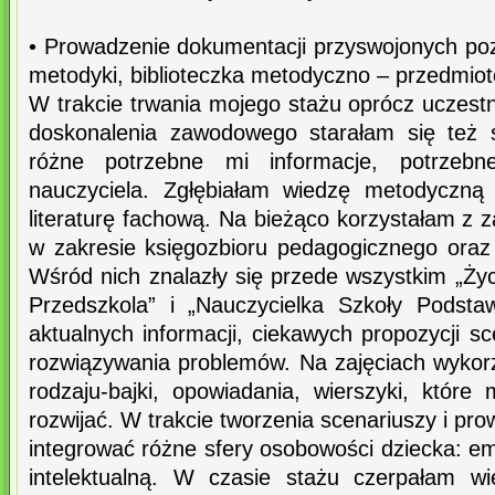
• Prowadzenie dokumentacji przyswojonych pozy
metodyki, biblioteczka metodyczno – przedmio
W trakcie trwania mojego stażu oprócz uczest
doskonalenia zawodowego starałam się też 
różne potrzebne mi informacje, potrzeb
nauczyciela. Zgłębiałam wiedzę metodyczną 
literaturę fachową. Na bieżąco korzystałam z z
w zakresie księgozbioru pedagogicznego ora
Wśród nich znalazły się przede wszystkim „Życ
Przedszkola” i „Nauczycielka Szkoły Podsta
aktualnych informacji, ciekawych propozycji 
rozwiązywania problemów. Na zajęciach wykorz
rodzaju-bajki, opowiadania, wierszyki, które
rozwijać. W trakcie tworzenia scenariuszy i pr
integrować różne sfery osobowości dziecka: e
intelektualną. W czasie stażu czerpałam w