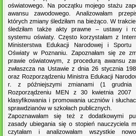
oświatowego. Na początku mojego stażu zap
awansu zawodowego. Analizowałam przepi
których zmiany śledziłam na bieżąco. W trakcie
śledziłam także akty prawne – ustawy i ro
systemu oświaty. Często korzystałam z Intern
Ministerstwa Edukacji Narodowej i Sportu 
Oświaty w Poznaniu. Zapoznałam się ze z
prawie oświatowym, z procedurą awansu zaw
zwłaszcza na Ustawie z dnia 26 stycznia 198
oraz Rozporządzeniu Ministra Edukacji Narodo
r. z późniejszymi zmianami (1 grudnia
Rozporządzeniu MEN z 30 kwietnia 2007 r
klasyfikowania i promowania uczniów i słucha
sprawdzianów w szkołach publicznych.
Zapoznawałam się też z dodatkowymi publ
zasady ubiegania się o stopień nauczyciela
czytałam i analizowałam wszystkie now