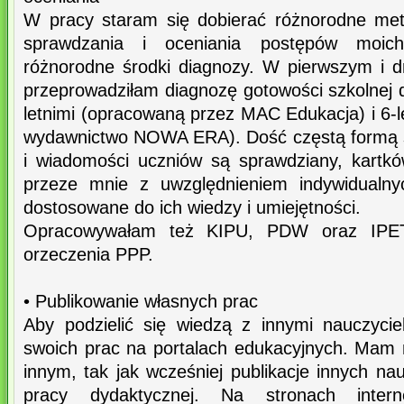
W pracy staram się dobierać różnorodne met
sprawdzania i oceniania postępów moic
różnorodne środki diagnozy. W pierwszym i d
przeprowadziłam diagnozę gotowości szkolnej dz
letnimi (opracowaną przez MAC Edukacja) i 6-
wydawnictwo NOWA ERA). Dość częstą formą s
i wiadomości uczniów są sprawdziany, kartkó
przeze mnie z uwzględnieniem indywidualny
dostosowane do ich wiedzy i umiejętności.
Opracowywałam też KIPU, PDW oraz IPET
orzeczenia PPP.
• Publikowanie własnych prac
Aby podzielić się wiedzą z innymi nauczycie
swoich prac na portalach edukacyjnych. Mam
innym, tak jak wcześniej publikacje innych na
pracy dydaktycznej. Na stronach intern