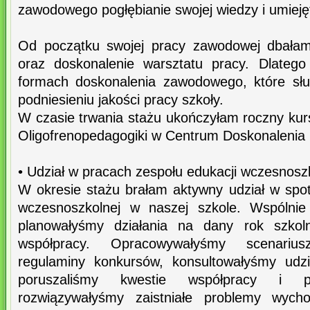
zawodowego pogłębianie swojej wiedzy i umiej
Od początku swojej pracy zawodowej dbałam
oraz doskonalenie warsztatu pracy. Dlatego
formach doskonalenia zawodowego, które słu
podniesieniu jakości pracy szkoły.
W czasie trwania stażu ukończyłam roczny kurs
Oligofrenopedagogiki w Centrum Doskonalenia N
• Udział w pracach zespołu edukacji wczesnosz
W okresie stażu brałam aktywny udział w spot
wczesnoszkolnej w naszej szkole. Wspólnie
planowałyśmy działania na dany rok szkoln
współpracy. Opracowywałyśmy scenarius
regulaminy konkursów, konsultowałyśmy udzi
poruszaliśmy kwestie współpracy i ped
rozwiązywałyśmy zaistniałe problemy wych