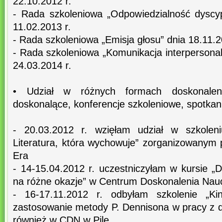
22.10.2012 r.
- Rada szkoleniowa „Odpowiedzialność dyscypl
11.02.2013 r.
- Rada szkoleniowa „Emisja głosu” dnia 18.11.2
- Rada szkoleniowa „Komunikacja interpersona
24.03.2014 r.
• Udział w różnych formach doskonalen
doskonalące, konferencje szkoleniowe, spotka
- 20.03.2012 r. wzięłam udział w szkoleni
Literatura, która wychowuje” zorganizowany
Era
- 14-15.04.2012 r. uczestniczyłam w kursie „
na różne okazje” w Centrum Doskonalenia Naucz
- 16-17.11.2012 r. odbyłam szkolenie „Kin
zastosowanie metody P. Dennisona w pracy z 
również w CDN w Pile,