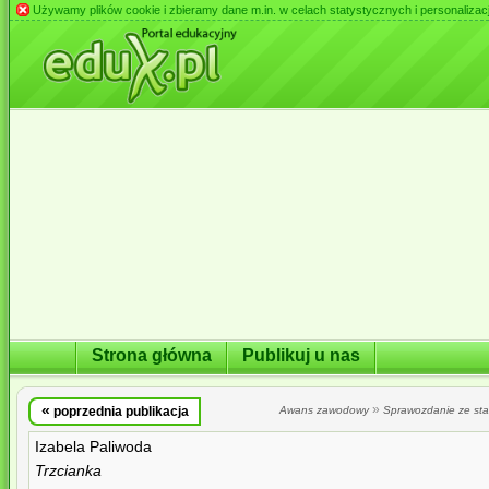
Używamy plików cookie i zbieramy dane m.in. w celach statystycznych i personalizacji 
Strona główna
Publikuj u nas
«
»
poprzednia publikacja
Awans zawodowy
Sprawozdanie ze st
Izabela Paliwoda
Trzcianka