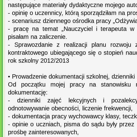
następujące materiały dydaktyczne mojego aut
- opinię o uczennicy, którą sporządziłam na pr
- scenariusz dziennego ośrodka pracy „Odżywi
- pracę na temat „Nauczyciel i terapeuta w s
pisałam na zaliczenie.
- Sprawozdanie z realizacji planu rozwoju
kontraktowego ubiegającego się o stopień na
rok szkolny 2012/2013
• Prowadzenie dokumentacji szkolnej, dzienniki
Od początku mojej pracy na stanowisku n
dokumentację:
- dzienniki zajęć lekcyjnych i pozalekc
odnotowywanie obecności, liczenie frekwencji,
- dokumentacja pracy wychowawcy klasy, tecz
- opinie o uczniach, pisma do sądu były prze
prośbę zainteresowanych,