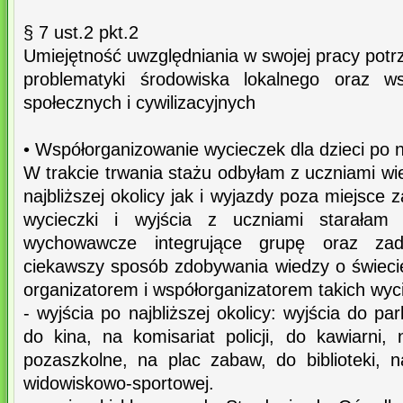
§ 7 ust.2 pkt.2
Umiejętność uwzględniania w swojej pracy pot
problematyki środowiska lokalnego oraz w
społecznych i cywilizacyjnych
• Współorganizowanie wycieczek dla dzieci po na
W trakcie trwania stażu odbyłam z uczniami w
najbliższej okolicy jak i wyjazdy poza miejsce
wycieczki i wyjścia z uczniami starałam 
wychowawcze integrujące grupę oraz zada
ciekawszy sposób zdobywania wiedzy o świeci
organizatorem i współorganizatorem takich wyci
- wyjścia po najbliższej okolicy: wyjścia do p
do kina, na komisariat policji, do kawiarni
pozaszkolne, na plac zabaw, do biblioteki, n
widowiskowo-sportowej.