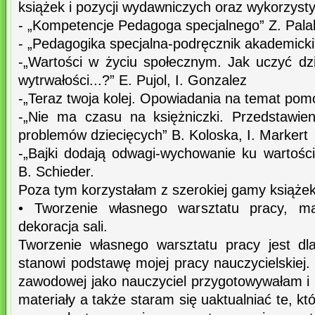
książek i pozycji wydawniczych oraz wykorzysty
- „Kompetencje Pedagoga specjalnego” Z. Pala
- „Pedagogika specjalna-podręcznik akademicki
-„Wartości w życiu społecznym. Jak uczyć dzie
wytrwałości...?” E. Pujol, I. Gonzalez
-„Teraz twoja kolej. Opowiadania na temat pomo
-„Nie ma czasu na księżniczki. Przedstawie
problemów dziecięcych” B. Koloska, I. Markert
-„Bajki dodają odwagi-wychowanie ku wartośc
B. Schieder.
Poza tym korzystałam z szerokiej gamy książ
• Tworzenie własnego warsztatu pracy, mat
dekoracja sali.
Tworzenie własnego warsztatu pracy jest dl
stanowi podstawę mojej pracy nauczycielskiej
zawodowej jako nauczyciel przygotowywałam i
materiały a także staram się uaktualniać te, k