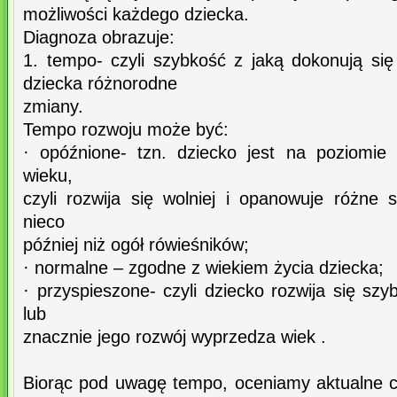
możliwości każdego dziecka.
Diagnoza obrazuje:
1. tempo- czyli szybkość z jaką dokonują się
dziecka różnorodne
zmiany.
Tempo rozwoju może być:
· opóźnione- tzn. dziecko jest na poziomie
wieku,
czyli rozwija się wolniej i opanowuje różne 
nieco
później niż ogół rówieśników;
· normalne – zgodne z wiekiem życia dziecka;
· przyspieszone- czyli dziecko rozwija się szyb
lub
znacznie jego rozwój wyprzedza wiek .
Biorąc pod uwagę tempo, oceniamy aktualne 