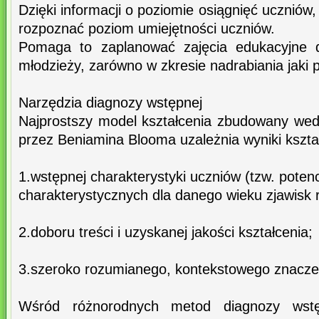
Dzięki informacji o poziomie osiągnięć ucznió
rozpoznać poziom umiejętności uczniów.
Pomaga to zaplanować zajęcia edukacyjne 
młodzieży, zarówno w zkresie nadrabiania jaki
Narzędzia diagnozy wstępnej
Najprostszy model kształcenia zbudowany we
przez Beniamina Blooma uzależnia wyniki kszta
1.wstępnej charakterystyki uczniów (tzw. potenc
charakterystycznych dla danego wieku zjawisk
2.doboru treści i uzyskanej jakości kształcenia;
3.szeroko rozumianego, kontekstowego znaczen
Wśród różnorodnych metod diagnozy wstę