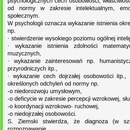
psychologicznych cech osobowości, właściwośc
od normy w zakresie intelektualnym, emo
społecznym.
W psychologii oznacza wykazanie istnienia okre
np.
· stwierdzenie wysokiego poziomu ogólnej intelig
· wykazanie istnienia zdolności matemat
muzycznych,
· wykazanie zainteresowań np. humanistyc
przyrodniczych itp.,
· wykazanie cech dojrzałej osobowości itp.
określonych odchyleń od normy np.
-o niedorozwoju umysłowym,
-o deficycie w zakresie percepcji wzrokowej, sł
-o koordynacji wzrokowo- ruchowej,
-o niedojrzałej osobowości.
S. Ziemski stwierdza, że diagnoza (w sz
rozpoznawanie