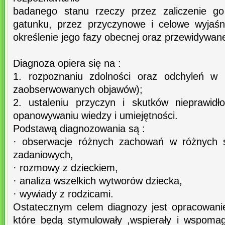
badanego stanu rzeczy przez zaliczenie g
gatunku, przez przyczynowe i celowe wyjaśn
określenie jego fazy obecnej oraz przewidywan
Diagnoza opiera się na :
1. rozpoznaniu zdolności oraz odchyleń w 
zaobserwowanych objawów);
2. ustaleniu przyczyn i skutków nieprawidł
opanowywaniu wiedzy i umiejętności.
Podstawą diagnozowania są :
· obserwacje różnych zachowań w różnych s
zadaniowych,
· rozmowy z dzieckiem,
· analiza wszelkich wytworów dziecka,
· wywiady z rodzicami.
Ostatecznym celem diagnozy jest opracowani
które będą stymulowały ,wspierały i wspomag