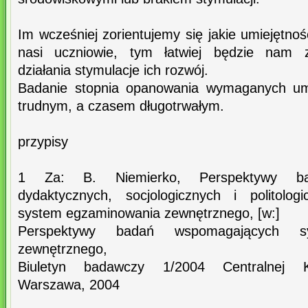
Im wcześniej zorientujemy się jakie umiejętnoś
nasi uczniowie, tym łatwiej będzie nam 
działania stymulacje ich rozwój.
Badanie stopnia opanowania wymaganych umi
trudnym, a czasem długotrwałym.
przypisy
1 Za: B. Niemierko, Perspektywy bad
dydaktycznych, socjologicznych i politolo
system egzaminowania zewnętrznego, [w:]
Perspektywy badań wspomagających sy
zewnętrznego,
Biuletyn badawczy 1/2004 Centralnej Ko
Warszawa, 2004