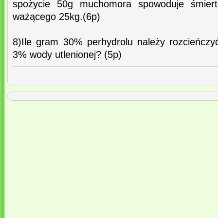
spożycie 50g muchomora spowoduje śmierte
ważącego 25kg.(6p)
8)Ile gram 30% perhydrolu należy rozcieńcz
3% wody utlenionej? (5p)