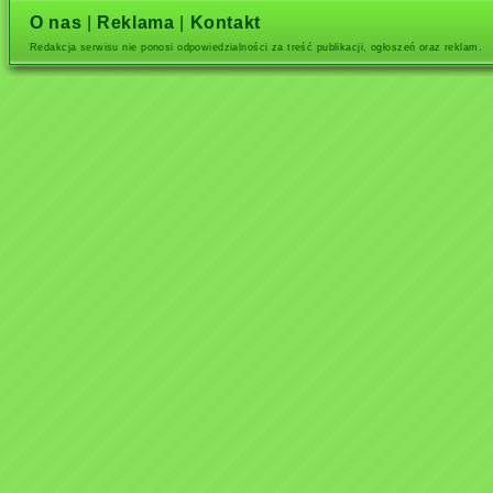
O nas
|
Reklama
|
Kontakt
Redakcja serwisu nie ponosi odpowiedzialności za treść publikacji, ogłoszeń oraz reklam.