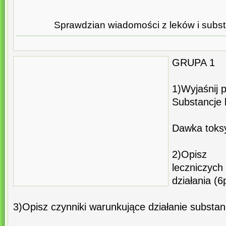
Sprawdzian wiadomości z leków i subst
GRUPA 1
1)Wyjaśnij p
Substancje 
Dawka toks
2)Opisz 
leczniczy
działania (6
3)Opisz czynniki warunkujące działanie substanc