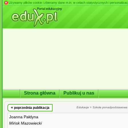
Używamy plików cookie i zbieramy dane m.in. w celach statystycznych i personalizacji 
Strona główna
Publikuj u nas
«
»
poprzednia publikacja
Edukacja
Szkoła ponadpodstawowa
Joanna Pałdyna
Mińsk Mazowiecki