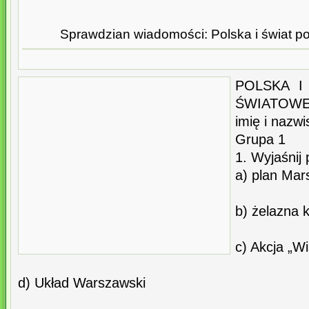
Sprawdzian wiadomości: Polska i świat po 
POLSKA I
ŚWIATOWE
imię i nazwisko
Grupa 1
1. Wyjaśnij 
a) plan Mar
b) żelazna 
c) Akcja „Wi
d) Układ Warszawski