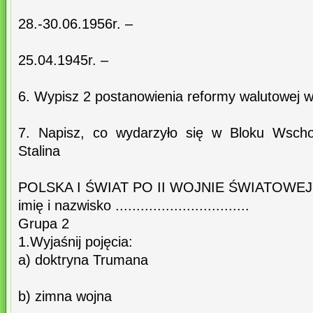
28.-30.06.1956r. –
25.04.1945r. –
6. Wypisz 2 postanowienia reformy walutowej 
7. Napisz, co wydarzyło się w Bloku Wscho
Stalina
POLSKA I ŚWIAT PO II WOJNIE ŚWIATOWEJ
imię i nazwisko ................................
Grupa 2
1.Wyjaśnij pojęcia:
a) doktryna Trumana
b) zimna wojna