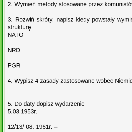
2. Wymień metody stosowane przez komunistó
3. Rozwiń skróty, napisz kiedy powstały wymi
strukturę
NATO
NRD
PGR
4. Wypisz 4 zasady zastosowane wobec Niemiec
5. Do daty dopisz wydarzenie
5.03.1953r. –
12/13/ 08. 1961r. –