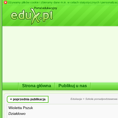
Używamy plików cookie i zbieramy dane m.in. w celach statystycznych i personalizacji 
Strona główna
Publikuj u nas
«
»
poprzednia publikacja
Edukacja
Szkoła ponadpodstawowa
Wioletta Pszuk
Działdowo