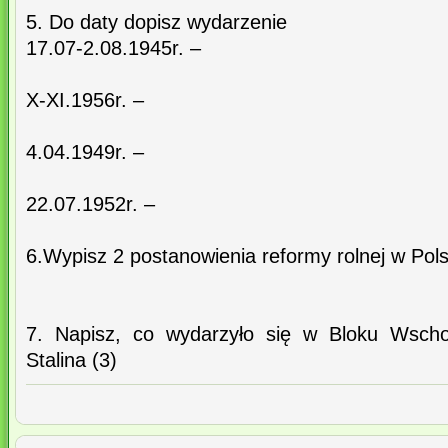
5. Do daty dopisz wydarzenie
17.07-2.08.1945r. –
X-XI.1956r. –
4.04.1949r. –
22.07.1952r. –
6.Wypisz 2 postanowienia reformy rolnej w Pol
7. Napisz, co wydarzyło się w Bloku Wscho
Stalina (3)