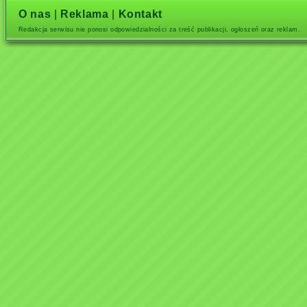
O nas
|
Reklama
|
Kontakt
Redakcja serwisu nie ponosi odpowiedzialności za treść publikacji, ogłoszeń oraz reklam.