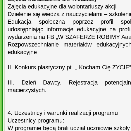
Zajęcia edukacyjne dla wolontariuszy akcji
Dzielenie się wiedza z nauczycielami – szkole
Edukacja społeczna poprzez profil spo
udostępniając informacje edukacyjne na profi
wydarzenia na FB „W SZAFERZE ROBIMY Aaa
Rozpowszechnianie materiałów edukacyjnych: 
edukacyjne
II. Konkurs plastyczny pt. „ Kocham Cię ŻYCI
III. Dzień Dawcy. Rejestracja potencj
macierzystych.
4. Uczestnicy i warunki realizacji programu
Uczestnicy programu:
W programie będą brali udział uczniowie szkoły