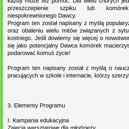
każdy może też pomóc. Dla wielu chorych jed
przeszczepienie szpiku lub komóre
niespokrewnionego Dawcy.
Program ten został napisany z myślą populary
oraz obaleniu wielu mitów związanych z syt
kostnego. Jeśli dowiemy się więcej o nowotwor
się jako potencjalny Dawca komórek macierzy
podarować komuś życie!
Program ten napisany został z myślą o nauc
pracujących w szkole i internacie, którzy szerz
3. Elementy Programu
I. Kampania edukacyjna
Zajęcia warsztatowe dla młodzieży