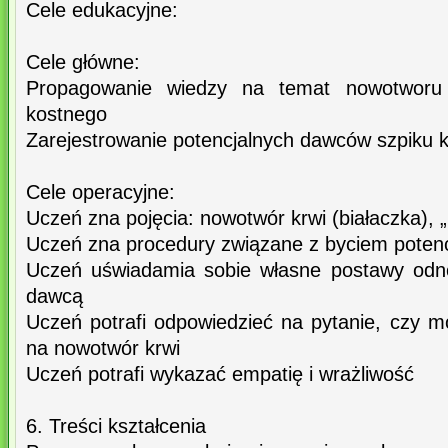
Cele edukacyjne:
Cele główne:
Propagowanie wiedzy na temat nowotworu 
kostnego
Zarejestrowanie potencjalnych dawców szpiku 
Cele operacyjne:
Uczeń zna pojęcia: nowotwór krwi (białaczka), „
Uczeń zna procedury związane z byciem poten
Uczeń uświadamia sobie własne postawy odno
dawcą
Uczeń potrafi odpowiedzieć na pytanie, czy 
na nowotwór krwi
Uczeń potrafi wykazać empatię i wrażliwość
6. Treści kształcenia