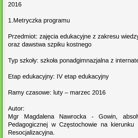
2016
1.Metryczka programu
Przedmiot: zajęcia edukacyjne z zakresu wiedzy
oraz dawstwa szpiku kostnego
Typ szkoły: szkoła ponadgimnazjalna z interna
Etap edukacyjny: IV etap edukacyjny
Ramy czasowe: luty – marzec 2016
Autor:
Mgr Magdalena Nawrocka - Gowin, absol
Pedagogicznej w Częstochowie na kierunku 
Resocjalizacyjna.