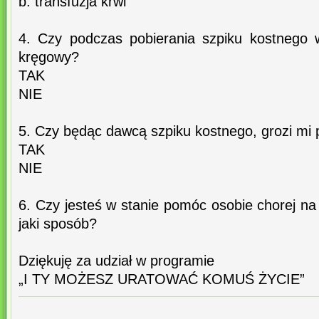
b. transfuzja krwi
4. Czy podczas pobierania szpiku kostnego w
kręgowy?
TAK
NIE
5. Czy będąc dawcą szpiku kostnego, grozi mi p
TAK
NIE
6. Czy jesteś w stanie pomóc osobie chorej na 
jaki sposób?
Dziękuję za udział w programie
„I TY MOŻESZ URATOWAĆ KOMUŚ ŻYCIE”