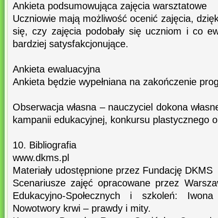
Ankieta podsumowująca zajęcia warsztatowe
Uczniowie mają możliwość ocenić zajęcia, dzię
się, czy zajęcia podobały się uczniom i co ew
bardziej satysfakcjonujące.
Ankieta ewaluacyjna
Ankieta będzie wypełniana na zakończenie pro
Obserwacja własna – nauczyciel dokona własn
kampanii edukacyjnej, konkursu plastycznego or
10. Bibliografia
www.dkms.pl
Materiały udostępnione przez Fundację DKMS
Scenariusze zajęć opracowane przez Warsza
Edukacyjno-Społecznych i szkoleń: Iwona
Nowotwory krwi – prawdy i mity.