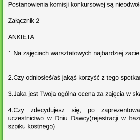
Postanowienia komisji konkursowej są nieodwoł
Załącznik 2
ANKIETA
1.Na zajęciach warsztatowych najbardziej zacie
2.Czy odniosłeś/aś jakąś korzyść z tego spotkan
3.Jaka jest Twoja ogólna ocena za zajęcia w sk
4.Czy zdecydujesz się, po zaprezentowa
uczestnictwo w Dniu Dawcy(rejestracji w ba
szpiku kostnego)