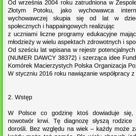
Od września 2004 roku zatrudniona w Zespol
Złotym Potoku, jako wychowawca inter
wychowawczej skupia się od lat w dziedzin
społecznych i happaingowych realizując
z uczniami liczne programy edukacyjne mają
młodzieży w wielu aspektach zdrowotnych i spo
Od sześciu lat wpisana w rejestr potencjalny
(NUMER DAWCY 38372) i szerząca idee Fun
Komórek Macierzystych Polska Organizacja Po
W styczniu 2016 roku nawiązanie współpracy 
2. Wstęp
W Polsce co godzinę ktoś dowiaduje się, 
nowotwór krwi. Tę diagnozę słyszą rodzice 
dorośli. Bez względu na wiek – każdy może 