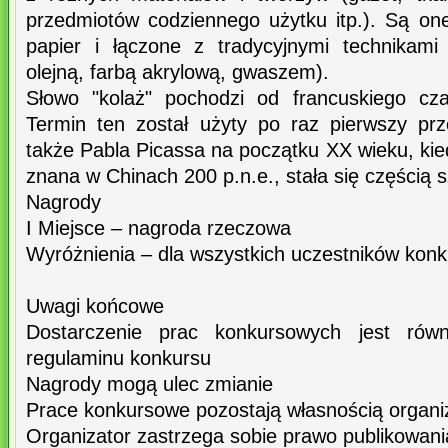
przedmiotów codziennego użytku itp.). Są one
papier i łączone z tradycyjnymi technikami
olejną, farbą akrylową, gwaszem).
Słowo "kolaż" pochodzi od francuskiego czas
Termin ten został użyty po raz pierwszy pr
także Pabla Picassa na początku XX wieku, kied
znana w Chinach 200 p.n.e., stała się częścią 
Nagrody
I Miejsce – nagroda rzeczowa
Wyróżnienia – dla wszystkich uczestników konk
Uwagi końcowe
Dostarczenie prac konkursowych jest rów
regulaminu konkursu
Nagrody mogą ulec zmianie
Prace konkursowe pozostają własnością organi
Organizator zastrzega sobie prawo publikowan