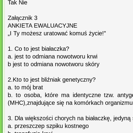
Tak Nie
Załącznik 3
ANKIETA EWALUACYJNE
„I Ty możesz uratować komuś życie!”
1. Co to jest białaczka?
a. jest to odmiana nowotworu krwi
b jest to odmiana nowotworu skóry
2.Kto to jest bliźniak genetyczny?
a. to mój brat
b. to osoba, które ma identyczne tzw. anty
(MHC),znajdujące się na komórkach organizmu
3. Dla większości chorych na białaczkę, jedyną 
a. przeszczep szpiku kostnego