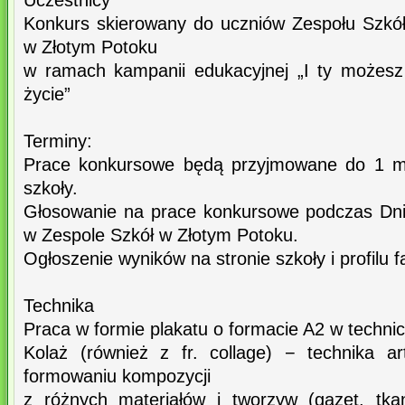
Uczestnicy
Konkurs skierowany do uczniów Zespołu Szkó
w Złotym Potoku
w ramach kampanii edukacyjnej „I ty możes
życie”
Terminy:
Prace konkursowe będą przyjmowane do 1 ma
szkoły.
Głosowanie na prace konkursowe podczas Dn
w Zespole Szkół w Złotym Potoku.
Ogłoszenie wyników na stronie szkoły i profil
Technika
Praca w formie plakatu o formacie A2 w techni
Kolaż (również z fr. collage) − technika a
formowaniu kompozycji
z różnych materiałów i tworzyw (gazet, tkani