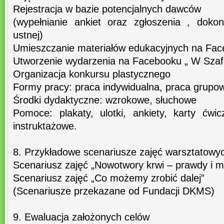
Rejestracja w bazie potencjalnych dawców
(wypełnianie ankiet oraz zgłoszenia , dok
ustnej)
Umieszczanie materiałów edukacyjnych na Fa
Utworzenie wydarzenia na Facebooku „ W Szaf
Organizacja konkursu plastycznego
Formy pracy: praca indywidualna, praca grupo
Środki dydaktyczne: wzrokowe, słuchowe
Pomoce: plakaty, ulotki, ankiety, karty ćwic
instruktażowe.
8. Przykładowe scenariusze zajęć warsztatowy
Scenariusz zajęć „Nowotwory krwi – prawdy i mi
Scenariusz zajęć „Co możemy zrobić dalej”
(Scenariusze przekazane od Fundacji DKMS)
9. Ewaluacja założonych celów