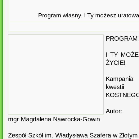
Program własny. I Ty możesz uratowa
PROGRAM
I TY MOŻ
ŻYCIE!
Kampania 
kwestii
KOSTNEG
Autor:
mgr Magdalena Nawrocka-Gowin
Zespół Szkół im. Władysława Szafera w Złotym