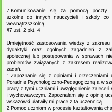
7.Komunikowanie się za pomocą poczty. 
szkolne do innych nauczycieli i szkoły co 
wewnątrzszkolną.
§7 ust. 2 pkt. 4
Umiejętność zastosowania wiedzy z zakresu p
dydaktyki oraz ogólnych zagadnień z za
społecznej lub postępowania w sprawach nie
problemów związanych z zakresem realizowa
zadań.
1.Zapoznanie się z opiniami i orzeczeniami
Poradnie Psychologiczno-Pedagogiczną a w szc
pracy z tymi uczniami i uwzględnienie zalece
i wychowawczym. Zapoznałam się z opinią ucz
wskazówki ułatwiły mi prace z ta uczennicą.
2.Pomoc uczniom w procesie kształtowania cha