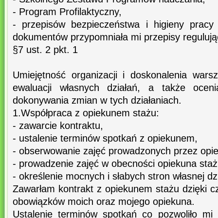
- Program Profilaktyczny,
- przepisów bezpieczeństwa i higieny pracy
dokumentów przypomniała mi przepisy regulują
§7 ust. 2 pkt. 1
Umiejętność organizacji i doskonalenia wars
ewaluacji własnych działań, a także oceni
dokonywania zmian w tych działaniach.
1.Współpraca z opiekunem stażu:
- zawarcie kontraktu,
- ustalenie terminów spotkań z opiekunem,
- obserwowanie zajęć prowadzonych przez opie
- prowadzenie zajęć w obecności opiekuna staż
- określenie mocnych i słabych stron własnej dzi
Zawarłam kontrakt z opiekunem stażu dzięki
obowiązków moich oraz mojego opiekuna.
Ustalenie terminów spotkań co pozwoliło mi