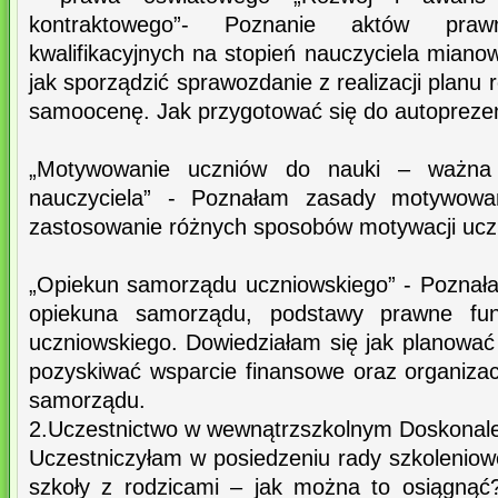
kontraktowego”- Poznanie aktów pr
kwalifikacyjnych na stopień nauczyciela mian
jak sporządzić sprawozdanie z realizacji plan
samoocenę. Jak przygotować się do autoprezent
„Motywowanie uczniów do nauki – ważna
nauczyciela” - Poznałam zasady motywowan
zastosowanie różnych sposobów motywacji ucz
„Opiekun samorządu uczniowskiego” - Poznał
opiekuna samorządu, podstawy prawne fun
uczniowskiego. Dowiedziałam się jak planować
pozyskiwać wsparcie finansowe oraz organizacyj
samorządu.
2.Uczestnictwo w wewnątrzszkolnym Doskonalen
Uczestniczyłam w posiedzeniu rady szkoleniow
szkoły z rodzicami – jak można to osiągnąć