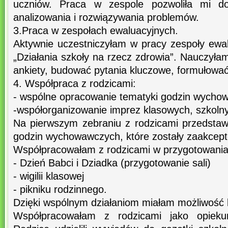
uczniów. Praca w zespole pozwoliła mi do
analizowania i rozwiązywania problemów.
3.Praca w zespołach ewaluacyjnych.
Aktywnie uczestniczyłam w pracy zespoły ew
„Działania szkoły na rzecz zdrowia”. Nauczyłam
ankiety, budować pytania kluczowe, formułować
4. Współpraca z rodzicami:
- wspólne opracowanie tematyki godzin wycho
-współorganizowanie imprez klasowych, szkoln
Na pierwszym zebraniu z rodzicami przedsta
godzin wychowawczych, które zostały zaakcept
Współpracowałam z rodzicami w przygotowania
- Dzień Babci i Dziadka (przygotowanie sali)
- wigilii klasowej
- pikniku rodzinnego.
Dzięki wspólnym działaniom miałam możliwość b
Współpracowałam z rodzicami jako opiekun 