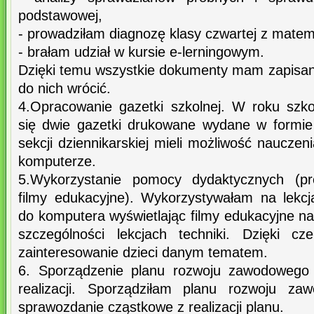
podstawowej,
- prowadziłam diagnozę klasy czwartej z matema
- brałam udział w kursie e-lerningowym.
Dzięki temu wszystkie dokumenty mam zapisan
do nich wrócić.
4.Opracowanie gazetki szkolnej. W roku szk
się dwie gazetki drukowane wydane w formie
sekcji dziennikarskiej mieli możliwość nauczen
komputerze.
5.Wykorzystanie pomocy dydaktycznych (pre
filmy edukacyjne). Wykorzystywałam na lekcj
do komputera wyświetlając filmy edukacyjne n
szczególności lekcjach techniki. Dzięki c
zainteresowanie dzieci danym tematem.
6. Sporządzenie planu rozwoju zawodowego 
realizacji. Sporządziłam planu rozwoju za
sprawozdanie cząstkowe z realizacji planu.