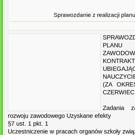
Sprawozdanie z realizacji plan
SPRAWOZD
PLAN
ZAWODOW
KONTRAK
UBIEGAJĄ
NAUCZYCI
(ZA OKRE
CZERWIEC 
Zadania z
rozwoju zawodowego Uzyskane efekty
§7 ust. 1 pkt. 1
Uczestniczenie w pracach organów szkoły zwią