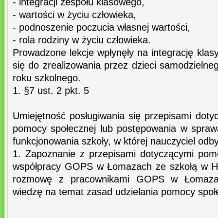
- integracji zespołu klasowego,
- wartości w życiu człowieka,
- podnoszenie poczucia własnej wartości,
- rola rodziny w życiu człowieka.
Prowadzone lekcje wpłynęły na integrację klasy
się do zrealizowania przez dzieci samodzieln
roku szkolnego.
1. §7 ust. 2 pkt. 5
Umiejętność posługiwania się przepisami doty
pomocy społecznej lub postępowania w sprawa
funkcjonowania szkoły, w której nauczyciel odby
1. Zapoznanie z przepisami dotyczącymi pom
współpracy GOPS w Łomazach ze szkołą w Hu
rozmowę z pracownikami GOPS w Łomazac
wiedzę na temat zasad udzielania pomocy społ