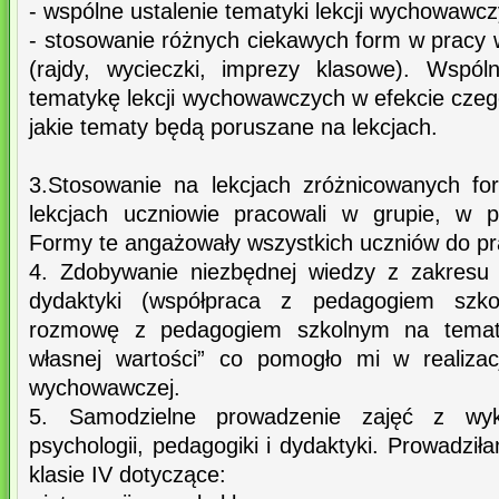
- wspólne ustalenie tematyki lekcji wychowawcz
- stosowanie różnych ciekawych form w pracy
(rajdy, wycieczki, imprezy klasowe). Wspól
tematykę lekcji wychowawczych w efekcie czeg
jakie tematy będą poruszane na lekcjach.
3.Stosowanie na lekcjach zróżnicowanych f
lekcjach uczniowie pracowali w grupie, w p
Formy te angażowały wszystkich uczniów do pr
4. Zdobywanie niezbędnej wiedzy z zakresu p
dydaktyki (współpraca z pedagogiem szko
rozmowę z pedagogiem szkolnym na temat 
własnej wartości” co pomogło mi w realizac
wychowawczej.
5. Samodzielne prowadzenie zajęć z wyk
psychologii, pedagogiki i dydaktyki. Prowadz
klasie IV dotyczące: