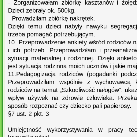
- Zorganizowałam zbiórkę kasztanów i żołęd
Dzieci zebrały ok. 500kg.
- Prowadziłam zbiórkę nakrętek.
Dzięki temu dzieci nabyły nawyku segregacj
trzeba pomagać potrzebującym.
10. Przeprowadzenie ankiety wśród rodziców na
i ich potrzeb. Przeprowadziłam i przeanaliz
sytuacji materialnej i rodzinnej. Dzięki ankie
jest sytuacja rodzinna moich uczniów i jakie ma
11.Pedagogizacja rodziców (pogadanki podcz
Przeprowadziłam wspólnie z wychowawcą k
rodziców na temat „Szkodliwość nałogów”, uka
wpływ używek na zdrowie człowieka. Przeka
sposób rozpoznać czy dziecko pali papierosy.
§7 ust. 2 pkt. 3
Umiejętność wykorzystywania w pracy techn