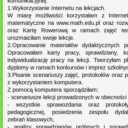
komunikacyjnej.
1.Wykorzystanie Internetu na lekcjach.
W miarę możliwości korzystałam z Interne
matematyczne na www.math.edu.pl oraz rozw
oraz Kartę Rowerową w ramach zajęć tech
urozmaiciłam swoje lekcje.
2.Opracowanie materiałów dydaktycznych 
Opracowałam karty pracy, sprawdziany, ka
indywidualizację pracy na lekcji. Tworzyłam 
dyplomy w ramach konkursów i imprez szkolny
3.Pisanie scenariuszy zajęć, protokołów oraz
z wykorzystaniem komputera.
Z pomocą komputera sporządziłam:
- scenariusze lekcji prowadzonych w obecności
- wszystkie sprawozdania oraz protoko
pedagogicznej, posiedzenia zespołu dyda
zebrań klasowych,
- analizy sprawdzianów próbnych i sprawd