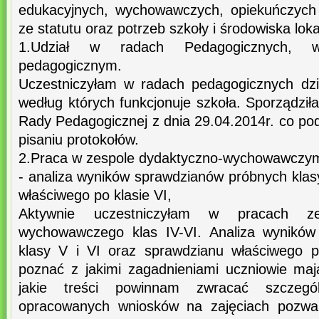
edukacyjnych, wychowawczych, opiekuńczych 
ze statutu oraz potrzeb szkoły i środowiska lok
1.Udział w radach Pedagogicznych, 
pedagogicznym.
Uczestniczyłam w radach pedagogicznych dz
według których funkcjonuje szkoła. Sporządził
Rady Pedagogicznej z dnia 29.04.2014r. co po
pisaniu protokołów.
2.Praca w zespole dydaktyczno-wychowawczym 
- analiza wyników sprawdzianów próbnych klas
właściwego po klasie VI,
Aktywnie uczestniczyłam w pracach z
wychowawczego klas IV-VI. Analiza wyników
klasy V i VI oraz sprawdzianu właściwego p
poznać z jakimi zagadnieniami uczniowie mają
jakie treści powinnam zwracać szczegó
opracowanych wniosków na zajęciach pozwal