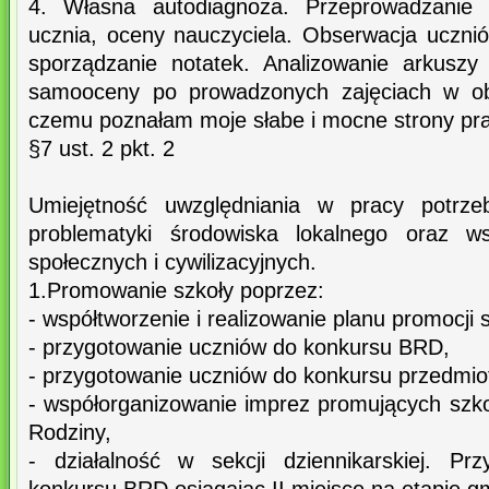
4. Własna autodiagnoza. Przeprowadzanie 
ucznia, oceny nauczyciela. Obserwacja uczni
sporządzanie notatek. Analizowanie arkuszy
samooceny po prowadzonych zajęciach w obe
czemu poznałam moje słabe i mocne strony pra
§7 ust. 2 pkt. 2
Umiejętność uwzględniania w pracy potrze
problematyki środowiska lokalnego oraz w
społecznych i cywilizacyjnych.
1.Promowanie szkoły poprzez:
- współtworzenie i realizowanie planu promocji s
- przygotowanie uczniów do konkursu BRD,
- przygotowanie uczniów do konkursu przedmi
- współorganizowanie imprez promujących szko
Rodziny,
- działalność w sekcji dziennikarskiej. P