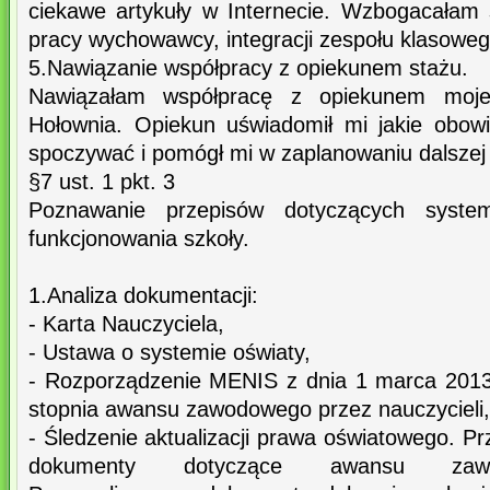
ciekawe artykuły w Internecie. Wzbogacałam
pracy wychowawcy, integracji zespołu klasoweg
5.Nawiązanie współpracy z opiekunem stażu.
Nawiązałam współpracę z opiekunem moje
Hołownia. Opiekun uświadomił mi jakie obow
spoczywać i pomógł mi w zaplanowaniu dalszej 
§7 ust. 1 pkt. 3
Poznawanie przepisów dotyczących syste
funkcjonowania szkoły.
1.Analiza dokumentacji:
- Karta Nauczyciela,
- Ustawa o systemie oświaty,
- Rozporządzenie MENIS z dnia 1 marca 2013
stopnia awansu zawodowego przez nauczycieli,
- Śledzenie aktualizacji prawa oświatowego. Pr
dokumenty dotyczące awansu zawod