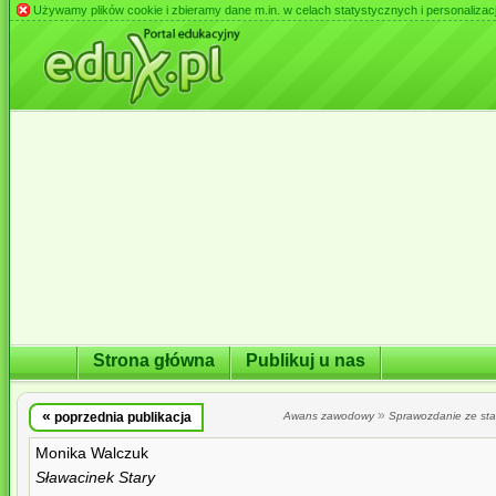
Używamy plików cookie i zbieramy dane m.in. w celach statystycznych i personalizacji 
Strona główna
Publikuj u nas
«
»
poprzednia publikacja
Awans zawodowy
Sprawozdanie ze st
Monika Walczuk
Sławacinek Stary