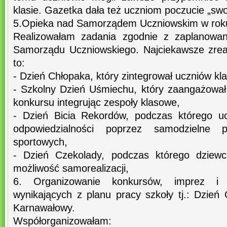
klasie. Gazetka dała też uczniom poczucie „swo
5.Opieka nad Samorządem Uczniowskim w rok
Realizowałam zadania zgodnie z zaplanowan
Samorządu Uczniowskiego. Najciekawsze zrea
to:
- Dzień Chłopaka, który zintegrował uczniów kla
- Szkolny Dzień Uśmiechu, który zaangażował
konkursu integrując zespoły klasowe,
- Dzień Bicia Rekordów, podczas którego ucz
odpowiedzialności poprzez samodzielne p
sportowych,
- Dzień Czekolady, podczas którego dziew
możliwość samorealizacji,
6. Organizowanie konkursów, imprez i u
wynikających z planu pracy szkoły tj.: Dzień 
Karnawałowy.
Współorganizowałam: