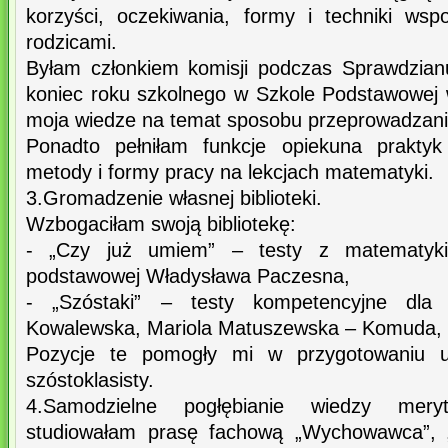
korzyści, oczekiwania, formy i techniki ws
rodzicami.
Byłam członkiem komisji podczas Sprawdzian
koniec roku szkolnego w Szkole Podstawowej
moja wiedze na temat sposobu przeprowadzani
Ponadto pełniłam funkcje opiekuna praktyk
metody i formy pracy na lekcjach matematyki.
3.Gromadzenie własnej biblioteki.
Wzbogaciłam swoją bibliotekę:
- „Czy już umiem” – testy z matematyki 
podstawowej Władysława Paczesna,
- „Szóstaki” – testy kompetencyjne dla s
Kowalewska, Mariola Matuszewska – Komuda,
Pozycje te pomogły mi w przygotowaniu u
szóstoklasisty.
4.Samodzielne pogłębianie wiedzy meryto
studiowałam prasę fachową „Wychowawca”, „