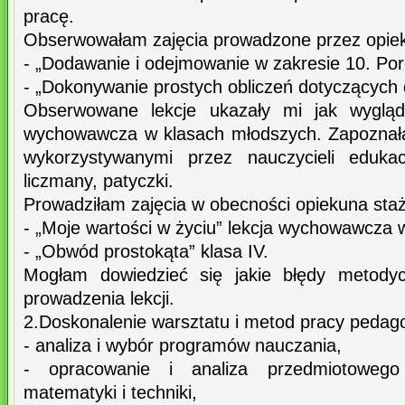
pracę.
Obserwowałam zajęcia prowadzone przez opieku
- „Dodawanie i odejmowanie w zakresie 10. Por
- „Dokonywanie prostych obliczeń dotyczących 
Obserwowane lekcje ukazały mi jak wyglą
wychowawcza w klasach młodszych. Zapoznał
wykorzystywanymi przez nauczycieli edukac
liczmany, patyczki.
Prowadziłam zajęcia w obecności opiekuna sta
- „Moje wartości w życiu” lekcja wychowawcza w
- „Obwód prostokąta” klasa IV.
Mogłam dowiedzieć się jakie błędy metody
prowadzenia lekcji.
2.Doskonalenie warsztatu i metod pracy pedag
- analiza i wybór programów nauczania,
- opracowanie i analiza przedmiotoweg
matematyki i techniki,