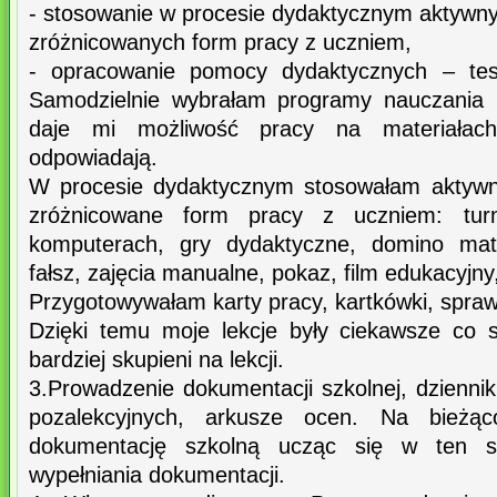
- stosowanie w procesie dydaktycznym aktywn
zróżnicowanych form pracy z uczniem,
- opracowanie pomocy dydaktycznych – test
Samodzielnie wybrałam programy nauczania m
daje mi możliwość pracy na materiałach,
odpowiadają.
W procesie dydaktycznym stosowałam aktywn
zróżnicowane form pracy z uczniem: turn
komputerach, gry dydaktyczne, domino ma
fałsz, zajęcia manualne, pokaz, film edukacyjny
Przygotowywałam karty pracy, kartkówki, spraw
Dzięki temu moje lekcje były ciekawsze co sp
bardziej skupieni na lekcji.
3.Prowadzenie dokumentacji szkolnej, dzienniki
pozalekcyjnych, arkusze ocen. Na bieżąc
dokumentację szkolną ucząc się w ten s
wypełniania dokumentacji.