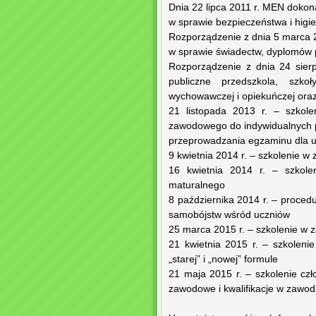
Dnia 22 lipca 2011 r. MEN dokona
w sprawie bezpieczeństwa i higie
Rozporządzenie z dnia 5 marca 
w sprawie świadectw, dyplomów 
Rozporządzenie z dnia 24 sier
publiczne przedszkola, szkoł
wychowawczej i opiekuńczej oraz
21 listopada 2013 r. – szkol
zawodowego do indywidualnych p
przeprowadzania egzaminu dla u
9 kwietnia 2014 r. – szkolenie w
16 kwietnia 2014 r. – szkol
maturalnego
8 października 2014 r. – proce
samobójstw wśród uczniów
25 marca 2015 r. – szkolenie w
21 kwietnia 2015 r. – szkolen
„starej” i „nowej” formule
21 maja 2015 r. – szkolenie cz
zawodowe i kwalifikacje w zawod