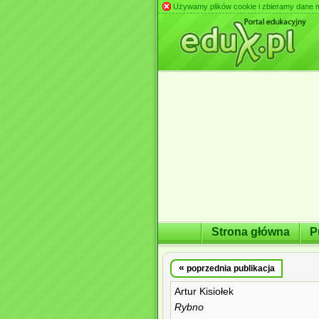
Używamy plików cookie i zbieramy dane m.in
Strona główna
P
«
poprzednia publikacja
Artur Kisiołek
Rybno