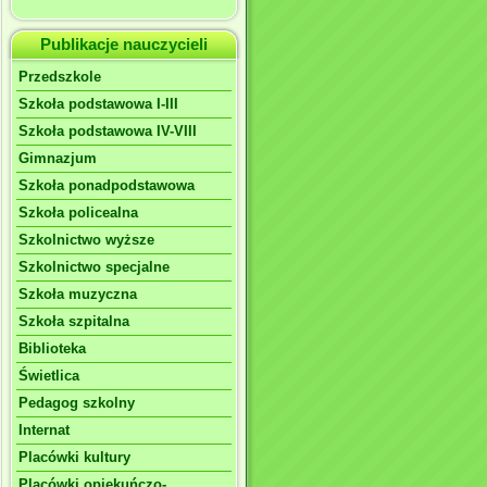
Publikacje nauczycieli
Przedszkole
Szkoła podstawowa I-III
Szkoła podstawowa IV-VIII
Gimnazjum
Szkoła ponadpodstawowa
Szkoła policealna
Szkolnictwo wyższe
Szkolnictwo specjalne
Szkoła muzyczna
Szkoła szpitalna
Biblioteka
Świetlica
Pedagog szkolny
Internat
Placówki kultury
Placówki opiekuńczo-