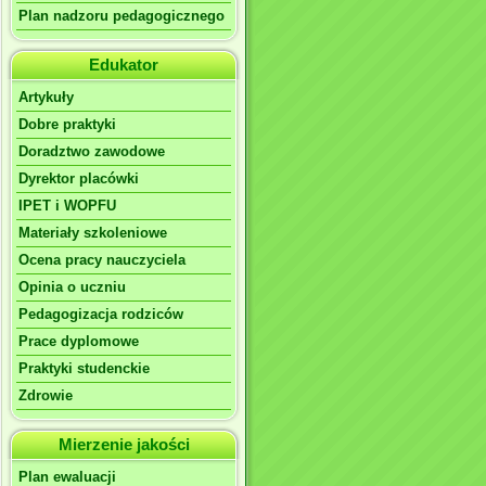
Plan nadzoru pedagogicznego
Edukator
Artykuły
Dobre praktyki
Doradztwo zawodowe
Dyrektor placówki
IPET i WOPFU
Materiały szkoleniowe
Ocena pracy nauczyciela
Opinia o uczniu
Pedagogizacja rodziców
Prace dyplomowe
Praktyki studenckie
Zdrowie
Mierzenie jakości
Plan ewaluacji