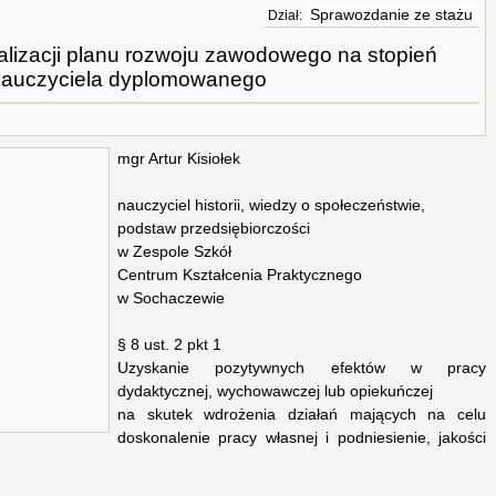
Sprawozdanie ze stażu
Dział:
alizacji planu rozwoju zawodowego na stopień
auczyciela dyplomowanego
mgr Artur Kisiołek
nauczyciel historii, wiedzy o społeczeństwie,
podstaw przedsiębiorczości
w Zespole Szkół
Centrum Kształcenia Praktycznego
w Sochaczewie
§ 8 ust. 2 pkt 1
Uzyskanie pozytywnych efektów w pracy
dydaktycznej, wychowawczej lub opiekuńczej
na skutek wdrożenia działań mających na celu
doskonalenie pracy własnej i podniesienie, jakości