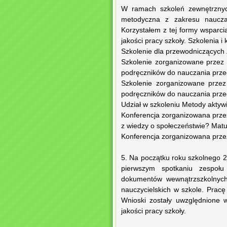
W ramach szkoleń zewnętrznych
metodyczna z zakresu naucza
Korzystałem z tej formy wsparci
jakości pracy szkoły. Szkolenia i
Szkolenie dla przewodniczącyc
Szkolenie zorganizowane przez
podręczników do nauczania przedm
Szkolenie zorganizowane przez
podręczników do nauczania przedm
Udział w szkoleniu Metody akty
Konferencja zorganizowana prz
z wiedzy o społeczeństwie? Mat
Konferencja zorganizowana przez
5. Na początku roku szkolnego 
pierwszym spotkaniu zespołu 
dokumentów wewnątrzszkolnych 
nauczycielskich w szkole. Pracę
Wnioski zostały uwzględnione 
jakości pracy szkoły.