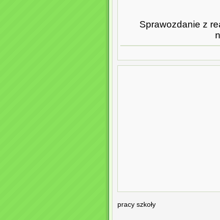
Sprawozdanie z re
n
pracy szkoły