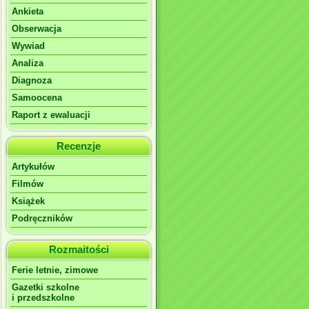
Ankieta
Obserwacja
Wywiad
Analiza
Diagnoza
Samoocena
Raport z ewaluacji
Recenzje
Artykułów
Filmów
Książek
Podręczników
Rozmaitości
Ferie letnie, zimowe
Gazetki szkolne
i przedszkolne