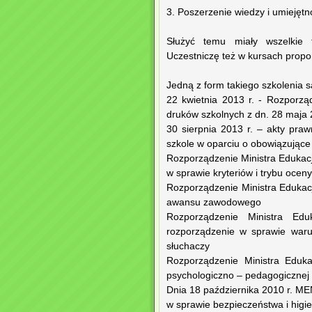
3. Poszerzenie wiedzy i umiejętn
Służyć temu miały wszelkie f
Uczestniczę też w kursach prop
Jedną z form takiego szkolenia s
22 kwietnia 2013 r. - Rozporz
druków szkolnych z dn. 28 maja 
30 sierpnia 2013 r. – akty pr
szkole w oparciu o obowiązujące 
Rozporządzenie Ministra Edukacj
w sprawie kryteriów i trybu ocen
Rozporządzenie Ministra Edukac
awansu zawodowego
Rozporządzenie Ministra Ed
rozporządzenie w sprawie waru
słuchaczy
Rozporządzenie Ministra Eduk
psychologiczno – pedagogicznej
Dnia 18 października 2010 r. ME
w sprawie bezpieczeństwa i higie