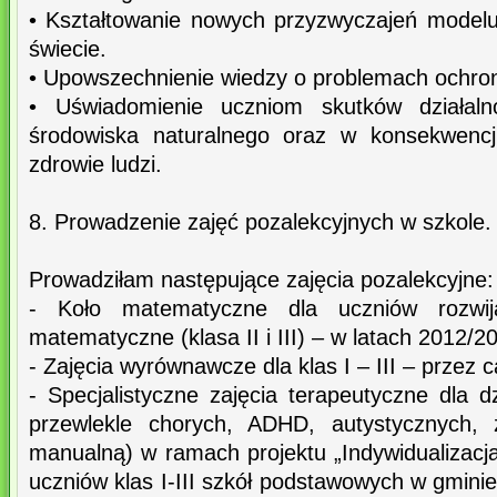
• Kształtowanie nowych przyzwyczajeń model
świecie.
• Upowszechnienie wiedzy o problemach ochrony
• Uświadomienie uczniom skutków działaln
środowiska naturalnego oraz w konsekwencj
zdrowie ludzi.
8. Prowadzenie zajęć pozalekcyjnych w szkole.
Prowadziłam następujące zajęcia pozalekcyjne:
- Koło matematyczne dla uczniów rozwija
matematyczne (klasa II i III) – w latach 2012/
- Zajęcia wyrównawcze dla klas I – III – przez c
- Specjalistyczne zajęcia terapeutyczne dla d
przewlekle chorych, ADHD, autystycznych, 
manualną) w ramach projektu „Indywidualizacj
uczniów klas I-III szkół podstawowych w gmin