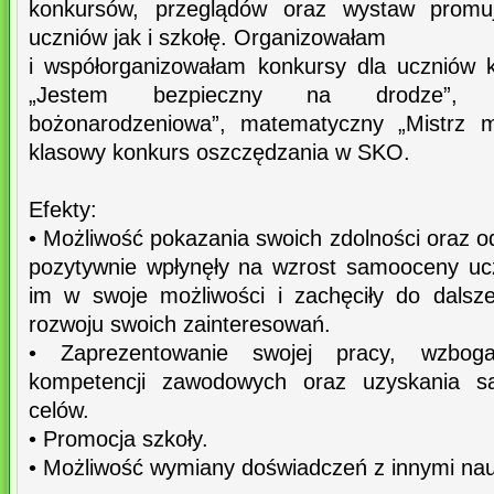
konkursów, przeglądów oraz wystaw promu
uczniów jak i szkołę. Organizowałam
i współorganizowałam konkursy dla uczniów kl
„Jestem bezpieczny na drodze”, „N
bożonarodzeniowa”, matematyczny „Mistrz m
klasowy konkurs oszczędzania w SKO.
Efekty:
• Możliwość pokazania swoich zdolności oraz 
pozytywnie wpłynęły na wzrost samooceny ucz
im w swoje możliwości i zachęciły do dalsz
rozwoju swoich zainteresowań.
• Zaprezentowanie swojej pracy, wzboga
kompetencji zawodowych oraz uzyskania sat
celów.
• Promocja szkoły.
• Możliwość wymiany doświadczeń z innymi nau