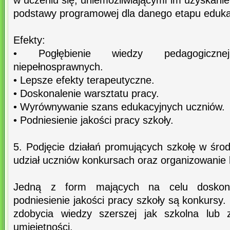
w uczeniu się, uniemożliwiającymi im uzyskanie
podstawy programowej dla danego etapu eduka
Efekty:
• Pogłębienie wiedzy pedagogiczne
niepełnosprawnych.
• Lepsze efekty terapeutyczne.
• Doskonalenie warsztatu pracy.
• Wyrównywanie szans edukacyjnych uczniów.
• Podniesienie jakości pracy szkoły.
5. Podjęcie działań promujących szkołę w śro
udział uczniów konkursach oraz organizowanie
Jedną z form mających na celu doskona
podniesienie jakości pracy szkoły są konkurs
zdobycia wiedzy szerszej jak szkolna lub 
umiejętności.