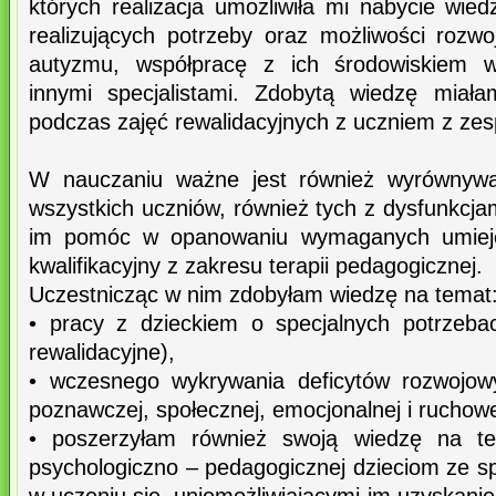
których realizacja umożliwiła mi nabycie wied
realizujących potrzeby oraz możliwości rozw
autyzmu, współpracę z ich środowiskiem 
innymi specjalistami. Zdobytą wiedzę miał
podczas zajęć rewalidacyjnych z uczniem z ze
W nauczaniu ważne jest również wyrównywa
wszystkich uczniów, również tych z dysfunkcjami
im pomóc w opanowaniu wymaganych umieję
kwalifikacyjny z zakresu terapii pedagogicznej.
Uczestnicząc w nim zdobyłam wiedzę na temat
• pracy z dzieckiem o specjalnych potrzeba
rewalidacyjne),
• wczesnego wykrywania deficytów rozwojow
poznawczej, społecznej, emocjonalnej i ruchowe
• poszerzyłam również swoją wiedzę na te
psychologiczno – pedagogicznej dzieciom ze s