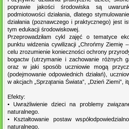
poprawie jakości środowiska są uwarun
podmiotowości działania, dlatego stymulowani
działania (poznawczego i praktycznego) jest is
tym edukacji środowiskowej.
Przeprowadziłam cykl zajęć o tematyce eko
punktu widzenia cywilizacji „Chrońmy Ziemię
celu zrozumienie konieczności ochrony przyrody
bogactw (utrzymanie i zachowanie różnych ga
oraz w jaki sposób uczniowie mogą przyczy
(podejmowanie odpowiednich działań), uczniow
w akcjach „Sprzątania Świata”, „Dzień Ziemi”, it
Efekty:
• Uwrażliwienie dzieci na problemy związa
naturalnego.
• Kształtowanie postaw współodpowiedzialn
naturalnego.