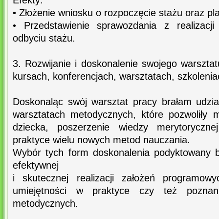
Efekty:
• Złożenie wniosku o rozpoczęcie stażu oraz p
• Przedstawienie sprawozdania z realizacj
odbyciu stażu.
3. Rozwijanie i doskonalenie swojego warszta
kursach, konferencjach, warsztatach, szkoleni
Doskonaląc swój warsztat pracy brałam udzia
warsztatach metodycznych, które pozwoliły 
dziecka, poszerzenie wiedzy merytoryczn
praktyce wielu nowych metod nauczania.
Wybór tych form doskonalenia podyktowany b
efektywnej
i skutecznej realizacji założeń programowy
umiejętności w praktyce czy też pozna
metodycznych.