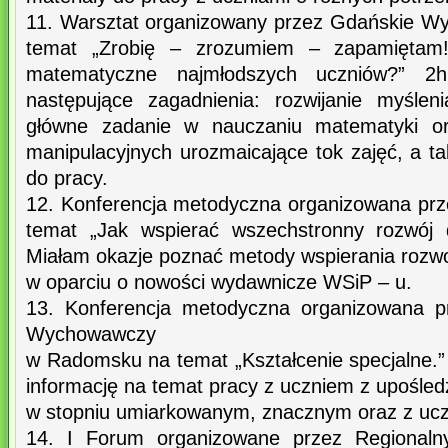
11. Warsztat organizowany przez Gdańskie W
temat „Zrobię – zrozumiem – zapamiętam!
matematyczne najmłodszych uczniów?” 2
następujące zagadnienia: rozwijanie myśle
główne zadanie w nauczaniu matematyki o
manipulacyjnych urozmaicające tok zajęć, a t
do pracy.
12. Konferencja metodyczna organizowana pr
temat „Jak wspierać wszechstronny rozwój 
Miałam okazje poznać metody wspierania rozwo
w oparciu o nowości wydawnicze WSiP – u.
13. Konferencja metodyczna organizowana p
Wychowawczy
w Radomsku na temat „Kształcenie specjalne.
informację na temat pracy z uczniem z upośle
w stopniu umiarkowanym, znacznym oraz z uc
14. I Forum organizowane przez Regionaln