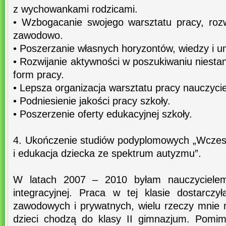
z wychowankami rodzicami.
• Wzbogacanie swojego warsztatu pracy, rozwij
zawodowo.
• Poszerzanie własnych horyzontów, wiedzy i u
• Rozwijanie aktywności w poszukiwaniu niest
form pracy.
• Lepsza organizacja warsztatu pracy nauczycie
• Podniesienie jakości pracy szkoły.
• Poszerzenie oferty edukacyjnej szkoły.
4. Ukończenie studiów podyplomowych „Wcze
i edukacja dziecka ze spektrum autyzmu”.
W latach 2007 – 2010 byłam nauczyciele
integracyjnej. Praca w tej klasie dostarcz
zawodowych i prywatnych, wielu rzeczy mnie 
dzieci chodzą do klasy II gimnazjum. Pomi