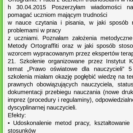
h 30.04.2015 Poszerzyłam wiadomości na
pomagać uczniom mającym trudności
w nauce czytania i pisania, w jaki sposób 
problemami w pracy
z uczniami. Poznałam założenia metodyczne
Metody Ortograffiti oraz w jaki sposób sto
wzorcem wypracowanym przez ekspertów terapi
21. Szkolenie organizowane przez Instytut
temat „Prawo oświatowe dla nauczycieli” 
szkolenia miałam okazję pogłębić wiedzę na 
prawnych obowiązujących nauczyciela, statu
dokumentacji przebiegu nauczania (nowe druki
imprez (procedury i regulaminy), odpowiedzialn
dyscyplinarnej nauczycieli.
Efekty:
• Udoskonalenie metod pracy, kształtowanie
stosunków