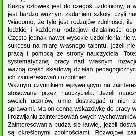
Każdy człowiek jest do czegoś uzdolniony, a 
jest bardzo ważnym zadaniem szkoły, czyli na
Wiadomo, że tyle jest rodzajów zdolności, ile 
ludzkiej i każdemu rodzajowi działalności od
Często jednak nawet wysokie uzdolnienia nie w
sukcesu na miarę własnego talentu, jeżeli nie
pracą i pomocą ze strony nauczyciela. Tot
systematycznej pracy nad własnym rozwoj
ważną część składową działań pedagogicznyc
ich zainteresowań i uzdolnień.
Ważnym czynnikiem wpływającym na zaintere
stosowane przez nauczyciela. Jeżeli naucz
swoich uczniów, umie dostrzegać u nich z
sprawami. Ma on cenną wskazówkę do pracy w 
i rozwijaniu zainteresowań swych wychowanków
Zainteresowania budzą się łatwiej, jeżeli dośw
są określonymi zdolnościami. Rozwojowi zai