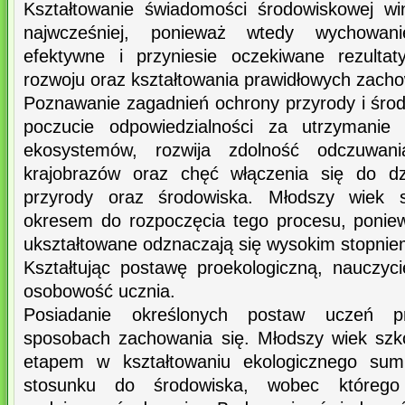
Kształtowanie świadomości środowiskowej wi
najwcześniej, ponieważ wtedy wychowani
efektywne i przyniesie oczekiwane rezulta
rozwoju oraz kształtowania prawidłowych zach
Poznawanie zagadnień ochrony przyrody i środo
poczucie odpowiedzialności za utrzymanie 
ekosystemów, rozwija zdolność odczuwani
krajobrazów oraz chęć włączenia się do dz
przyrody oraz środowiska. Młodszy wiek s
okresem do rozpoczęcia tego procesu, ponie
ukształtowane odznaczają się wysokim stopniem
Kształtując postawę proekologiczną, nauczyc
osobowość ucznia.
Posiadanie określonych postaw uczeń p
sposobach zachowania się. Młodszy wiek szk
etapem w kształtowaniu ekologicznego sumi
stosunku do środowiska, wobec którego