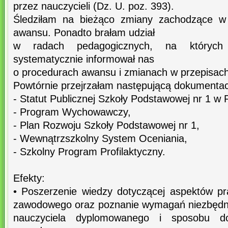
przez nauczycieli (Dz. U. poz. 393).
Śledziłam na bieżąco zmiany zachodzące w 
awansu. Ponadto brałam udział
w radach pedagogicznych, na których
systematycznie informował nas
o procedurach awansu i zmianach w przepisac
Powtórnie przejrzałam następującą dokumentac
- Statut Publicznej Szkoły Podstawowej nr 1 w
- Program Wychowawczy,
- Plan Rozwoju Szkoły Podstawowej nr 1,
- Wewnątrzszkolny System Oceniania,
- Szkolny Program Profilaktyczny.
Efekty:
• Poszerzenie wiedzy dotyczącej aspektów 
zawodowego oraz poznanie wymagań niezbędny
nauczyciela dyplomowanego i sposobu d