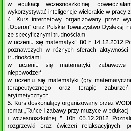
w edukacji wczesnoszkolnej, dowiedzia
wykorzystywać inteligencje wielorakie w pracy
4. Kurs internetowy organizowany przez wy
„Operon” oraz Polskie Towarzystwo Dysleksji 
ze specyficznymi trudnościami
w uczeniu się matematyki” 80 h 14.12.2012 
poznawczych w różnych sferach aktywności 
trudnościami
w uczeniu się matematyki, zabawowe f
niepowodzeń
w uczeniu się matematyki (gry matematyczn
terapeutycznego oraz terapię zaburzeń
arytmetycznych.
5. Kurs doskonalący organizowany przez WODN
temat „Tańce i zabawy przy muzyce w edukacji
i wczesnoszkolnej ” 10h 05.12.2012 Pozna
rozgrzewki oraz ćwiczeń relaksacyjnych, p