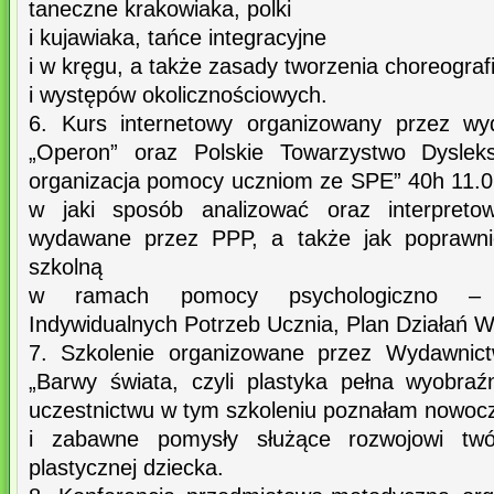
taneczne krakowiaka, polki
i kujawiaka, tańce integracyjne
i w kręgu, a także zasady tworzenia choreografi
i występów okolicznościowych.
6. Kurs internetowy organizowany przez wy
„Operon” oraz Polskie Towarzystwo Dyslek
organizacja pomocy uczniom ze SPE” 40h 11.0
w jaki sposób analizować oraz interpretow
wydawane przez PPP, a także jak poprawni
szkolną
w ramach pomocy psychologiczno – p
Indywidualnych Potrzeb Ucznia, Plan Działań W
7. Szkolenie organizowane przez Wydawni
„Barwy świata, czyli plastyka pełna wyobraź
uczestnictwu w tym szkoleniu poznałam nowoc
i zabawne pomysły służące rozwojowi twó
plastycznej dziecka.