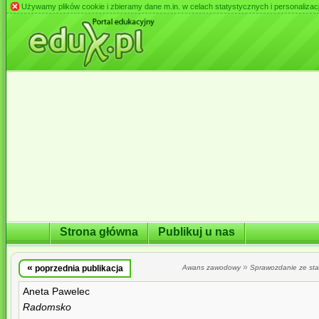
Używamy plików cookie i zbieramy dane m.in. w celach statystycznych i personalizacji 
Strona główna
Publikuj u nas
«
»
poprzednia publikacja
Awans zawodowy
Sprawozdanie ze st
Aneta Pawelec
Radomsko