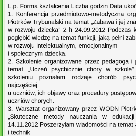
L.p. Forma kształcenia Liczba godzin Data uko
1. Konferencja przedmiotowo-metodyczna o
Piotrków Trybunalski na temat „Zabawa i jej zn
w rozwoju dziecka” 2 h 24.09.2012 Podczas k
pogłębić wiedzę na temat funkcji, jaką pełni za
w rozwoju intelektualnym, emocjonalnym
i społecznym dziecka.
2. Szkolenie organizowane przez pedagoga i
temat „Uczeń psychicznie chory w szkole”
szkoleniu poznałam rodzaje chorób psych
najczęściej
u uczniów, ich objawy oraz procedury postępo
uczniów chorych.
3. Warsztat organizowany przez WODN Piotrk
„Skuteczne metody nauczania w edukacji
14.11.2012 Poszerzyłam wiadomości na temat 
i technik