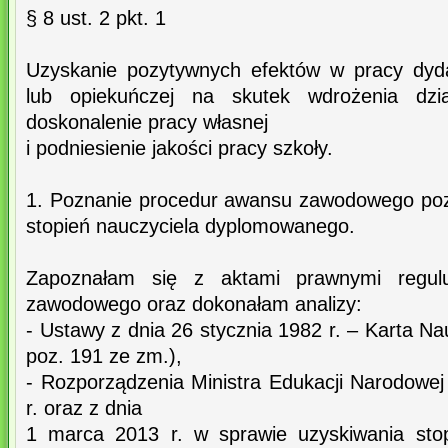
§ 8 ust. 2 pkt. 1
Uzyskanie pozytywnych efektów w pracy dyd
lub opiekuńczej na skutek wdrożenia dzi
doskonalenie pracy własnej
i podniesienie jakości pracy szkoły.
1. Poznanie procedur awansu zawodowego poz
stopień nauczyciela dyplomowanego.
Zapoznałam się z aktami prawnymi regul
zawodowego oraz dokonałam analizy:
- Ustawy z dnia 26 stycznia 1982 r. – Karta Na
poz. 191 ze zm.),
- Rozporządzenia Ministra Edukacji Narodowej
r. oraz z dnia
1 marca 2013 r. w sprawie uzyskiwania st