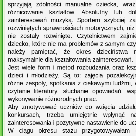
sprzyjają zdolności manualne dziecka, wra
różnicowanie kształtów. Absolutny lub d
zainteresowań muzyką. Sportem szybciej zai
rozwiniętych sprawnościach motorycznych, niż 
nie zostały rozwinięte. Czytelnictwem zajm
dziecko, które nie ma problemów z samym cz
należy pamiętać, że okres dzieciństwa 
maksymalnie dla kształtowania zainteresowań.
Jest wiele form i metod rozbudzania oraz ksz
dzieci i młodzieży. Są to: zajęcia pozalekcy
różne zespoły, spotkania z ciekawymi ludźmi, w
czytanie literatury, słuchanie opowiadań, w
wykonywanie różnorodnych prac.
Aby zmotywować uczniów do wzięcia udziału
konkursach, trzeba umiejętnie wpłynąć n
zainteresowania i pozytywne nastawienie do uc
W ciągu okresu stażu przygotowywałam d