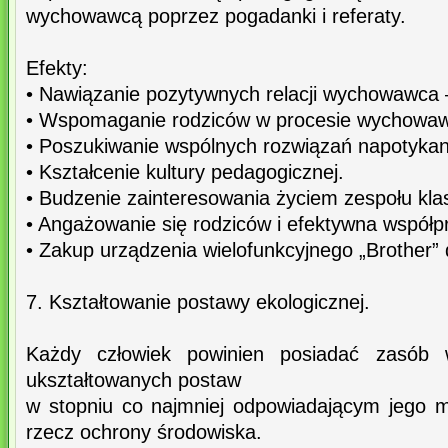
wychowawcą poprzez pogadanki i referaty.
Efekty:
• Nawiązanie pozytywnych relacji wychowawca –
• Wspomaganie rodziców w procesie wychowa
• Poszukiwanie wspólnych rozwiązań napotyka
• Kształcenie kultury pedagogicznej.
• Budzenie zainteresowania życiem zespołu kl
• Angażowanie się rodziców i efektywna współp
• Zakup urządzenia wielofunkcyjnego „Brother” 
7. Kształtowanie postawy ekologicznej.
Każdy człowiek powinien posiadać zasób w
ukształtowanych postaw
w stopniu co najmniej odpowiadającym jego m
rzecz ochrony środowiska.