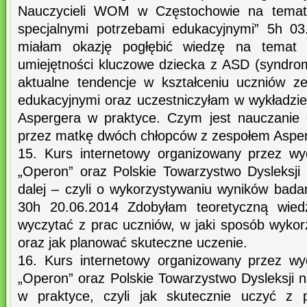
Nauczycieli WOM w Częstochowie na temat
specjalnymi potrzebami edukacyjnymi” 5h 0
miałam okazję pogłębić wiedzę na temat 
umiejętności kluczowe dziecka z ASD (syndr
aktualne tendencje w kształceniu uczniów z
edukacyjnymi oraz uczestniczyłam w wykładzie
Aspergera w praktyce. Czym jest nauczani
przez matkę dwóch chłopców z zespołem Asper
15. Kurs internetowy organizowany przez w
„Operon” oraz Polskie Towarzystwo Dysleksji
dalej – czyli o wykorzystywaniu wyników bada
30h 20.06.2014 Zdobyłam teoretyczną wie
wyczytać z prac uczniów, w jaki sposób wykor
oraz jak planować skuteczne uczenie.
16. Kurs internetowy organizowany przez w
„Operon” oraz Polskie Towarzystwo Dysleksji n
w praktyce, czyli jak skutecznie uczyć z