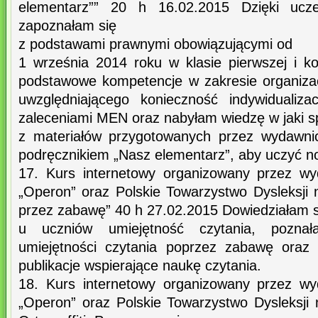
elementarz”” 20 h 16.02.2015 Dzięki ucz
zapoznałam się
z podstawami prawnymi obowiązującymi od
1 września 2014 roku w klasie pierwszej i ko
podstawowe kompetencje w zakresie organiza
uwzględniającego konieczność indywidualiza
zaleceniami MEN oraz nabyłam wiedzę w jaki s
z materiałów przygotowanych przez wydawni
podręcznikiem „Nasz elementarz”, aby uczyć no
17. Kurs internetowy organizowany przez w
„Operon” oraz Polskie Towarzystwo Dysleksji 
przez zabawę” 40 h 27.02.2015 Dowiedziałam si
u uczniów umiejętność czytania, poznał
umiejętności czytania poprzez zabawę oraz
publikacje wspierające naukę czytania.
18. Kurs internetowy organizowany przez w
„Operon” oraz Polskie Towarzystwo Dysleksji