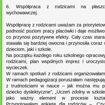
6. Współpraca z rodzicami na płaszcz
wychowawczej.
Współpracę z rodzicami uważam za prioryteto
podnosić poziom pracy placówki i daje możliw
co przynosi pozytywne efekty. Cały czas star
stawała się bardziej owocna i przynosiła coraz
dzieciom, jaki i szkole.
Na początku każdego roku szkolnego opracow
rodzicami, plan wspólnych imprez i uroczyst
wycieczek.
W ramach spotkań z rodzicami organizowałam
W ramach pedagogizacji poruszałam następując
z trudnościami w nauce – jak można mu p
dziecko dyslektyczne”, „Uczeń zdolny w szkol
jako ważny element w procesie kształ
Przygotowałam ankietę dla rodziców – „Czy