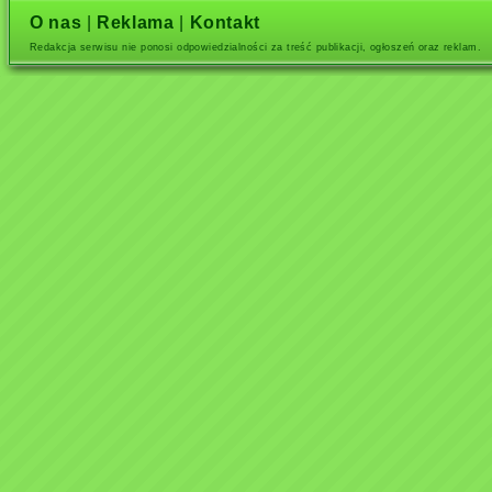
O nas
|
Reklama
|
Kontakt
Redakcja serwisu nie ponosi odpowiedzialności za treść publikacji, ogłoszeń oraz reklam.