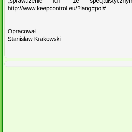
„sprawdzenie ich” ze specjalistycz
http://www.keepcontrol.eu/?lang=pol#
Opracował
Stanisław Krakowski