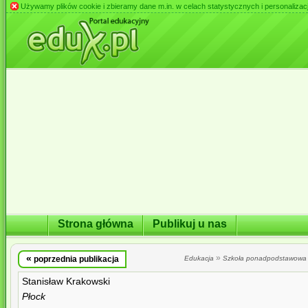
Używamy plików cookie i zbieramy dane m.in. w celach statystycznych i personalizacji 
Strona główna
Publikuj u nas
«
»
poprzednia publikacja
Edukacja
Szkoła ponadpodstawowa
Stanisław Krakowski
Płock