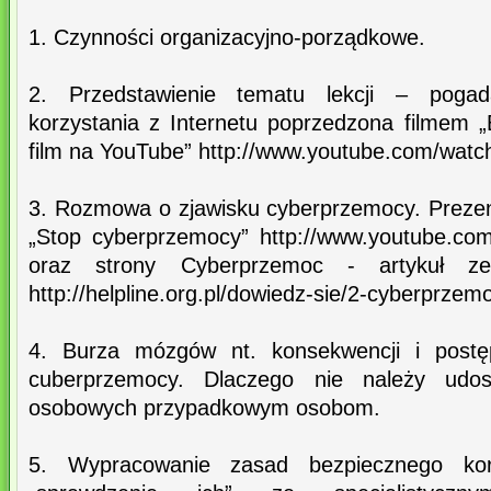
1. Czynności organizacyjno-porządkowe.
2. Przedstawienie tematu lekcji – pogad
korzystania z Internetu poprzedzona filmem „
film na YouTube” http://www.youtube.com/w
3. Rozmowa o zjawisku cyberprzemocy. Prezen
„Stop cyberprzemocy” http://www.youtube.c
oraz strony Cyberprzemoc - artykuł ze s
http://helpline.org.pl/dowiedz-sie/2-cyberprzem
4. Burza mózgów nt. konsekwencji i post
cuberprzemocy. Dlaczego nie należy udos
osobowych przypadkowym osobom.
5. Wypracowanie zasad bezpiecznego korz