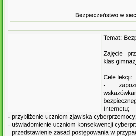
Bezpieczeństwo w siec
Temat: Bezp
Zajęcie pr
klas gimnaz
Cele lekcji:
- zapoz
wskazów
bezpiecz
Internetu;
- przybliżenie uczniom zjawiska cyberprzemocy
- uświadomienie uczniom konsekwencji cyberprz
- przedstawienie zasad postępowania w przyp