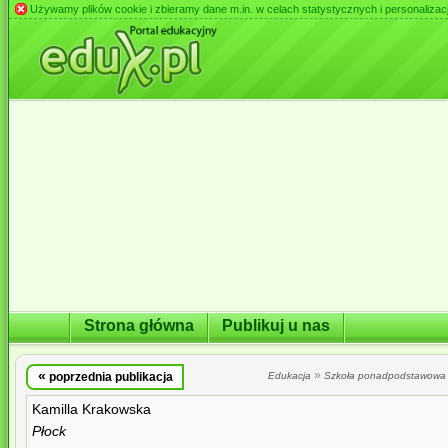
Używamy plików cookie i zbieramy dane m.in. w celach statystycznych i personalizacji 
Strona główna
Publikuj u nas
«
»
poprzednia publikacja
Edukacja
Szkoła ponadpodstawowa
Kamilla Krakowska
Płock