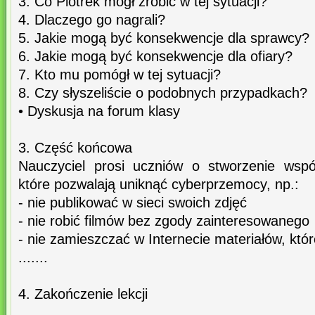
3. Co Piotrek mógł zrobić w tej sytuacji?
4. Dlaczego go nagrali?
5. Jakie mogą być konsekwencje dla sprawcy?
6. Jakie mogą być konsekwencje dla ofiary?
7. Kto mu pomógł w tej sytuacji?
8. Czy słyszeliście o podobnych przypadkach?
• Dyskusja na forum klasy
3. Część końcowa
Nauczyciel prosi uczniów o stworzenie wsp
które pozwalają uniknąć cyberprzemocy, np.:
- nie publikować w sieci swoich zdjęć
- nie robić filmów bez zgody zainteresowanego
- nie zamieszczać w Internecie materiałów, kt
.......
4. Zakończenie lekcji