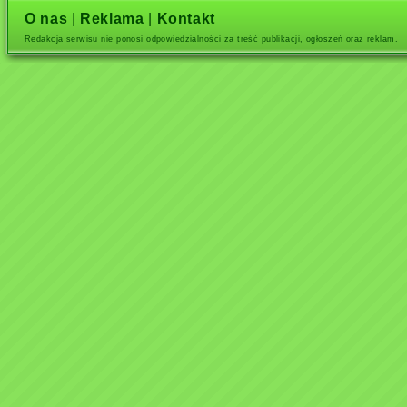
O nas
|
Reklama
|
Kontakt
Redakcja serwisu nie ponosi odpowiedzialności za treść publikacji, ogłoszeń oraz reklam.