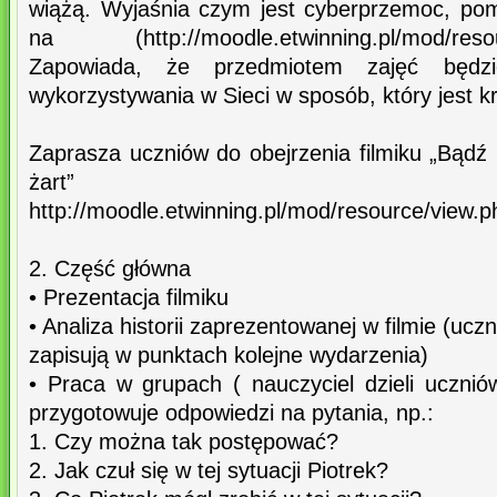
wiążą. Wyjaśnia czym jest cyberprzemoc, po
na (http://moodle.etwinning.pl/mod/resour
Zapowiada, że przedmiotem zajęć będz
wykorzystywania w Sieci w sposób, który jest 
Zaprasza uczniów do obejrzenia filmiku „Bądź
żart”
http://moodle.etwinning.pl/mod/resource/view.
2. Część główna
• Prezentacja filmiku
• Analiza historii zaprezentowanej w filmie (uczn
zapisują w punktach kolejne wydarzenia)
• Praca w grupach ( nauczyciel dzieli uczni
przygotowuje odpowiedzi na pytania, np.:
1. Czy można tak postępować?
2. Jak czuł się w tej sytuacji Piotrek?