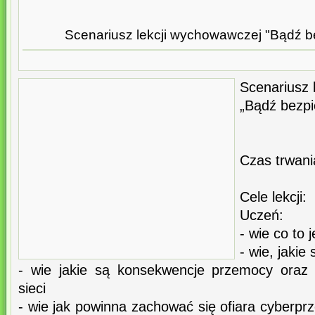
Scenariusz lekcji wychowawczej "Bądź be
Scenariusz 
„Bądź bezpi
Czas trwani
Cele lekcji:
Uczeń:
- wie co to
- wie, jaki
- wie jakie są konsekwencje przemocy oraz
sieci
- wie jak powinna zachować się ofiara cyberp