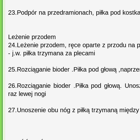
23.Podpór na przedramionach, piłka pod kostk
Leżenie przodem
24.Leżenie przodem, ręce oparte z przodu na pi
- j.w. piłka trzymana za plecami
25.Rozciąganie bioder .Piłka pod głową ,naprz
26.Rozciąganie bioder .Piłka pod głową. Unos
raz lewej nogi
27.Unoszenie obu nóg z piłką trzymaną między