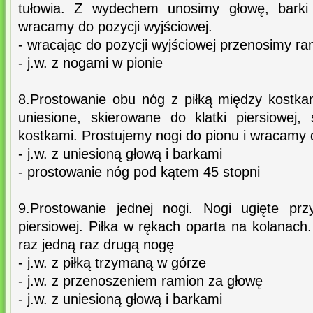
tułowia. Z wydechem unosimy głowę, barki 
wracamy do pozycji wyjściowej.
- wracając do pozycji wyjściowej przenosimy r
- j.w. z nogami w pionie
8.Prostowanie obu nóg z piłką między kostkam
uniesione, skierowane do klatki piersiowej, 
kostkami. Prostujemy nogi do pionu i wracamy d
- j.w. z uniesioną głową i barkami
- prostowanie nóg pod kątem 45 stopni
9.Prostowanie jednej nogi. Nogi ugięte prz
piersiowej. Piłka w rękach oparta na kolanac
raz jedną raz drugą nogę
- j.w. z piłką trzymaną w górze
- j.w. z przenoszeniem ramion za głowę
- j.w. z uniesioną głową i barkami