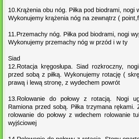
10.Krążenia obu nóg. Piłka pod biodrami, nogi
Wykonujemy krążenia nóg na zewnątrz ( point,f
11.Przemachy nóg. Piłka pod biodrami, nogi wy
Wykonujemy przemachy nóg w przód i w ty
Siad
12.Rotacja kręgosłupa. Siad rozkroczny, no
przed sobą z piłką. Wykonujemy rotację ( skr
prawą i lewą stronę, z wydechem powrót
13.Rolowanie do połowy z rotacją. Nogi ug
Ramiona przed sobą. Piłka trzymana rękami
rolowanie do połowy z wdechem rolowanie tuł
wyjściowej