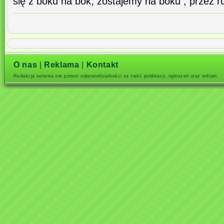
się z boku na bok, zostajemy na boku , przez 
O nas
|
Reklama
|
Kontakt
Redakcja serwisu nie ponosi odpowiedzialności za treść publikacji, ogłoszeń oraz reklam.