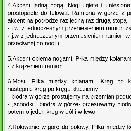
4.Akcent jedną nogą. Nogi ugięte i uniesione
prostopadle do tułowia. Ramiona w górze z 
akcent na podłodze raz jedną raz drugą stopą
- j.w. z jednoczesnym przeniesieniem ramion z
- j.w z jednoczesnym przeniesieniem ramion w b
przeciwnej do nogi )
5.Akcent obiema nogami. Piłka między kolanam
- z krążeniem ramion
6.Most .Piłka między kolanami. Kręg po 
następnie kręg po kręgu kładziemy
- biodra w górze-prostujemy na przemian podu
- „schodki „ biodra w górze- przesuwamy biod
potem o jeden kręg w dół i w lewo
7.Rolowanie w górę do połowy. Piłka miedzy 