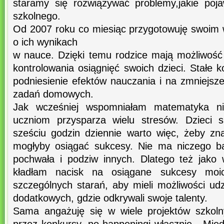
staramy się rozwiązywać problemy,jakie poja
szkolnego.
Od 2007 roku co miesiąc przygotowuję swoim
o ich wynikach
w nauce. Dzięki temu rodzice mają możliwoś
kontrolowania osiągnięć swoich dzieci. Stałe k
podniesienie efektów nauczania i na zmniejsze
zadań domowych.
Jak wcześniej wspomniałam matematyka nie
uczniom przysparza wielu stresów. Dzieci 
sześciu godzin dziennie warto więc, żeby zna
mogłyby osiągać sukcesy. Nie ma niczego ba
pochwała i podziw innych. Dlatego też jako
kładłam nacisk na osiągane sukcesy moic
szczególnych starań, aby mieli możliwości ud
dodatkowych, gdzie odkrywali swoje talenty.
Sama angażuję się w wiele projektów szkoln