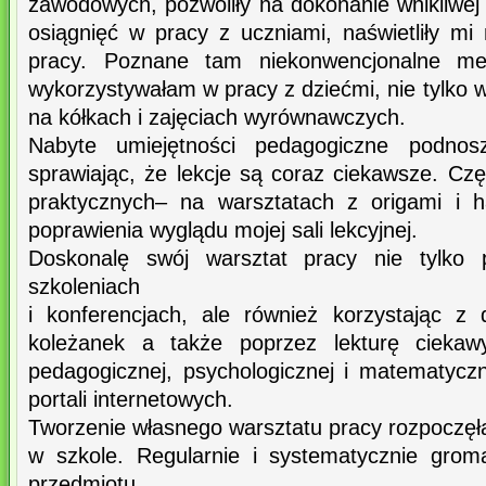
zawodowych, pozwoliły na dokonanie wnikliwej
osiągnięć w pracy z uczniami, naświetliły mi
pracy. Poznane tam niekonwencjonalne me
wykorzystywałam w pracy z dziećmi, nie tylko w 
na kółkach i zajęciach wyrównawczych.
Nabyte umiejętności pedagogiczne podnos
sprawiając, że lekcje są coraz ciekawsze. Cz
praktycznych– na warsztatach z origami i h
poprawienia wyglądu mojej sali lekcyjnej.
Doskonalę swój warsztat pracy nie tylko 
szkoleniach
i konferencjach, ale również korzystając z
koleżanek a także poprzez lekturę ciekaw
pedagogicznej, psychologicznej i matematycz
portali internetowych.
Tworzenie własnego warsztatu pracy rozpoczęł
w szkole. Regularnie i systematycznie grom
przedmiotu.