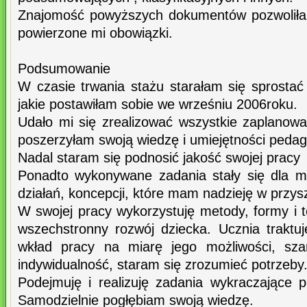
Znajomość powyższych dokumentów pozwoliła
powierzone mi obowiązki.
Podsumowanie
W czasie trwania stażu starałam się sprost
jakie postawiłam sobie we wrześniu 2006roku.
Udało mi się zrealizować wszystkie zaplanowa
poszerzyłam swoją wiedzę i umiejętności pedag
Nadal staram się podnosić jakość swojej pracy
Ponadto wykonywane zadania stały się dla m
działań, koncepcji, które mam nadzieję w przysz
W swojej pracy wykorzystuję metody, formy i te
wszechstronny rozwój dziecka. Ucznia trakt
wkład pracy na miarę jego możliwości, sza
indywidualność, staram się zrozumieć potrzeby
Podejmuję i realizuję zadania wykraczające 
Samodzielnie pogłębiam swoją wiedzę.