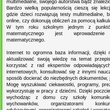
multimedialne, swojego autorstwa bądź znalezio
Bardzo wielką popularnością cieszą się lekcj
gdzie dzieci rozwiązują testy multimedialne, 
online, czy dokonują obliczeń za pomocą kalku
W tym roku szkolnym jednym z punktó
matematycznego jest wprowadzeni
matematycznego.
Internet to ogromna baza informacji, dzięk
aktualizować swoją wiedzę na temat przepi
korzystać z rad ekspertów odpowiadającyc
internetowych, konsultować się z innymi nauc
sposób docierać do niezbędnych dokumentów, j
Mogę wyszukiwać ciekawostki, programy, prez
wykorzystuję w pracy z dziećmi. Dzięki poczcie
wychodząc z domu czy szkoły komunik
wychowanków, organizatorami konku