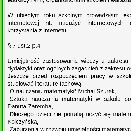
edukacyjnymi, organizatorami szkoleń i warszta
W ubiegłym roku szkolnym prowadziłam lek
internetowej nt. nadużyć internetowych 
korzystania z internetu.
§ 7 ust.2 p.4
Umiejętność zastosowania wiedzy z zakresu p
dydaktyki oraz ogólnych zagadnień z zakresu o
Jeszcze przed rozpoczęciem pracy w szkol
studiować literaturę fachową:
„O nauczaniu matematyki” Michał Szurek,
„Sztuka nauczania matematyki w szkole po
Danuta Zaremba,
„Dlaczego dzieci nie potrafią uczyć się mate
Kolczyńska,
„Zaburzenia w rozwoju umiejętności matematy