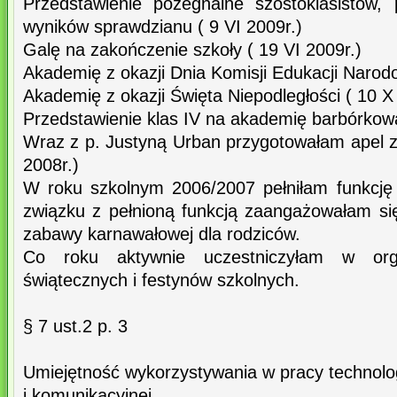
Przedstawienie pożegnalne szóstoklasistów,
wyników sprawdzianu ( 9 VI 2009r.)
Galę na zakończenie szkoły ( 19 VI 2009r.)
Akademię z okazji Dnia Komisji Edukacji Narodo
Akademię z okazji Święta Niepodległości ( 10 X
Przedstawienie klas IV na akademię barbórkową
Wraz z p. Justyną Urban przygotowałam apel z 
2008r.)
W roku szkolnym 2006/2007 pełniłam funkcję
związku z pełnioną funkcją zaangażowałam si
zabawy karnawałowej dla rodziców.
Co roku aktywnie uczestniczyłam w org
świątecznych i festynów szkolnych.
§ 7 ust.2 p. 3
Umiejętność wykorzystywania w pracy technolog
i komunikacyjnej .