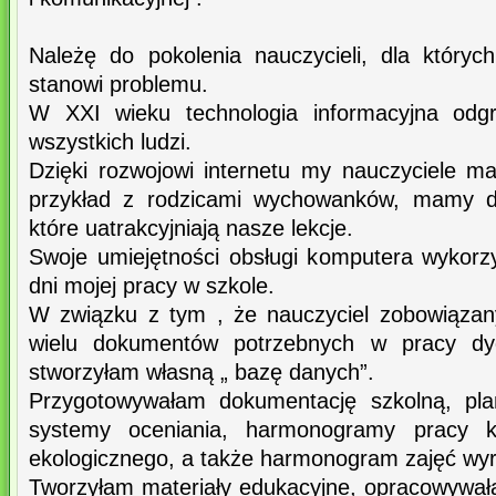
Należę do pokolenia nauczycieli, dla który
stanowi problemu.
W XXI wieku technologia informacyjna odg
wszystkich ludzi.
Dzięki rozwojowi internetu my nauczyciele m
przykład z rodzicami wychowanków, mamy d
które uatrakcyjniają nasze lekcje.
Swoje umiejętności obsługi komputera wykor
dni mojej pracy w szkole.
W związku z tym , że nauczyciel zobowiązan
wielu dokumentów potrzebnych w pracy dy
stworzyłam własną „ bazę danych”.
Przygotowywałam dokumentację szkolną, pla
systemy oceniania, harmonogramy pracy k
ekologicznego, a także harmonogram zajęć w
Tworzyłam materiały edukacyjne, opracowywa