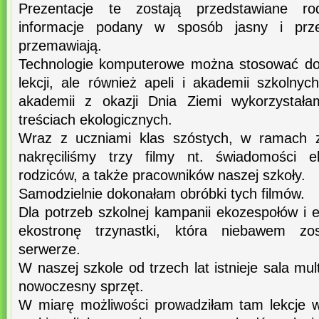
Prezentacje te zostają przedstawiane ro
informacje podany w sposób jasny i przej
przemawiają.
Technologie komputerowe można stosować do u
lekcji, ale również apeli i akademii szkoln
akademii z okazji Dnia Ziemi wykorzystała
treściach ekologicznych.
Wraz z uczniami klas szóstych, w ramach z
nakręciliśmy trzy filmy nt. świadomości e
rodziców, a także pracowników naszej szkoły.
Samodzielnie dokonałam obróbki tych filmów.
Dla potrzeb szkolnej kampanii ekozespołów i 
ekostronę trzynastki, która niebawem zo
serwerze.
W naszej szkole od trzech lat istnieje sala m
nowoczesny sprzęt.
W miarę możliwości prowadziłam tam lekcje w