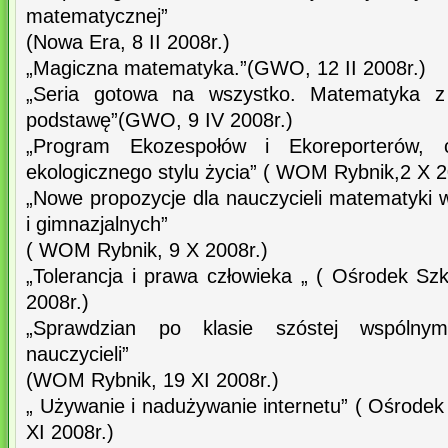
matematycznej”
(Nowa Era, 8 II 2008r.)
„Magiczna matematyka.”(GWO, 12 II 2008r.)
„Seria gotowa na wszystko. Matematyka z
podstawę”(GWO, 9 IV 2008r.)
„Program Ekozespołów i Ekoreporterów, c
ekologicznego stylu życia” ( WOM Rybnik,2 X 2
„Nowe propozycje dla nauczycieli matematyki
i gimnazjalnych”
( WOM Rybnik, 9 X 2008r.)
„Tolerancja i prawa człowieka „ ( Ośrodek S
2008r.)
„Sprawdzian po klasie szóstej wspólny
nauczycieli”
(WOM Rybnik, 19 XI 2008r.)
„ Używanie i nadużywanie internetu” ( Ośrode
XI 2008r.)