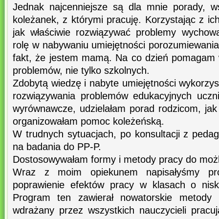
Jednak najcenniejsze są dla mnie porady, w
koleżanek, z którymi pracuję. Korzystając z ic
jak właściwie rozwiązywać problemy wychow
rolę w nabywaniu umiejętności porozumiewania
fakt, że jestem mamą. Na co dzień pomagam 
problemów, nie tylko szkolnych.
Zdobytą wiedzę i nabyte umiejętności wykorzy
rozwiązywania problemów edukacyjnych uczni
wyrównawcze, udzielałam porad rodzicom, ja
organizowałam pomoc koleżeńską.
W trudnych sytuacjach, po konsultacji z peda
na badania do PP-P.
Dostosowywałam formy i metody pracy do możl
Wraz z moim opiekunem napisałyśmy pr
poprawienie efektów pracy w klasach o nisk
Program ten zawierał nowatorskie metody p
wdrażany przez wszystkich nauczycieli pracu