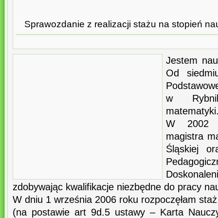
Sprawozdanie z realizacji stażu na stopień 
Jestem nau
Od siedmi
Podstawowe
w Rybnik
matematyki
W 2002 r
magistra ma
Śląskiej o
Pedagogicz
Doskonaleni
zdobywając kwalifikacje niezbędne do pracy nau
W dniu 1 września 2006 roku rozpoczęłam staż,
(na postawie art 9d.5 ustawy – Karta Naucz