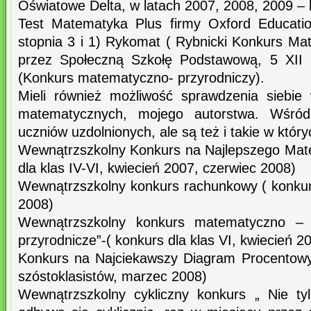
Oświatowe Delta, w latach 2007, 2008, 2009 – l
Test Matematyka Plus firmy Oxford Educatio
stopnia 3 i 1) Rykomat ( Rybnicki Konkurs M
przez Społeczną Szkołę Podstawową, 5 XII 
(Konkurs matematyczno- przyrodniczy).
Mieli również możliwość sprawdzenia siebie
matematycznych, mojego autorstwa. Wśród
uczniów uzdolnionych, ale są też i takie w który
Wewnątrzszkolny Konkurs na Najlepszego Mat
dla klas IV-VI, kwiecień 2007, czerwiec 2008)
Wewnątrzszkolny konkurs rachunkowy ( konkurs
2008)
Wewnątrzszkolny konkurs matematyczno – 
przyrodnicze”-( konkurs dla klas VI, kwiecień 2
Konkurs na Najciekawszy Diagram Procentowy
szóstoklasistów, marzec 2008)
Wewnątrzszkolny cykliczny konkurs „ Nie ty