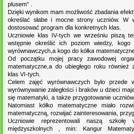
plusem” .
Dzięki wynikom mam możliwość zbadania efek
określać słabe i mocne strony uczniów. W w
dostosować program dla konkretnych klas.
Uczniowie klas IV-tych we wrześniu piszą t
wstępnie określić ich poziom wiedzy, kogo 
wyrównawczych,a kogo do kółka matematyczn
Od początku mojej pracy zawodowej organi
matematyczne,a do ubiegłego roku również 
klas VI-tych.
Celem zajęć wyrównawczych było przede ws
wyrównywanie zaległości i braków u dzieci maj
się matematyki, a także przygotowanie ucznió
Natomiast kółko matematyczne miało rozwi
matematyczną, rozwijać zainteresowania, prz
Uczniowie reprezentowali naszą szkołę
międzyszkolnych , min: Kangur Matematy