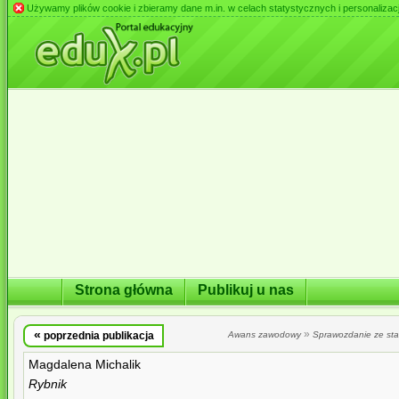
Używamy plików cookie i zbieramy dane m.in. w celach statystycznych i personalizacji 
Strona główna
Publikuj u nas
«
»
poprzednia publikacja
Awans zawodowy
Sprawozdanie ze st
Magdalena Michalik
Rybnik