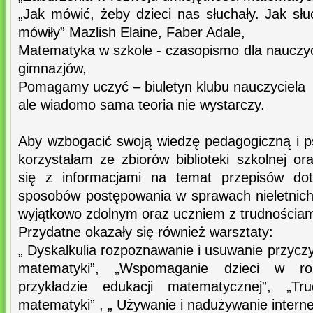
„Jak mówić, żeby dzieci nas słuchały. Jak sł
mówiły” Mazlish Elaine, Faber Adale,
Matematyka w szkole - czasopismo dla nauczyc
gimnazjów,
Pomagamy uczyć – biuletyn klubu nauczyciela
ale wiadomo sama teoria nie wystarczy.
Aby wzbogacić swoją wiedzę pedagogiczną i 
korzystałam ze zbiorów biblioteki szkolnej o
się z informacjami na temat przepisów dot
sposobów postępowania w sprawach nieletnic
wyjątkowo zdolnym oraz uczniem z trudnościami
Przydatne okazały się również warsztaty:
„ Dyskalkulia rozpoznawanie i usuwanie przyczy
matematyki”, „Wspomaganie dzieci w r
przykładzie edukacji matematycznej”, „T
matematyki” , „ Używanie i nadużywanie interne