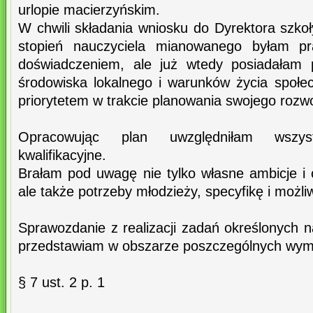
urlopie macierzyńskim.
W chwili składania wniosku do Dyrektora szko
stopień nauczyciela mianowanego byłam p
doświadczeniem, ale już wtedy posiadałam
środowiska lokalnego i warunków życia społec
priorytetem w trakcie planowania swojego rozwo
Opracowując plan uwzględniłam wszy
kwalifikacyjne.
Brałam pod uwagę nie tylko własne ambicje i 
ale także potrzeby młodzieży, specyfikę i możli
Sprawozdanie z realizacji zadań określonych na
przedstawiam w obszarze poszczególnych wy
§ 7 ust. 2 p. 1