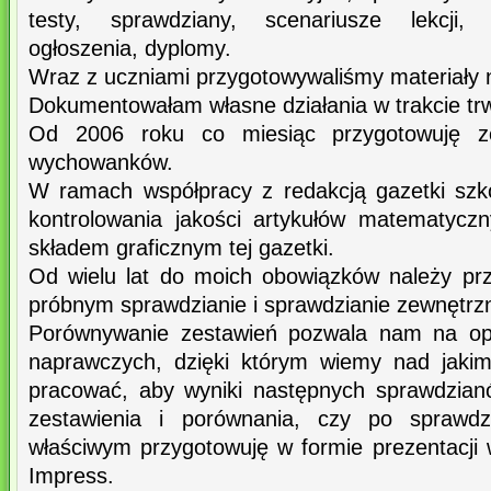
testy, sprawdziany, scenariusze lekcji,
ogłoszenia, dyplomy.
Wraz z uczniami przygotowywaliśmy materiały n
Dokumentowałam własne działania w trakcie trw
Od 2006 roku co miesiąc przygotowuję ze
wychowanków.
W ramach współpracy z redakcją gazetki szk
kontrolowania jakości artykułów matematycz
składem graficznym tej gazetki.
Od wielu lat do moich obowiązków należy pr
próbnym sprawdzianie i sprawdzianie zewnętrz
Porównywanie zestawień pozwala nam na o
naprawczych, dzięki którym wiemy nad jakim
pracować, aby wyniki następnych sprawdzian
zestawienia i porównania, czy po sprawd
właściwym przygotowuję w formie prezentacji
Impress.