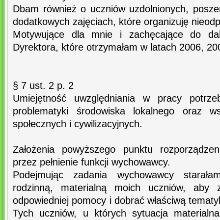
Dbam również o uczniów uzdolnionych, posze
dodatkowych zajęciach, które organizuję nieodp
Motywujące dla mnie i zachęcające do da
Dyrektora, które otrzymałam w latach 2006, 20
§ 7 ust. 2 p. 2
Umiejętność uwzględniania w pracy potrze
problematyki środowiska lokalnego oraz w
społecznych i cywilizacyjnych.
Założenia powyższego punktu rozporządzeni
przez pełnienie funkcji wychowawcy.
Podejmując zadania wychowawcy starała
rodzinną, materialną moich uczniów, aby 
odpowiedniej pomocy i dobrać właściwą tematy
Tych uczniów, u których sytuacja materialn