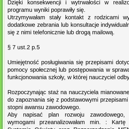
Dzięki konsekwencji i wytrwałości w reali
programu wyniki poprawiły się.
Utrzymywałam stały kontakt z rodzicami wy
dodatkowe zebrania lub konsultacje indywidua
się z nimi telefonicznie lub drogą mailową.
§ 7 ust.2 p.5
Umiejętność posługiwania się przepisami doty
pomocy społecznej lub postępowania w sprawac
funkcjonowania szkoły, w której nauczyciel odby
Rozpoczynając staż na nauczyciela mianowan
do zapoznania się z podstawowymi przepisami
stopni awansu zawodowego.
Aby napisać plan rozwoju zawodowego, 
wymogami przeanalizowałam min. : Kartę 