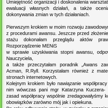
Umiejętność organizacji i doskonalenia warszta
ewaluacji własnych działań, a także oceni
dokonywania zmian w tych działaniach.
Pierwszym krokiem w moim rozwoju zawodowym
z procedurami awansu. Jeszcze przed złożeni
stażu dokonałam przeglądu aktów prawn
Rozporządzenie MENiS
w sprawie uzyskiwania stopni awansu, odpo
Nauczyciela,
a także przeczytałam poradnik „Awans zaw
Acman, R.Ryll. Korzystałam również z mate
stronach internetowych.
Kolejnym krokiem było nawiązanie współpracy
nim wówczas pani mgr Katarzyna Kuczera- W
zasad współpracy wspólnie zredagowałyśmy ko
obowiązków zarówno mój jak i opiekuna.