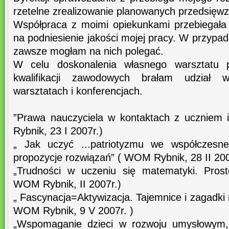
rzetelne zrealizowanie planowanych przedsięwz
Współpraca z moimi opiekunkami przebiegała
na podniesienie jakości mojej pracy. W przypa
zawsze mogłam na nich polegać.
W celu doskonalenia własnego warsztatu 
kwalifikacji zawodowych brałam udział w
warsztatach i konferencjach.
”Prawa nauczyciela w kontaktach z uczniem 
Rybnik, 23 I 2007r.)
„ Jak uczyć ...patriotyzmu we współczesnej
propozycje rozwiązań” ( WOM Rybnik, 28 II 200
„Trudności w uczeniu się matematyki. Prost
WOM Rybnik, II 2007r.)
„ Fascynacja=Aktywizacja. Tajemnice i zagadki 
WOM Rybnik, 9 V 2007r. )
„Wspomaganie dzieci w rozwoju umysłowym, 