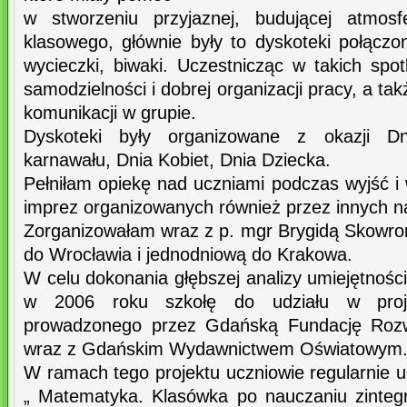
w stworzeniu przyjaznej, budującej atmosf
klasowego, głównie były to dyskoteki połączone
wycieczki, biwaki. Uczestnicząc w takich spot
samodzielności i dobrej organizacji pracy, a tak
komunikacji w grupie.
Dyskoteki były organizowane z okazji Dn
karnawału, Dnia Kobiet, Dnia Dziecka.
Pełniłam opiekę nad uczniami podczas wyjść i
imprez organizowanych również przez innych na
Zorganizowałam wraz z p. mgr Brygidą Skowro
do Wrocławia i jednodniową do Krakowa.
W celu dokonania głębszej analizy umiejętnośc
w 2006 roku szkołę do udziału w proje
prowadzonego przez Gdańską Fundację Roz
wraz z Gdańskim Wydawnictwem Oświatowym
W ramach tego projektu uczniowie regularnie 
„ Matematyka. Klasówka po nauczaniu zinteg