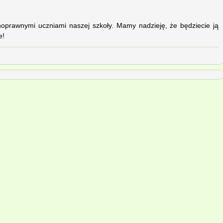
noprawnymi uczniami naszej szkoły. Mamy nadzieję, że będziecie ją
e!