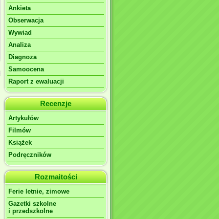
Ankieta
Obserwacja
Wywiad
Analiza
Diagnoza
Samoocena
Raport z ewaluacji
Recenzje
Artykułów
Filmów
Książek
Podręczników
Rozmaitości
Ferie letnie, zimowe
Gazetki szkolne
i przedszkolne