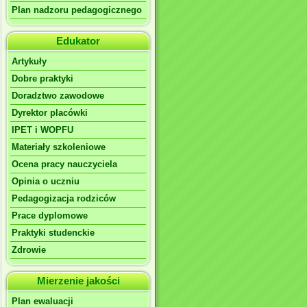
Plan nadzoru pedagogicznego
Edukator
Artykuły
Dobre praktyki
Doradztwo zawodowe
Dyrektor placówki
IPET i WOPFU
Materiały szkoleniowe
Ocena pracy nauczyciela
Opinia o uczniu
Pedagogizacja rodziców
Prace dyplomowe
Praktyki studenckie
Zdrowie
Mierzenie jakości
Plan ewaluacji