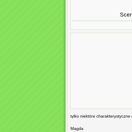
Scen
tylko niektóre charakterystyczn
Magda