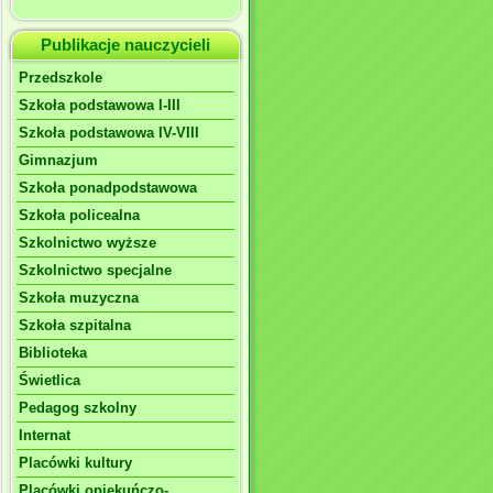
Publikacje nauczycieli
Przedszkole
Szkoła podstawowa I-III
Szkoła podstawowa IV-VIII
Gimnazjum
Szkoła ponadpodstawowa
Szkoła policealna
Szkolnictwo wyższe
Szkolnictwo specjalne
Szkoła muzyczna
Szkoła szpitalna
Biblioteka
Świetlica
Pedagog szkolny
Internat
Placówki kultury
Placówki opiekuńczo-