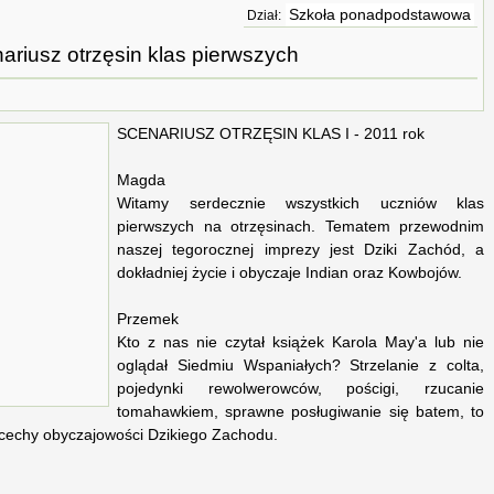
Szkoła ponadpodstawowa
Dział:
ariusz otrzęsin klas pierwszych
SCENARIUSZ OTRZĘSIN KLAS I - 2011 rok
Magda
Witamy serdecznie wszystkich uczniów klas
pierwszych na otrzęsinach. Tematem przewodnim
naszej tegorocznej imprezy jest Dziki Zachód, a
dokładniej życie i obyczaje Indian oraz Kowbojów.
Przemek
Kto z nas nie czytał książek Karola May'a lub nie
oglądał Siedmiu Wspaniałych? Strzelanie z colta,
pojedynki rewolwerowców, pościgi, rzucanie
tomahawkiem, sprawne posługiwanie się batem, to
e cechy obyczajowości Dzikiego Zachodu.