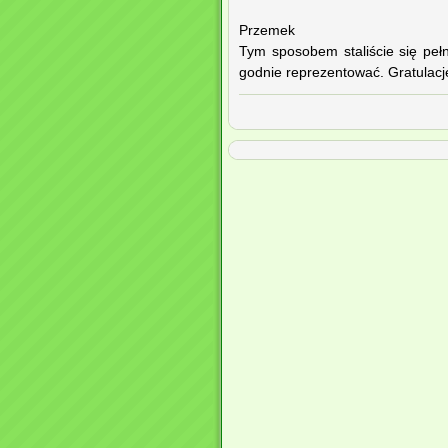
Przemek
Tym sposobem staliście się peł
godnie reprezentować. Gratulacj