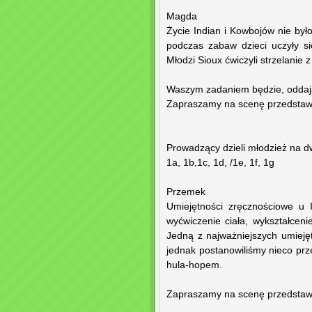
Magda
Życie Indian i Kowbojów nie był
podczas zabaw dzieci uczyły si
Młodzi Sioux ćwiczyli strzelanie z
Waszym zadaniem będzie, oddając 
Zapraszamy na scenę przedstawic
Prowadzący dzieli młodzież na dw
1a, 1b,1c, 1d, /1e, 1f, 1g
Przemek
Umiejętności zręcznościowe u 
wyćwiczenie ciała, wykształcenie
Jedną z najważniejszych umieję
jednak postanowiliśmy nieco prz
hula-hopem.
Zapraszamy na scenę przedstawic