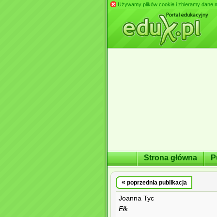
Używamy plików cookie i zbieramy dane m.in
Strona główna
P
«
poprzednia publikacja
Joanna Tyc
Ełk