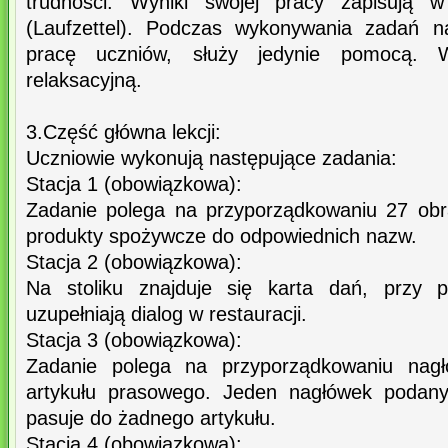
trudności. Wyniki swojej pracy zapisują w
(Laufzettel). Podczas wykonywania zadań na
pracę uczniów, służy jedynie pomocą. 
relaksacyjną.
3.Część główna lekcji:
Uczniowie wykonują następujące zadania:
Stacja 1 (obowiązkowa):
Zadanie polega na przyporządkowaniu 27 obr
produkty spożywcze do odpowiednich nazw.
Stacja 2 (obowiązkowa):
Na stoliku znajduje się karta dań, przy p
uzupełniają dialog w restauracji.
Stacja 3 (obowiązkowa):
Zadanie polega na przyporządkowaniu nag
artykułu prasowego. Jeden nagłówek podany
pasuje do żadnego artykułu.
Stacja 4 (obowiązkowa):