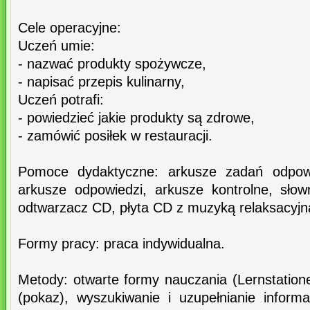
Cele operacyjne:
Uczeń umie:
- nazwać produkty spożywcze,
- napisać przepis kulinarny,
Uczeń potrafi:
- powiedzieć jakie produkty są zdrowe,
- zamówić posiłek w restauracji.
Pomoce dydaktyczne: arkusze zadań odpowie
arkusze odpowiedzi, arkusze kontrolne, słown
odtwarzacz CD, płyta CD z muzyką relaksacyjn
Formy pracy: praca indywidualna.
Metody: otwarte formy nauczania (Lernstation
(pokaz), wyszukiwanie i uzupełnianie informa