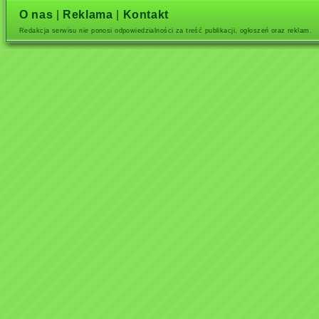
O nas
|
Reklama
|
Kontakt
Redakcja serwisu nie ponosi odpowiedzialności za treść publikacji, ogłoszeń oraz reklam.