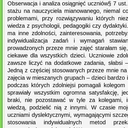
Obserwacja i analiza osiągnięć uczniów§ 7 ust.
stażu na nauczyciela mianowanego, niemal c
problemami, przy rozwiązywaniu których nie
wiedza z psychologii, pedagogiki czy dydaktyki
ma inne zdolności, zainteresowania, potrzeby
indywidualizacja zadań i wymagań stawia
prowadzonych przeze mnie zajęć starałam się,
ciekawe dla wszystkich dzieci. Uczniowie zdol
zawsze liczyć na dodatkowe zadania, słabsi 
Jedną z częściej stosowanych przeze mnie na 
zajęcia w mieszanych grupach – dzieci bardzo i
podczas których zdolniejsi pomagali kolegom 
sprawiały wszystkim ogromna satysfakcję, j
braki, nie pozostawać w tyle za kolegami, 
wiedzą, podzielić nią z innymi. W czasie m
uczniami dyslektycznymi, wymagającymi szczegó
stosowania indywidualnych metod prze