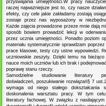
przyswajania umiejętności.W pracy nauczyci
raczej najważniejsze jest to, czy nasze dział
efekty, czy cele jakie zakładamy zostają osią
zostaje przez nas wyposażony w niezbędną 
Każde zajęcia prowadzone przeze mnie dają mi
sposób bowiem prowadzić lekcji w oderwani
przez ucznia umiejętności. Ponadto poziom 
materiału systematycznie sprawdzam poprzez
prace klasowe, testy czy ustne wypowiedzi. Re
uczniowskie zeszyty. Dzięki temu na bieżąc
nauce moich uczniów lub ich brak i podejmować
poprawę stanu rzeczy.
Samodzielne studiowanie literatury pe
doświadczeń, poszukiwanie rozwiązań§ 7 ust.2
wymaga od niego stałego dokształcania si
doskonalenia warsztatu pracy. W tym celu 
literatury fachowej. W związku z nasilającym 