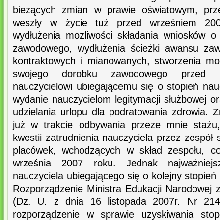
bieżących zmian w prawie oświatowym, prze
weszły w życie tuż przed wrześniem 200
wydłużenia możliwości składania wniosków o
zawodowego, wydłużenia ścieżki awansu zaw
kontraktowych i mianowanych, stworzenia mo
swojego dorobku zawodowego przed ko
nauczycielowi ubiegającemu się o stopień na
wydanie nauczycielom legitymacji służbowej o
udzielania urlopu dla podratowania zdrowia. Z
już w trakcie odbywania przeze mnie stażu
kwestii zatrudnienia nauczyciela przez zespół 
placówek, wchodzących w skład zespołu, co
września 2007 roku. Jednak najważniej
nauczyciela ubiegającego się o kolejny stopi
Rozporządzenie Ministra Edukacji Narodowej z
(Dz. U. z dnia 16 listopada 2007r. Nr 214
rozporządzenie w sprawie uzyskiwania st