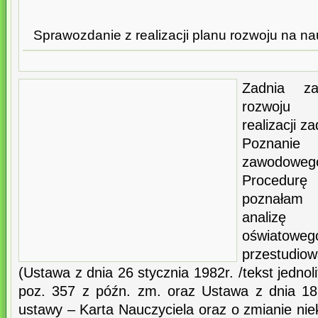
Sprawozdanie z realizacji planu rozwoju na 
Zadnia z
rozwoju 
realizacji z
Poznanie
zawodowe
Procedur
poznałam
analizę
oświato
przestudio
(Ustawa z dnia 26 stycznia 1982r. /tekst jednoli
poz. 357 z późn. zm. oraz Ustawa z dnia 18
ustawy – Karta Nauczyciela oraz o zmianie nie