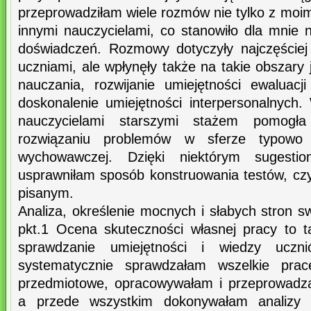
przeprowadziłam wiele rozmów nie tylko z moim
innymi nauczycielami, co stanowiło dla mnie
doświadczeń. Rozmowy dotyczyły najczęściej
uczniami, ale wpłynęły także na takie obszary 
nauczania, rozwijanie umiejętności ewaluacj
doskonalenie umiejętności interpersonalnyc
nauczycielami starszymi stażem pomogła
rozwiązaniu problemów w sferze typowo 
wychowawczej. Dzięki niektórym sugestiom
usprawniłam sposób konstruowania testów, czy
pisanym.
Analiza, określenie mocnych i słabych stron sw
pkt.1 Ocena skuteczności własnej pracy to 
sprawdzanie umiejętności i wiedzy ucz
systematycznie sprawdzałam wszelkie prac
przedmiotowe, opracowywałam i przeprowadza
a przede wszystkim dokonywałam analizy 