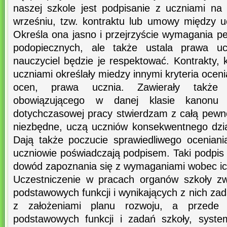
naszej szkole jest podpisanie z uczniami na
wrześniu, tzw. kontraktu lub umowy między u
Określa ona jasno i przejrzyście wymagania
podopiecznych, ale także ustala prawa uc
nauczyciel będzie je respektować. Kontrakty,
uczniami określały miedzy innymi kryteria ocen
ocen, prawa ucznia. Zawierały także
obowiązującego w danej klasie kanonu 
dotychczasowej pracy stwierdzam z całą pewn
niezbędne, uczą uczniów konsekwentnego dział
Dają także poczucie sprawiedliwego ocenian
uczniowie poświadczają podpisem. Taki podpis 
dowód zapoznania się z wymaganiami wobec ich
Uczestniczenie w pracach organów szkoły zwi
podstawowych funkcji i wynikających z nich zad
z założeniami planu rozwoju, a przede w
podstawowych funkcji i zadań szkoły, syste