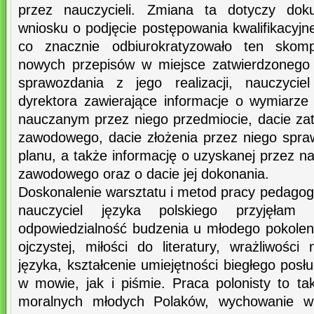
przez nauczycieli. Zmiana ta dotyczy doku
wniosku o podjęcie postępowania kwalifikacyj
co znacznie odbiurokratyzowało ten skom
nowych przepisów w miejsce zatwierdzonego
sprawozdania z jego realizacji, nauczycie
dyrektora zawierające informacje o wymiarze 
nauczanym przez niego przedmiocie, dacie zat
zawodowego, dacie złożenia przez niego spraw
planu, a także informację o uzyskanej przez n
zawodowego oraz o dacie jej dokonania.
Doskonalenie warsztatu i metod pracy pedagogi
nauczyciel języka polskiego przyjęłam
odpowiedzialność budzenia u młodego pokole
ojczystej, miłości do literatury, wrażliwośc
języka, kształcenie umiejętności biegłego posł
w mowie, jak i piśmie. Praca polonisty to ta
moralnych młodych Polaków, wychowanie 