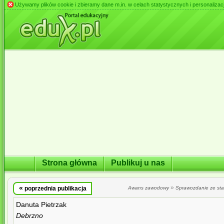
Używamy plików cookie i zbieramy dane m.in. w celach statystycznych i personalizacji 
Strona główna
Publikuj u nas
«
»
poprzednia publikacja
Awans zawodowy
Sprawozdanie ze st
Danuta Pietrzak
Debrzno