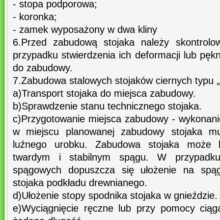
- stopa podporowa;
- koronka;
- zamek wyposażony w dwa kliny
6.Przed zabudową stojaka należy skontrolo
przypadku stwierdzenia ich deformacji lub pęk
do zabudowy.
7.Zabudowa stalowych stojaków ciernych typu
a)Transport stojaka do miejsca zabudowy.
b)Sprawdzenie stanu technicznego stojaka.
c)Przygotowanie miejsca zabudowy - wykonan
w miejscu planowanej zabudowy stojaka m
luźnego urobku. Zabudowa stojaka może 
twardym i stabilnym spągu. W przypadku 
spągowych dopuszcza się ułożenie na spą
stojaka podkładu drewnianego.
d)Ułożenie stopy spodnika stojaka w gnieździe.
e)Wyciągnięcie ręczne lub przy pomocy ciąga