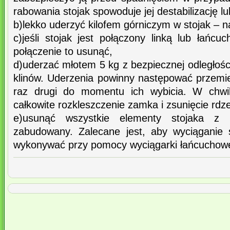
rabowania stojak spowoduje jej destabilizację l
b)lekko uderzyć kilofem górniczym w stojak – n
c)jeśli stojak jest połączony linką lub łańc
połączenie to usunąć,
d)uderzać młotem 5 kg z bezpiecznej odległośc
klinów. Uderzenia powinny następować przemien
raz drugi do momentu ich wybicia. W chwili
całkowite rozkleszczenie zamka i zsunięcie rdz
e)usunąć wszystkie elementy stojaka z
zabudowany. Zalecane jest, aby wyciąganie 
wykonywać przy pomocy wyciągarki łańcuchowe