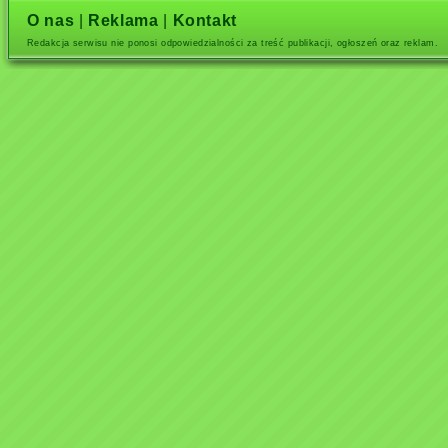
O nas
|
Reklama
|
Kontakt
Redakcja serwisu nie ponosi odpowiedzialności za treść publikacji, ogłoszeń oraz reklam.