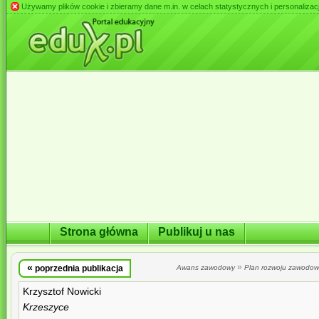
Używamy plików cookie i zbieramy dane m.in. w celach statystycznych i personalizacji 
Strona główna
Publikuj u nas
«
»
poprzednia publikacja
Awans zawodowy
Plan rozwoju zawodo
Krzysztof Nowicki
Krzeszyce