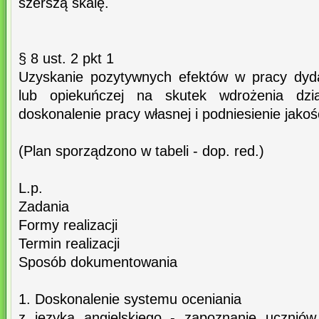
szerszą skalę.
§ 8 ust. 2 pkt 1
Uzyskanie pozytywnych efektów w pracy dyd
lub opiekuńczej na skutek wdrożenia dzi
doskonalenie pracy własnej i podniesienie jakoś
(Plan sporządzono w tabeli - dop. red.)
L.p.
Zadania
Formy realizacji
Termin realizacji
Sposób dokumentowania
1. Doskonalenie systemu oceniania
z języka angielskiego - zapoznanie uczniów