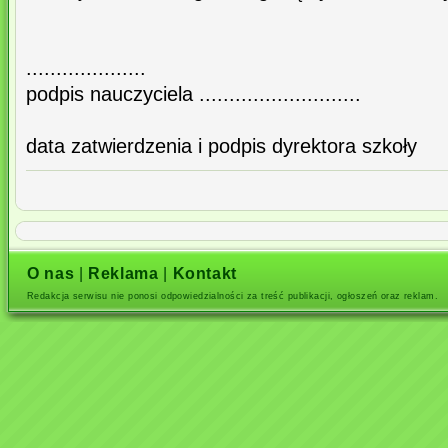
....................
podpis nauczyciela ...........................
data zatwierdzenia i podpis dyrektora szkoły
O nas
|
Reklama
|
Kontakt
Redakcja serwisu nie ponosi odpowiedzialności za treść publikacji, ogłoszeń oraz reklam.