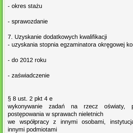
- okres stażu
- sprawozdanie
7. Uzyskanie dodatkowych kwalifikacji
- uzyskania stopnia egzaminatora okręgowej ko
- do 2012 roku
- zaświadczenie
§ 8 ust. 2 pkt 4 e
wykonywanie zadań na rzecz oświaty, p
postępowania w sprawach nieletnich
we współpracy z innymi osobami, instytuc
innymi podmiotami