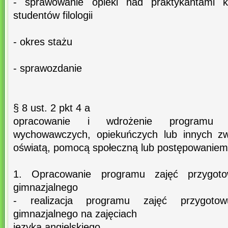
- sprawowanie opieki nad praktykantami k
studentów filologii
- okres stażu
- sprawozdanie
§ 8 ust. 2 pkt 4 a
opracowanie i wdrożenie programu dz
wychowawczych, opiekuńczych lub innych zw
oświatą, pomocą społeczną lub postępowaniem 
1. Opracowanie programu zajęć przygot
gimnazjalnego
- realizacja programu zajęć przygoto
gimnazjalnego na zajęciach
języka angielskiego