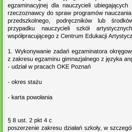
egzaminacyjnej dla nauczycieli ubiegającyc
rzeczoznawcy do spraw programów nauczania
przedszkolnego, podręczników lub środk
przypadku nauczycieli szkół artystyczny
współpracującego z Centrum Edukacji Artystycz
1. Wykonywanie zadań egzaminatora okręgowe
z zakresu egzaminu gimnazjalnego z języka ang
- udział w pracach OKE Poznań
- okres stażu
- karta powołania
§ 8 ust. 2 pkt 4 c
poszerzenie zakresu działań szkoły, w szczeg