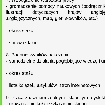
7. Wzbogacenie warsztatu pracy
- gromadzenie pomocy naukowych (podręcznik
ilustracji dotyczących krajów angloj
anglojęzycznych, map, gier, słowników, etc.)
- okres stażu
- sprawozdanie
8. Badanie wyników nauczania
- samodzielne działania pogłębiające wiedzę i u
- okres stażu
- lista książek, artykułów, stron internetowych
9. Praca z uczniem zdolnym i słabszym, dysle
- prowadzenie koła języka angielskiego