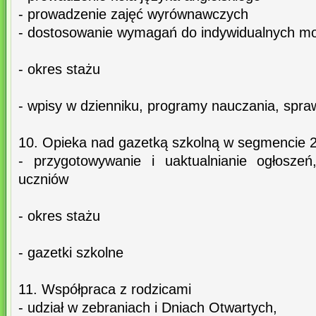
- prowadzenie zajęć wyrównawczych
- dostosowanie wymagań do indywidualnych moż
- okres stażu
- wpisy w dzienniku, programy nauczania, spr
10. Opieka nad gazetką szkolną w segmencie 
- przygotowywanie i uaktualnianie ogłoszeń
uczniów
- okres stażu
- gazetki szkolne
11. Współpraca z rodzicami
- udział w zebraniach i Dniach Otwartych,