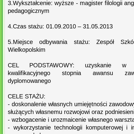
3.Wykształcenie: wyższe - magister filologii an
pedagogicznym
4.Czas stażu: 01.09.2010 – 31.05.2013
5.Miejsce odbywania stażu: Zespół Sz
Wielkopolskim
CEL PODSTAWOWY: uzyskanie w wy
kwalifikacyjnego stopnia awansu zaw
dyplomowanego
CELE STAŻU:
- doskonalenie własnych umiejętności zawodow
służących własnemu rozwojowi oraz podniesieni
- wzbogacenie i urozmaicenie własnego warszta
- wykorzystanie technologii komputerowej i 