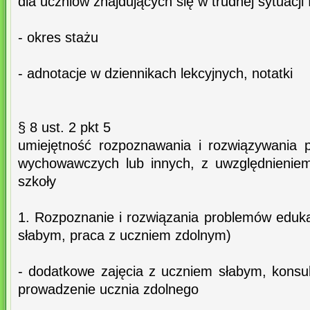
dla uczniów znajdujących się w trudnej sytuacji
- okres stażu
- adnotacje w dziennikach lekcyjnych, notatki
§ 8 ust. 2 pkt 5
umiejętność rozpoznawania i rozwiązywania 
wychowawczych lub innych, z uwzględnieniem 
szkoły
1. Rozpoznanie i rozwiązania problemów edu
słabym, praca z uczniem zdolnym)
- dodatkowe zajęcia z uczniem słabym, konsult
prowadzenie ucznia zdolnego