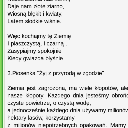
Daje nam złote ziarno,
Wiosną błękit i kwiaty,
Latem słodkie wiśnie.
Więc kochajmy tę Ziemię
I piaszczystą, i czarną .
Zasypiajmy spokojnie
Kiedy gwiazda błyśnie.
3.Piosenka "Żyj z przyrodą w zgodzie"
Ziemia jest zagrożona, ma wiele kłopotów, al
nasze kłopoty. Każdego dnia jesteśmy obroń
czyste powietrze, o czystą wodę,
a jednocześnie każdego dnia używamy milion
hektary lasów, korzystamy
z milionów niepotrzebnych opakowań. Mamy w