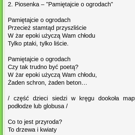
2. Piosenka – "Pamiętajcie o ogrodach"
Pamiętajcie o ogrodach
Przecież stamtąd przyszliście
W żar epoki użyczą Wam chłodu
Tylko ptaki, tylko liście.
Pamiętajcie o ogrodach
Czy tak trudno być poetą?
W żar epoki użyczą Wam chłodu,
Żaden schron, żaden beton…
/ część dzieci siedzi w kręgu dookoła map
podłodze lub globusa /
Co to jest przyroda?
To drzewa i kwiaty