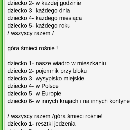
dziecko 2- w każdej godzinie
dziecko 3- każdego dnia
dziecko 4- każdego miesiąca
dziecko 5- każdego roku
/ wszyscy razem /
góra śmieci rośnie !
dziecko 1- nasze wiadro w mieszkaniu
dziecko 2- pojemnik przy bloku
dziecko 3- wysypisko miejskie
dziecko 4- w Polsce
dziecko 5- w Europie
dziecko 6- w innych krajach i na innych kontyn
/ wszyscy razem /góra śmieci rośnie!
dziecko 1- resztki jedzenia