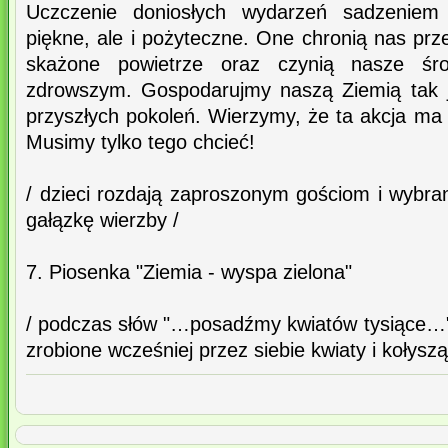
Uczczenie doniosłych wydarzeń sadzeniem 
piękne, ale i pożyteczne. One chronią nas prz
skażone powietrze oraz czynią nasze śro
zdrowszym. Gospodarujmy naszą Ziemią tak j
przyszłych pokoleń. Wierzymy, że ta akcja ma
Musimy tylko tego chcieć!
/ dzieci rozdają zaproszonym gościom i wyb
gałązkę wierzby /
7. Piosenka "Ziemia - wyspa zielona"
/ podczas słów "…posadźmy kwiatów tysiące…"
zrobione wcześniej przez siebie kwiaty i kołyszą