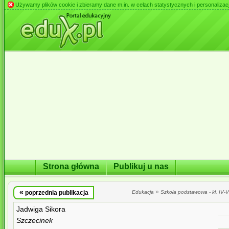
Używamy plików cookie i zbieramy dane m.in. w celach statystycznych i personalizacji 
Strona główna
Publikuj u nas
«
»
poprzednia publikacja
Edukacja
Szkoła podstawowa - kl. IV-VI
Jadwiga Sikora
Szczecinek