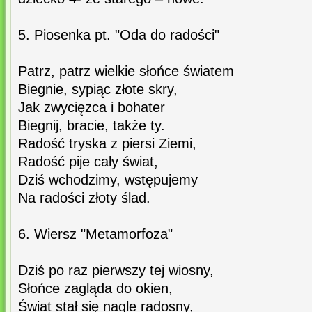
5. Piosenka pt. "Oda do radości"
Patrz, patrz wielkie słońce światem
Biegnie, sypiąc złote skry,
Jak zwycięzca i bohater
Biegnij, bracie, także ty.
Radość tryska z piersi Ziemi,
Radość pije cały świat,
Dziś wchodzimy, wstępujemy
Na radości złoty ślad.
6. Wiersz "Metamorfoza"
Dziś po raz pierwszy tej wiosny,
Słońce zagląda do okien,
Świat stał się nagle radosny,