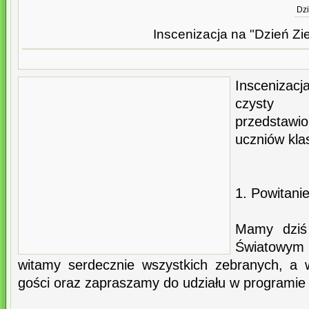
Dzi
Inscenizacja na "Dzień Zi
Insceniza
czysty 
przedstawi
uczniów kla
1. Powitanie
Mamy dziś 
Światowym D
witamy serdecznie wszystkich zebranych, a 
gości oraz zapraszamy do udziału w programie