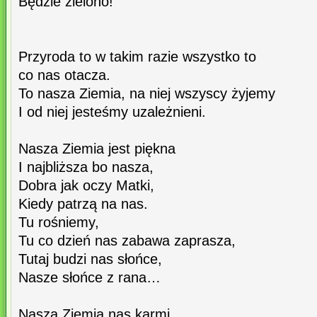
Będzie zielono!
Przyroda to w takim razie wszystko to
co nas otacza.
To nasza Ziemia, na niej wszyscy żyjemy
I od niej jesteśmy uzależnieni.
Nasza Ziemia jest piękna
I najbliższa bo nasza,
Dobra jak oczy Matki,
Kiedy patrzą na nas.
Tu rośniemy,
Tu co dzień nas zabawa zaprasza,
Tutaj budzi nas słońce,
Nasze słońce z rana…
Nasza Ziemia nas karmi,