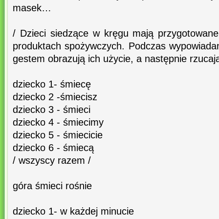
masek…
/ Dzieci siedzące w kręgu mają przygotowan
produktach spożywczych. Podczas wypowiadania
gestem obrazują ich użycie, a następnie rzucaj
dziecko 1- śmiecę
dziecko 2 -śmiecisz
dziecko 3 - śmieci
dziecko 4 - śmiecimy
dziecko 5 - śmiecicie
dziecko 6 - śmiecą
/ wszyscy razem /
góra śmieci rośnie
dziecko 1- w każdej minucie