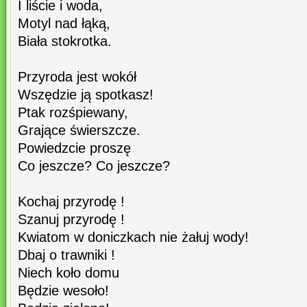
I liście i woda,
Motyl nad łąką,
Biała stokrotka.
Przyroda jest wokół
Wszędzie ją spotkasz!
Ptak rozśpiewany,
Grające świerszcze.
Powiedzcie proszę
Co jeszcze? Co jeszcze?
Kochaj przyrodę !
Szanuj przyrodę !
Kwiatom w doniczkach nie żałuj wody!
Dbaj o trawniki !
Niech koło domu
Będzie wesoło!