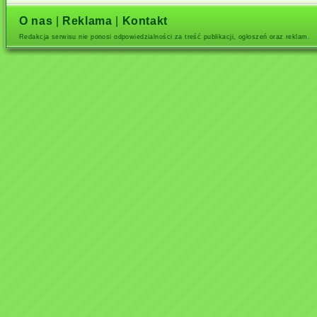
O nas
|
Reklama
|
Kontakt
Redakcja serwisu nie ponosi odpowiedzialności za treść publikacji, ogłoszeń oraz reklam.