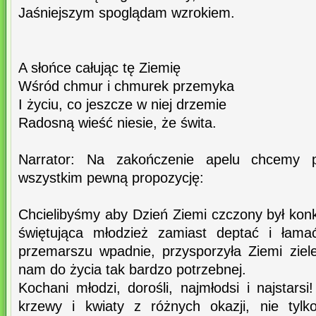
Jaśniejszym spoglądam wzrokiem.
A słońce całując tę Ziemię
Wśród chmur i chmurek przemyka
I życiu, co jeszcze w niej drzemie
Radosną wieść niesie, że świta.
Narrator: Na zakończenie apelu chcemy 
wszystkim pewną propozycję:
Chcielibyśmy aby Dzień Ziemi czczony był konk
świętująca młodzież zamiast deptać i łam
przemarszu wpadnie, przysporzyła Ziemi ziele
nam do życia tak bardzo potrzebnej.
Kochani młodzi, dorośli, najmłodsi i najstar
krzewy i kwiaty z różnych okazji, nie tyl