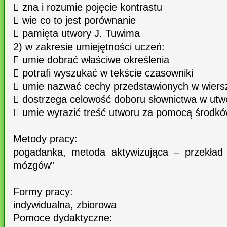
 zna i rozumie pojęcie kontrastu
 wie co to jest porównanie
 pamięta utwory J. Tuwima
2) w zakresie umiejętności uczeń:
 umie dobrać właściwe określenia
 potrafi wyszukać w tekście czasowniki
 umie nazwać cechy przedstawionych w wiers
 dostrzega celowość doboru słownictwa w utw
 umie wyrazić treść utworu za pomocą środk
Metody pracy:
pogadanka, metoda aktywizująca – przekład 
mózgów”
Formy pracy:
indywidualna, zbiorowa
Pomoce dydaktyczne: