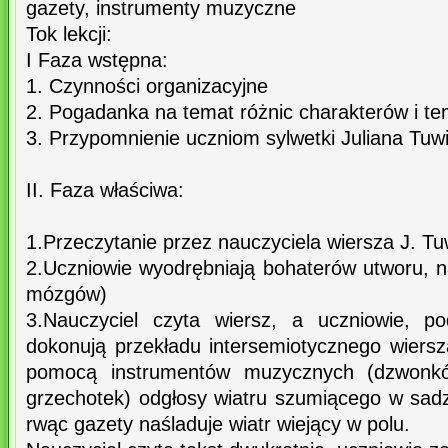
gazety, instrumenty muzyczne
Tok lekcji:
I Faza wstępna:
1. Czynności organizacyjne
2. Pogadanka na temat różnic charakterów i t
3. Przypomnienie uczniom sylwetki Juliana Tu
II. Faza właściwa:
1.Przeczytanie przez nauczyciela wiersza J. T
2.Uczniowie wyodrębniają bohaterów utworu, n
mózgów)
3.Nauczyciel czyta wiersz, a uczniowie, po
dokonują przekładu intersemiotycznego wiersz
pomocą instrumentów muzycznych (dzwonków
grzechotek) odgłosy wiatru szumiącego w sadz
rwąc gazety naśladuje wiatr wiejący w polu.