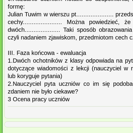
formę:
Julian Tuwim w wierszu pt..................... prze
cechy...................... Można powiedzieć, że jes
dwóch.................... Taki sposób obrazowania n
czyli nadaniem zjawiskom, przedmiotom cech c
III. Faza końcowa - ewaluacja
1.Dwóch ochotników z klasy odpowiada na pyt
dotyczące wiadomości z lekcji (nauczyciel w 
lub koryguje pytania)
2.Nauczyciel pyta uczniów co im się podoba
zdaniem nie było ciekawe?
3 Ocena pracy uczniów