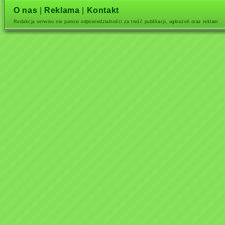
O nas
|
Reklama
|
Kontakt
Redakcja serwisu nie ponosi odpowiedzialności za treść publikacji, ogłoszeń oraz reklam.