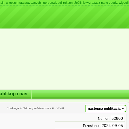
. w celach statystycznych i personalizacji reklam. Jeśli nie wyrażasz na to zgody, więcej i
ublikuj u nas
»
»
Edukacja
Szkoła podstawowa - kl. IV-VIII
następna publikacja
52800
Numer:
2024-09-05
Przesłano: