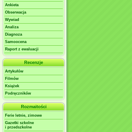
Ankieta
Obserwacja
Wywiad
Analiza
Diagnoza
Samoocena
Raport z ewaluacji
Recenzje
Artykułów
Filmów
Książek
Podręczników
Rozmaitości
Ferie letnie, zimowe
Gazetki szkolne
i przedszkolne