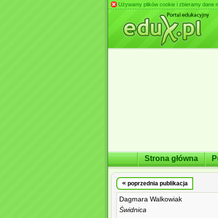
Używamy plików cookie i zbieramy dane m.in
Strona główna
P
«
poprzednia publikacja
Dagmara Walkowiak
Świdnica