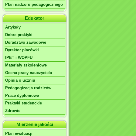
Plan nadzoru pedagogicznego
Edukator
Artykuły
Dobre praktyki
Doradztwo zawodowe
Dyrektor placówki
IPET i WOPFU
Materiały szkoleniowe
Ocena pracy nauczyciela
Opinia o uczniu
Pedagogizacja rodziców
Prace dyplomowe
Praktyki studenckie
Zdrowie
Mierzenie jakości
Plan ewaluacji