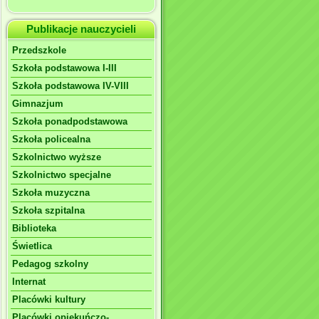
Publikacje nauczycieli
Przedszkole
Szkoła podstawowa I-III
Szkoła podstawowa IV-VIII
Gimnazjum
Szkoła ponadpodstawowa
Szkoła policealna
Szkolnictwo wyższe
Szkolnictwo specjalne
Szkoła muzyczna
Szkoła szpitalna
Biblioteka
Świetlica
Pedagog szkolny
Internat
Placówki kultury
Placówki opiekuńczo-