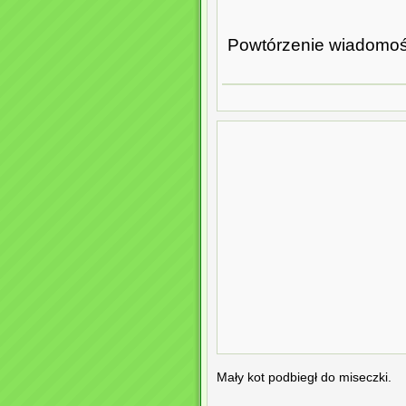
Powtórzenie wiadomośc
Mały kot podbiegł do miseczki.