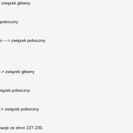
-> związek główny
k poboczny
zki ---> związek poboczny
---> związek główny
związek poboczny
---> związek poboczny
acje ze stron 227-230.