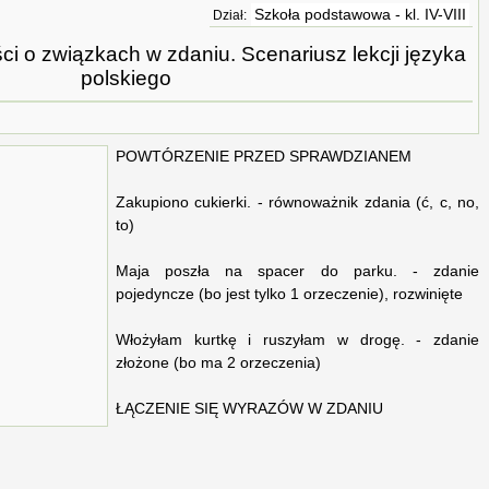
Szkoła podstawowa - kl. IV-VIII
Dział:
i o związkach w zdaniu. Scenariusz lekcji języka
polskiego
POWTÓRZENIE PRZED SPRAWDZIANEM
Zakupiono cukierki. - równoważnik zdania (ć, c, no,
to)
Maja poszła na spacer do parku. - zdanie
pojedyncze (bo jest tylko 1 orzeczenie), rozwinięte
Włożyłam kurtkę i ruszyłam w drogę. - zdanie
złożone (bo ma 2 orzeczenia)
ŁĄCZENIE SIĘ WYRAZÓW W ZDANIU